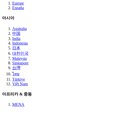
Europe
España
아시아
Australia
中国
India
Indonesia
日本
대한민국
Malaysia
Singapore
台灣
ไทย
Türkiye
Việt Nam
아프리카 & 중동
MENA