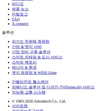
비디오
제품 뉴스
카탈로그
FAQ
A-connect
솔루션
러기드 차량용 컴퓨팅
산업 & 엣지 서버
산업 장비 구축 솔루션
스마트 리테일 & 도시 서비스
스마트 팩토리
에너지 & 환경
엣지 컴퓨팅 & WISE-Edge
인텔리전트 헬스케어
임베디드 솔루션 및 디자인-인(Design-In) 서비스
지능형 교통 시스템
© 1983-2026 Advantech Co., Ltd.
사이트맵