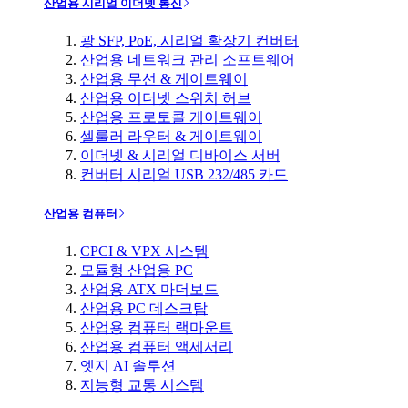
산업용 시리얼 이더넷 통신
광 SFP, PoE, 시리얼 확장기 컨버터
산업용 네트워크 관리 소프트웨어
산업용 무선 & 게이트웨이
산업용 이더넷 스위치 허브
산업용 프로토콜 게이트웨이
셀룰러 라우터 & 게이트웨이
이더넷 & 시리얼 디바이스 서버
컨버터 시리얼 USB 232/485 카드
산업용 컴퓨터
CPCI & VPX 시스템
모듈형 산업용 PC
산업용 ATX 마더보드
산업용 PC 데스크탑
산업용 컴퓨터 랙마운트
산업용 컴퓨터 액세서리
엣지 AI 솔루션
지능형 교통 시스템