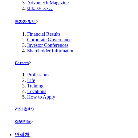
Advantech Magazine
미디어 자료
투자자 정보
Financial Results
Corporate Governance
Investor Conferences
Shareholder Information
Careers
Professions
Life
Training
Locations
How to Apply
경영 철학
직원전용
연락처