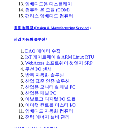
임베디드용 디스플레이
컴퓨터 온 모듈 (COM)
팬리스 임베디드 컴퓨터
응용 컴퓨팅 (Design & Manufacturing Service)
산업 자동화 솔루션
DAQ 데이터 수집
IoT 게이트웨이 & ARM Linux RTU
WebAcess 소프트웨어 & 엣지 SRP
무선 I/O 센서
방폭 자동화 솔루션
산업 표준 인증 솔루션
산업용 모니터 & 패널 PC
산업용 패널 PC
아날로그 디지털 I/O 모듈
이더캣 컨트롤 마스터 I/O
임베디드 자동화 컴퓨터
전력 에너지 설비 관리