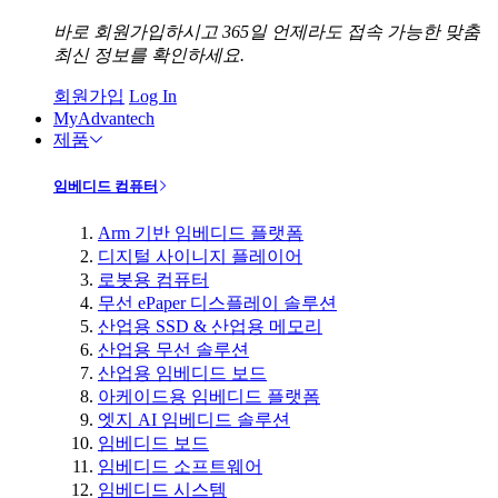
바로 회원가입하시고 365일 언제라도 접속 가능한 맞춤
최신 정보를 확인하세요.
회원가입
Log In
MyAdvantech
제품
임베디드 컴퓨터
Arm 기반 임베디드 플랫폼
디지털 사이니지 플레이어
로봇용 컴퓨터
무선 ePaper 디스플레이 솔루션
산업용 SSD & 산업용 메모리
산업용 무선 솔루션
산업용 임베디드 보드
아케이드용 임베디드 플랫폼
엣지 AI 임베디드 솔루션
임베디드 보드
임베디드 소프트웨어
임베디드 시스템