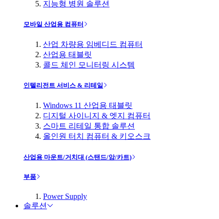
지능형 병원 솔루션
모바일 산업용 컴퓨터
산업 차량용 임베디드 컴퓨터
산업용 태블릿
콜드 체인 모니터링 시스템
인텔리전트 서비스 & 리테일
Windows 11 산업용 태블릿
디지털 사이니지 & 엣지 컴퓨터
스마트 리테일 통합 솔루션
올인원 터치 컴퓨터 & 키오스크
산업용 마운트/거치대 (스탠드/암/카트)
부품
Power Supply
솔루션