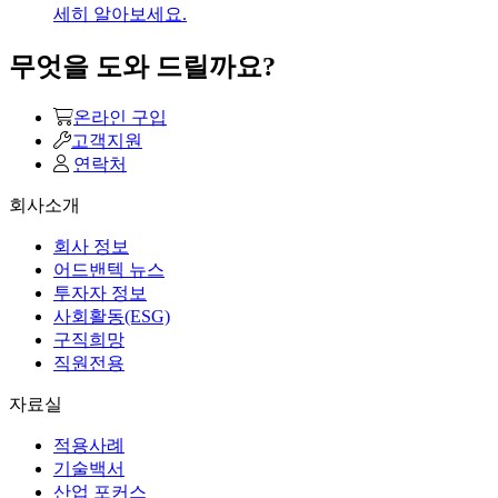
세히 알아보세요.
무엇을 도와 드릴까요?
온라인 구입
고객지원
연락처
회사소개
회사 정보
어드밴텍 뉴스
투자자 정보
사회활동(ESG)
구직희망
직원전용
자료실
적용사례
기술백서
산업 포커스