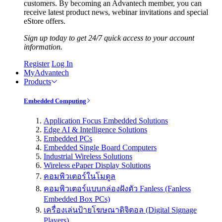
customers. By becoming an Advantech member, you can
receive latest product news, webinar invitations and special
eStore offers.
Sign up today to get 24/7 quick access to your account
information.
Register
Log In
MyAdvantech
Products
Embedded Computing
Application Focus Embedded Solutions
Edge AI & Intelligence Solutions
Embedded PCs
Embedded Single Board Computers
Industrial Wireless Solutions
Wireless ePaper Display Solutions
คอมพิวเตอร์ในโมดูล
คอมพิวเตอร์แบบกล่องฝังตัว Fanless (Fanless
Embedded Box PCs)
เครื่องเล่นป้ายโฆษณาดิจิตอล (Digital Signage
Players)