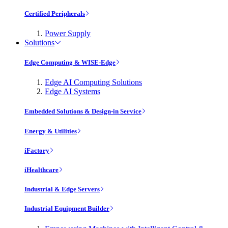
Certified Peripherals
Power Supply
Solutions
Edge Computing & WISE-Edge
Edge AI Computing Solutions
Edge AI Systems
Embedded Solutions & Design-in Service
Energy & Utilities
iFactory
iHealthcare
Industrial & Edge Servers
Industrial Equipment Builder