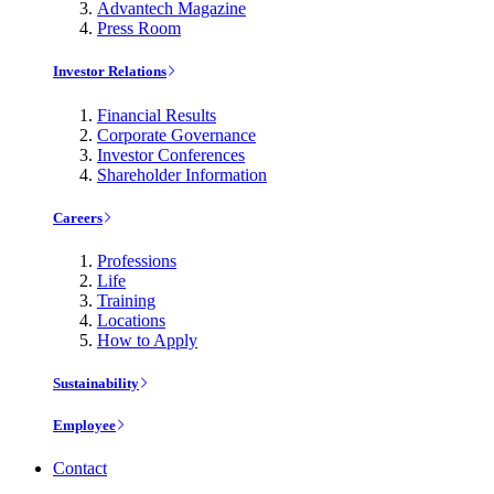
Advantech Magazine
Press Room
Investor Relations
Financial Results
Corporate Governance
Investor Conferences
Shareholder Information
Careers
Professions
Life
Training
Locations
How to Apply
Sustainability
Employee
Contact