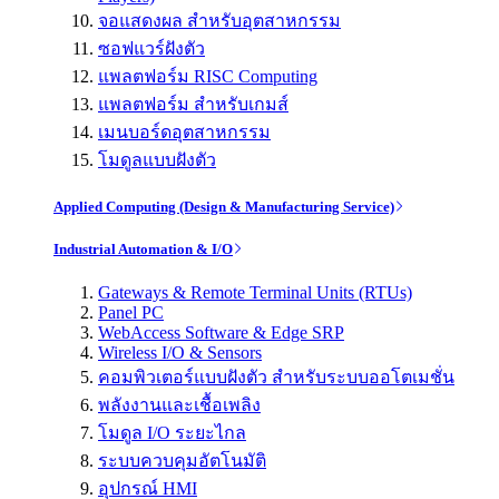
จอแสดงผล สำหรับอุตสาหกรรม
ซอฟแวร์ฝังตัว
แพลตฟอร์ม RISC Computing
แพลตฟอร์ม สำหรับเกมส์
เมนบอร์ดอุตสาหกรรม
โมดูลแบบฝังตัว
Applied Computing (Design & Manufacturing Service)
Industrial Automation & I/O
Gateways & Remote Terminal Units (RTUs)
Panel PC
WebAccess Software & Edge SRP
Wireless I/O & Sensors
คอมพิวเตอร์แบบฝังตัว สำหรับระบบออโตเมชั่น
พลังงานและเชื้อเพลิง
โมดูล I/O ระยะไกล
ระบบควบคุมอัตโนมัติ
อุปกรณ์ HMI