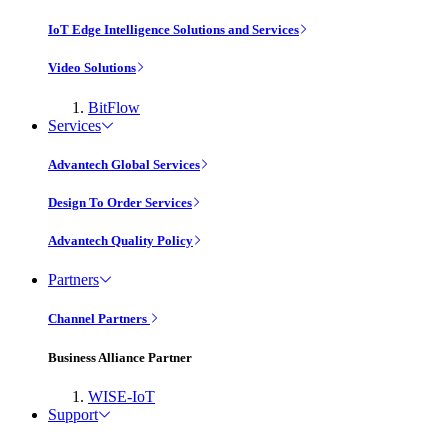
IoT Edge Intelligence Solutions and Services
Video Solutions
BitFlow
Services
Advantech Global Services
Design To Order Services
Advantech Quality Policy
Partners
Channel Partners
Business Alliance Partner
WISE-IoT
Support