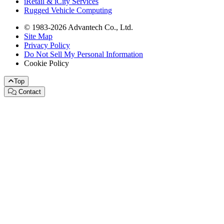
iRetail & iCity Services
Rugged Vehicle Computing
© 1983-2026 Advantech Co., Ltd.
Site Map
Privacy Policy
Do Not Sell My Personal Information
Cookie Policy
Top
Contact