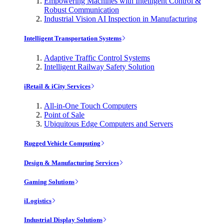
Empowering Machines with Intelligent Control &
Robust Communication
Industrial Vision AI Inspection in Manufacturing
Intelligent Transportation Systems
Adaptive Traffic Control Systems
Intelligent Railway Safety Solution
iRetail & iCity Services
All-in-One Touch Computers
Point of Sale
Ubiquitous Edge Computers and Servers
Rugged Vehicle Computing
Design & Manufacturing Services
Gaming Solutions
iLogistics
Industrial Display Solutions