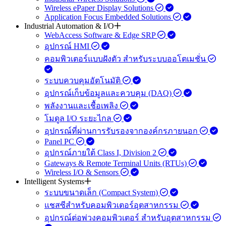
Wireless ePaper Display Solutions
Application Focus Embedded Solutions
Industrial Automation & I/O
WebAccess Software & Edge SRP
อุปกรณ์ HMI
คอมพิวเตอร์แบบฝังตัว สำหรับระบบออโตเมชั่น
ระบบควบคุมอัตโนมัติ
อุปกรณ์เก็บข้อมูลและควบคุม (DAQ)
พลังงานและเชื้อเพลิง
โมดูล I/O ระยะไกล
อุปกรณ์ที่ผ่านการรับรองจากองค์กรภายนอก
Panel PC
อุปกรณ์ภายใต้ Class I, Division 2
Gateways & Remote Terminal Units (RTUs)
Wireless I/O & Sensors
Intelligent Systems
ระบบขนาดเล็ก (Compact System)
แชสซีสำหรับคอมพิวเตอร์อุตสาหกรรม
อุปกรณ์ต่อพ่วงคอมพิวเตอร์ สำหรับอุตสาหกรรม