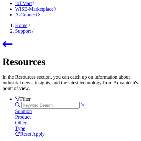
IoTMart
WISE-Marketplace
A-Connect
Home
/
Support
/
Resources
In the Resources section, you can catch up on information about
industrial news, insights, and the latest technology from Advantech's
point of view.
Filter
Solution
Product
Others
Type
Reset
Apply