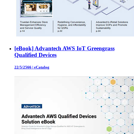
[eBook] Advantech AWS IoT Greengrass
Qualified Devices
22/5/2566
|
eCatalog