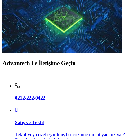
Advantech ile İletişime Geçin
0212-222-0422
Satış ve Teklif
Teklif veya özelleştirilmiş bir çözüme mi ihtiyacınız var?