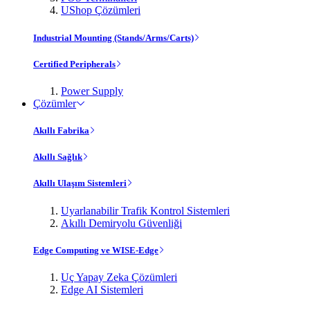
UShop Çözümleri
Industrial Mounting (Stands/Arms/Carts)
Certified Peripherals
Power Supply
Çözümler
Akıllı Fabrika
Akıllı Sağlık
Akıllı Ulaşım Sistemleri
Uyarlanabilir Trafik Kontrol Sistemleri
Akıllı Demiryolu Güvenliği
Edge Computing ve WISE-Edge
Uç Yapay Zeka Çözümleri
Edge AI Sistemleri