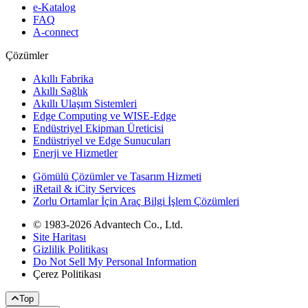
e-Katalog
FAQ
A-connect
Çözümler
Akıllı Fabrika
Akıllı Sağlık
Akıllı Ulaşım Sistemleri
Edge Computing ve WISE-Edge
Endüstriyel Ekipman Üreticisi
Endüstriyel ve Edge Sunucuları
Enerji ve Hizmetler
Gömülü Çözümler ve Tasarım Hizmeti
iRetail & iCity Services
Zorlu Ortamlar İçin Araç Bilgi İşlem Çözümleri
© 1983-2026 Advantech Co., Ltd.
Site Haritası
Gizlilik Politikası
Do Not Sell My Personal Information
Çerez Politikası
Top