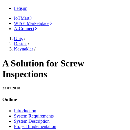
İletişim
IoTMart
WISE-Marketplace
A-Connect
Giriş
/
Destek
/
Kaynaklar
/
A Solution for Screw
Inspections
23.07.2018
Outline
Introduction
System Requirements
System Description
Project Implementation