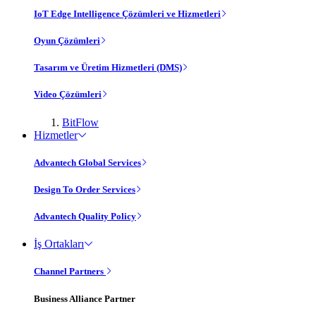
IoT Edge Intelligence Çözümleri ve Hizmetleri
Oyun Çözümleri
Tasarım ve Üretim Hizmetleri (DMS)
Video Çözümleri
BitFlow
Hizmetler
Advantech Global Services
Design To Order Services
Advantech Quality Policy
İş Ortakları
Channel Partners
Business Alliance Partner