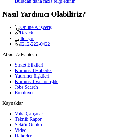
Buradan daha fazla bilgi edinin.
Nasıl Yardımcı Olabiliriz?
Online Alışveriş
Destek
İletişim
0212-222-0422
About Advantech
Şirket Bilgileri
Kurumsal Haberler
Yatırımcı İlişkileri
Kurumsal Vatandaşlık
Jobs Search
Employee
Kaynaklar
Vaka Çalışması
Teknik Rapor
Sektör Odaklı
Video
Haberler