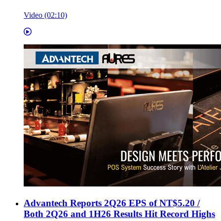
Video (02:10)
Advantech Reports 2Q26 EPS of NT$5.20 /
Both 2Q26 and 1H26 Results Hit Record Highs