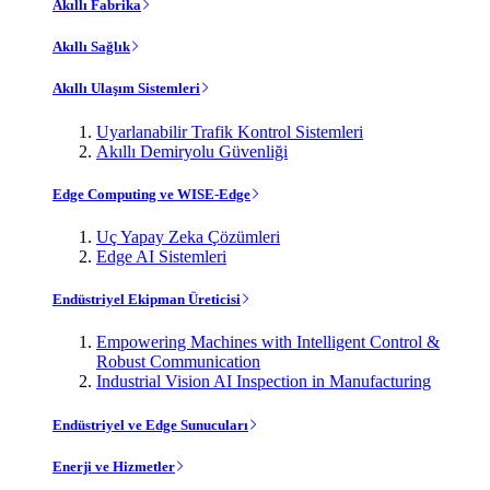
Akıllı Fabrika
Akıllı Sağlık
Akıllı Ulaşım Sistemleri
Uyarlanabilir Trafik Kontrol Sistemleri
Akıllı Demiryolu Güvenliği
Edge Computing ve WISE-Edge
Uç Yapay Zeka Çözümleri
Edge AI Sistemleri
Endüstriyel Ekipman Üreticisi
Empowering Machines with Intelligent Control &
Robust Communication
Industrial Vision AI Inspection in Manufacturing
Endüstriyel ve Edge Sunucuları
Enerji ve Hizmetler