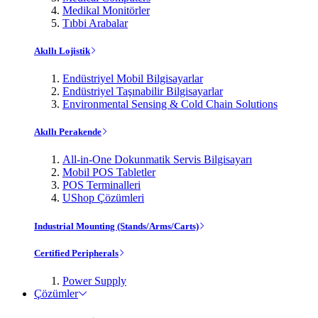
Medikal Monitörler
Tıbbi Arabalar
Akıllı Lojistik
Endüstriyel Mobil Bilgisayarlar
Endüstriyel Taşınabilir Bilgisayarlar
Environmental Sensing & Cold Chain Solutions
Akıllı Perakende
All-in-One Dokunmatik Servis Bilgisayarı
Mobil POS Tabletler
POS Terminalleri
UShop Çözümleri
Industrial Mounting (Stands/Arms/Carts)
Certified Peripherals
Power Supply
Çözümler