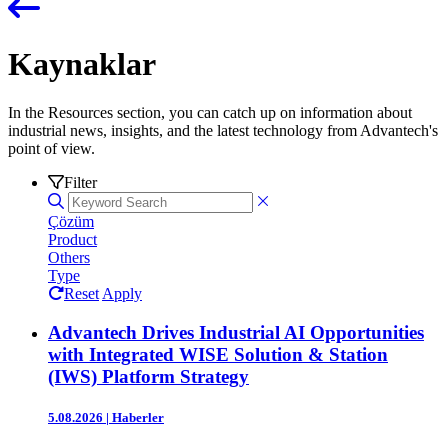
Kaynaklar
In the Resources section, you can catch up on information about
industrial news, insights, and the latest technology from Advantech's
point of view.
Filter
Çözüm
Product
Others
Type
Reset
Apply
Advantech Drives Industrial AI Opportunities
with Integrated WISE Solution & Station
(IWS) Platform Strategy
5.08.2026
|
Haberler