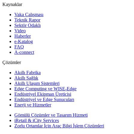
Kaynaklar
Vaka Çalışması
Teknik Rapor
Sektör Odaklı
Video
Haberler
e-Katalog
FAQ
A-connect
Çözümler
Akıllı Fabrika
Akıllı Sağlık
Akıllı Ulaşım Sistemleri
Edge Computing ve WISE-Edge
Endüstriyel Ekipman Üreticisi
Endüstriyel ve Edge Sunucuları
Enerji ve Hizmetler
Gömülü Çözümler ve Tasarım Hizmeti
iRetail & iCity Services
Zorlu Ortamlar İçin Araç Bilgi İşlem Çözümleri