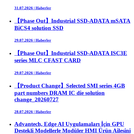
31.07.2026
|
Haberler
【Phase Out】Industrial SSD-ADATA mSATA
BiCS4 solution SSD
29.07.2026
|
Haberler
【Phase Out】Industrial SSD-ADATA ISC3E
series MLC CFAST CARD
29.07.2026
|
Haberler
【Product Change】Selected SMI series 4GB
part numbers DRAM IC die solution
change_20260727
28.07.2026
|
Haberler
Advantech, Edge AI Uygulamaları İçin GPU
Destekli Modellerle Modüler HMI Ürün Ailesini