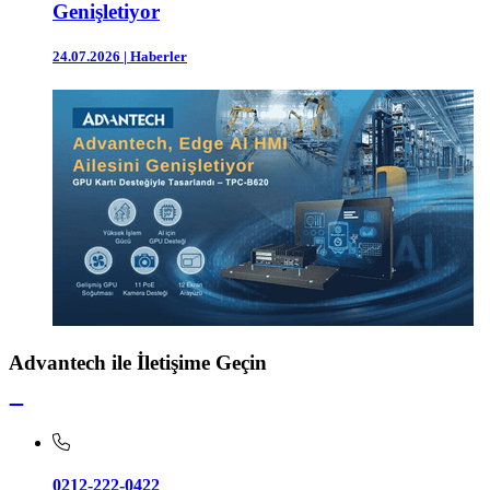
Genişletiyor
24.07.2026
|
Haberler
Advantech ile İletişime Geçin
0212-222-0422