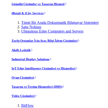
Gömülü Çözümler ve Tasarım Hizmeti
iRetail & iCity Services
Tümü Bir Arada Dokunmatik Bilgisayar Sistemleri
Satış Noktası
Ubiquitous Edge Computers and Servers
Zorlu Ortamlar İçin Araç Bilgi İşlem Çözümleri
Akıllı Lojistik
Industrial Display Solutions
IoT Edge Intelligence Çözümleri ve Hizmetleri
Oyun Çözümleri
Tasarım ve Üretim Hizmetleri (DMS)
Video Çözümleri
BitFlow