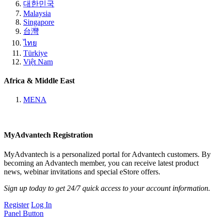
대한민국
Malaysia
Singapore
台灣
ไทย
Türkiye
Việt Nam
Africa & Middle East
MENA
MyAdvantech Registration
MyAdvantech is a personalized portal for Advantech customers. By
becoming an Advantech member, you can receive latest product
news, webinar invitations and special eStore offers.
Sign up today to get 24/7 quick access to your account information.
Register
Log In
Panel Button