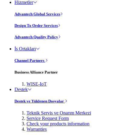
Hizmetler
Advantech Global Services
Design To Order Services
Advantech Quality Policy
İş Ortakları
Channel Partners
Business Alliance Partner
WISE-IoT
Destek
Destek ve Yüklenen Dosyalar
Teknik Servis ve Onarım Merkezi
Service Request Form
Check your products information
Warranties