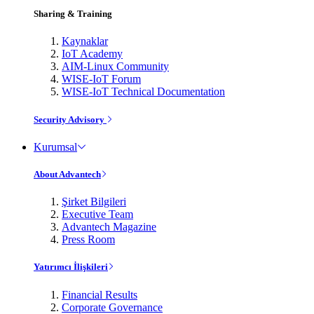
Sharing & Training
Kaynaklar
IoT Academy
AIM-Linux Community
WISE-IoT Forum
WISE-IoT Technical Documentation
Security Advisory
Kurumsal
About Advantech
Şirket Bilgileri
Executive Team
Advantech Magazine
Press Room
Yatırımcı İlişkileri
Financial Results
Corporate Governance