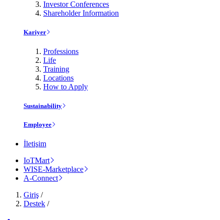
Investor Conferences
Shareholder Information
Kariyer
Professions
Life
Training
Locations
How to Apply
Sustainability
Employee
İletişim
IoTMart
WISE-Marketplace
A-Connect
Giriş
/
Destek
/