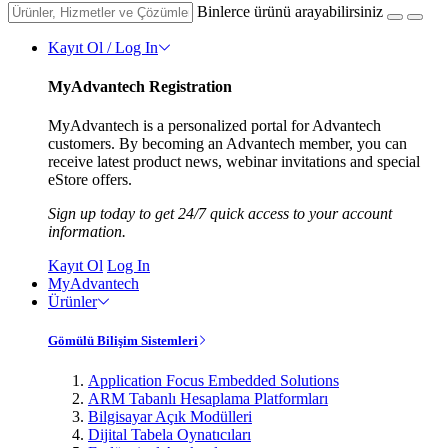
Binlerce ürünü arayabilirsiniz
Kayıt Ol / Log In
MyAdvantech Registration
MyAdvantech is a personalized portal for Advantech
customers. By becoming an Advantech member, you can
receive latest product news, webinar invitations and special
eStore offers.
Sign up today to get 24/7 quick access to your account
information.
Kayıt Ol
Log In
MyAdvantech
Ürünler
Gömülü Bilişim Sistemleri
Application Focus Embedded Solutions
ARM Tabanlı Hesaplama Platformları
Bilgisayar Açık Modülleri
Dijital Tabela Oynatıcıları