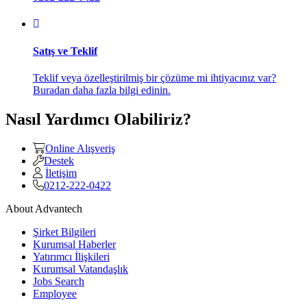
Satış ve Teklif
Teklif veya özelleştirilmiş bir çözüme mi ihtiyacınız var?
Buradan daha fazla bilgi edinin.
Nasıl Yardımcı Olabiliriz?
Online Alışveriş
Destek
İletişim
0212-222-0422
About Advantech
Şirket Bilgileri
Kurumsal Haberler
Yatırımcı İlişkileri
Kurumsal Vatandaşlık
Jobs Search
Employee