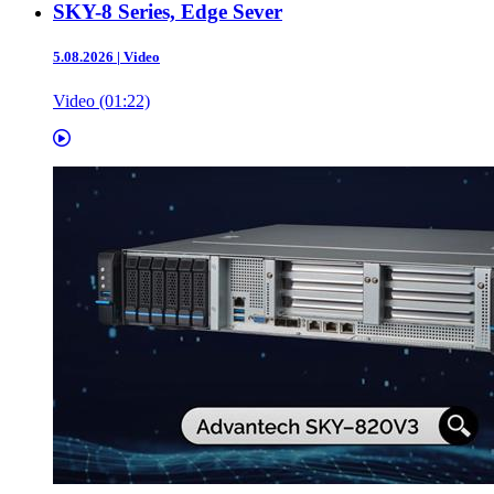
SKY-8 Series, Edge Sever
5.08.2026
|
Video
Video (01:22)