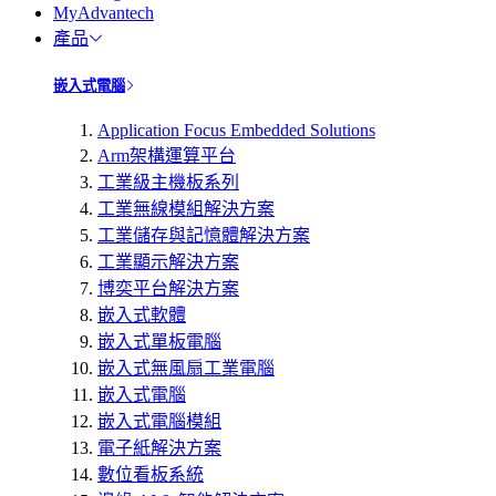
MyAdvantech
產品
嵌入式電腦
Application Focus Embedded Solutions
Arm架構運算平台
工業級主機板系列
工業無線模組解決方案
工業儲存與記憶體解決方案
工業顯示解決方案
博奕平台解決方案
嵌入式軟體
嵌入式單板電腦
嵌入式無風扇工業電腦
嵌入式電腦
嵌入式電腦模組
電子紙解決方案
數位看板系統