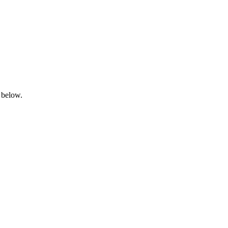
 below.