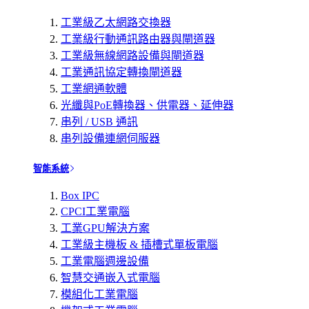
工業級乙太網路交換器
工業級行動通訊路由器與閘道器
工業級無線網路設備與閘道器
工業通訊協定轉換閘道器
工業網通軟體
光纖與PoE轉換器、供電器、延伸器
串列 / USB 通訊
串列設備連網伺服器
智能系統
Box IPC
CPCI工業電腦
工業GPU解決方案
工業級主機板 & 插槽式單板電腦
工業電腦週邊設備
智慧交通嵌入式電腦
模組化工業電腦