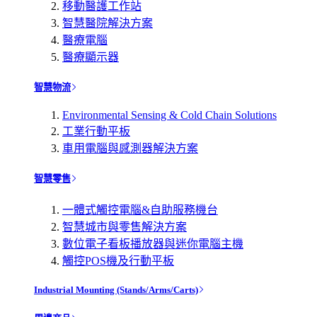
移動醫護工作站
智慧醫院解決方案
醫療電腦
醫療顯示器
智慧物流
Environmental Sensing & Cold Chain Solutions
工業行動平板
車用電腦與感測器解決方案
智慧零售
一體式觸控電腦&自助服務機台
智慧城市與零售解決方案
數位電子看板播放器與迷你電腦主機
觸控POS機及行動平板
Industrial Mounting (Stands/Arms/Carts)