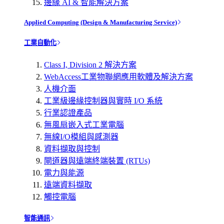
邊緣 AI & 智能解決方案
Applied Computing (Design & Manufacturing Service)
工業自動化
Class I, Division 2 解決方案
WebAccess工業物聯網應用軟體及解決方案
人機介面
工業級邊緣控制器與實時 I/O 系統
行業認證產品
無風扇嵌入式工業電腦
無線I/O模組與感測器
資料擷取與控制
閘道器與遠端終端裝置 (RTUs)
電力與能源
遠端資料擷取
觸控電腦
智能通訊