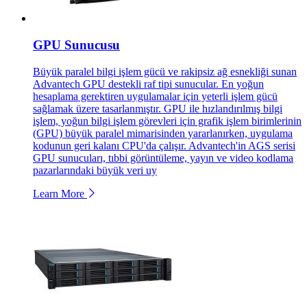
GPU Sunucusu
Büyük paralel bilgi işlem gücü ve rakipsiz ağ esnekliği sunan
Advantech GPU destekli raf tipi sunucular. En yoğun
hesaplama gerektiren uygulamalar için yeterli işlem gücü
sağlamak üzere tasarlanmıştır. GPU ile hızlandırılmış bilgi
işlem, yoğun bilgi işlem görevleri için grafik işlem birimlerinin
(GPU) büyük paralel mimarisinden yararlanırken, uygulama
kodunun geri kalanı CPU'da çalışır. Advantech'in AGS serisi
GPU sunucuları, tıbbi görüntüleme, yayın ve video kodlama
pazarlarındaki büyük veri uy
Learn More