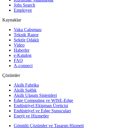
Jobs Search
Employee
Kaynaklar
Vaka Çalışması
Teknik Rapor
Sektör Odaklı
Video
Haberler
e-Katalog
FAQ
A-connect
Çözümler
Akıllı Fabrika
Akıllı Sağlık
Akıllı Ulaşım Sistemleri
Edge Computing ve WISE-Edge
Endüstriyel Ekipman Üreticisi
Endüstriyel ve Edge Sunucuları
Enerji ve Hizmetler
Gömülü Çözümler ve Tasarım Hizmeti