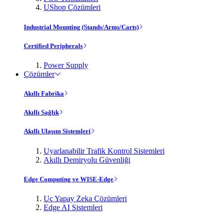
UShop Çözümleri
Industrial Mounting (Stands/Arms/Carts)
Certified Peripherals
Power Supply
Çözümler
Akıllı Fabrika
Akıllı Sağlık
Akıllı Ulaşım Sistemleri
Uyarlanabilir Trafik Kontrol Sistemleri
Akıllı Demiryolu Güvenliği
Edge Computing ve WISE-Edge
Uç Yapay Zeka Çözümleri
Edge AI Sistemleri