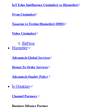
IoT Edge Intelligence Çözümleri ve Hizmetleri
Oyun Çözümleri
Tasarım ve Üretim Hizmetleri (DMS)
Video Çözümleri
BitFlow
Hizmetler
Advantech Global Services
Design To Order Services
Advantech Quality Policy
İş Ortakları
Channel Partners
Business Alliance Partner