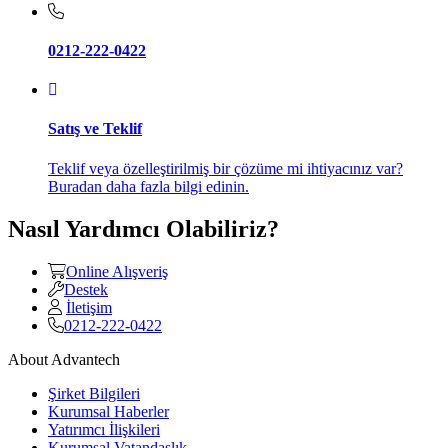
0212-222-0422
Satış ve Teklif
Teklif veya özelleştirilmiş bir çözüme mi ihtiyacınız var?
Buradan daha fazla bilgi edinin.
Nasıl Yardımcı Olabiliriz?
Online Alışveriş
Destek
İletişim
0212-222-0422
About Advantech
Şirket Bilgileri
Kurumsal Haberler
Yatırımcı İlişkileri
Kurumsal Vatandaşlık