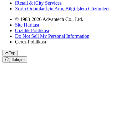
iRetail & iCity Services
Zorlu Ortamlar İçin Araç Bilgi İşlem Çözümleri
© 1983-2026 Advantech Co., Ltd.
Site Haritası
Gizlilik Politikası
Do Not Sell My Personal Information
Çerez Politikası
Top
İletişim