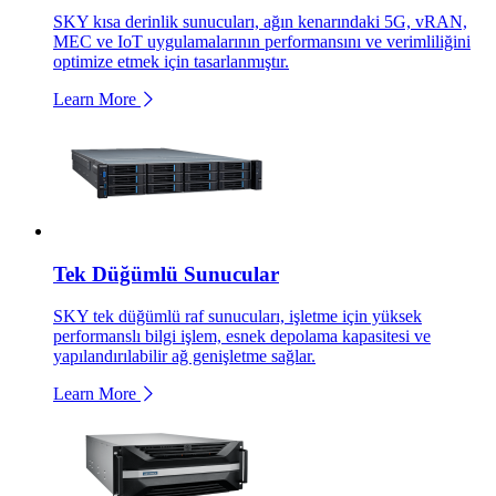
SKY kısa derinlik sunucuları, ağın kenarındaki 5G, vRAN,
MEC ve IoT uygulamalarının performansını ve verimliliğini
optimize etmek için tasarlanmıştır.
Learn More
Tek Düğümlü Sunucular
SKY tek düğümlü raf sunucuları, işletme için yüksek
performanslı bilgi işlem, esnek depolama kapasitesi ve
yapılandırılabilir ağ genişletme sağlar.
Learn More