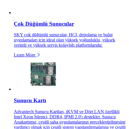
Çok Düğümlü Sunucular
SKY çok düğümlü sunucular, HCI, depolama ve bulut
uygulamaları için ideal olan yüksek yoğunluklu, yüksek
verimli ve yüksek servis kolaylığı platformlarıdır.
Learn More
Sunucu Kartı
Advantech Sunucu Kartları, iKVM ve Dört LAN özellikli
Intel Xeon İşlemci, DDR4, IPMI 2.0'ı destekler. Sunucu
Anakartımız, çeşitli saha uygulamalarının gerçekleştirilmesine
yardımcı olmak için çeşitli sistem yapılandırmalarına ve çeşitli