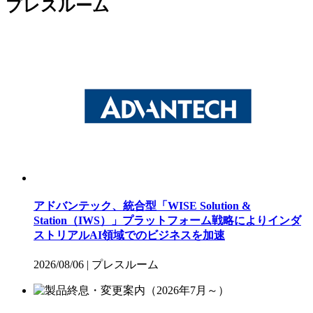
プレスルーム
アドバンテック、統合型「WISE Solution &
Station（IWS）」プラットフォーム戦略によりインダ
ストリアルAI領域でのビジネスを加速
2026/08/06
|
プレスルーム