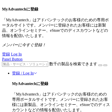
MyAdvantechに登録
「MyAdvantech」はアドバンテックのお客様のための専用ポ
ータルサイトです。メンバーに登録されたお客様には新製
品、オンラインセミナー、eStoreでのディスカウントなどの
情報を配信いたします。
メンバーに今すぐ登録！
登録
Log In
Panel Button
数千の製品を検索できます
登録 / Log In
MyAdvantechに登録
「MyAdvantech」はアドバンテックのお客様のための
専用ポータルサイトです。メンバーに登録されたお客
様には新製品、オンラインセミナー、eStoreでのディス
カウントなどの情報を配信いたします。