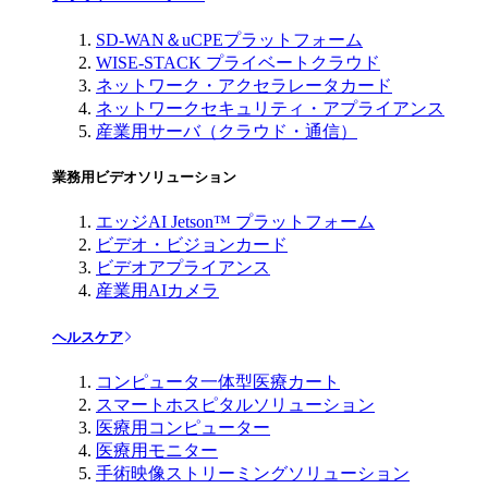
SD-WAN＆uCPEプラットフォーム
WISE-STACK プライベートクラウド
ネットワーク・アクセラレータカード
ネットワークセキュリティ・アプライアンス
産業用サーバ（クラウド・通信）
業務用ビデオソリューション
エッジAI Jetson™ プラットフォーム
ビデオ・ビジョンカード
ビデオアプライアンス
産業用AIカメラ
ヘルスケア
コンピュータ一体型医療カート
スマートホスピタルソリューション
医療用コンピューター
医療用モニター
手術映像ストリーミングソリューション