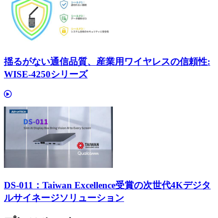
揺るがない通信品質、産業用ワイヤレスの信頼性:
WISE-4250シリーズ
DS-011：Taiwan Excellence受賞の次世代4Kデジタ
ルサイネージソリューション