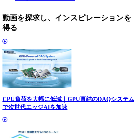
動画を探求し、インスピレーションを
得る
CPU負荷を大幅に低減｜GPU直結のDAQシステム
で次世代エッジAIを加速