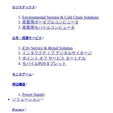
ロジスティクス
Environmental Sensing & Cold Chain Solutions
産業用ポータブルコンピュータ
産業用モバイルコンピュータ
公共・流通サービス
iCity Service & iRetail Solution
インタラクティブ デジタルサイネージ
ポイント オフ サービス ターミナル
モバイルPOSタブレット
モニタアーム
周辺機器
Power Supply
ソリューション
iFactory