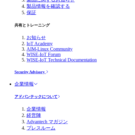
製品情報を確認する
保証
共有とトレーニング
お知らせ
IoT Academy
AIM-Linux Community
WISE-IoT Forum
WISE-IoT Technical Documentation
Security Advisory
企業情報
アドバンテックについて
企業情報
経営陣
Advantech マガジン
プレスルーム