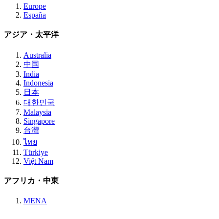
Europe
España
アジア・太平洋
Australia
中国
India
Indonesia
日本
대한민국
Malaysia
Singapore
台灣
ไทย
Türkiye
Việt Nam
アフリカ・中東
MENA