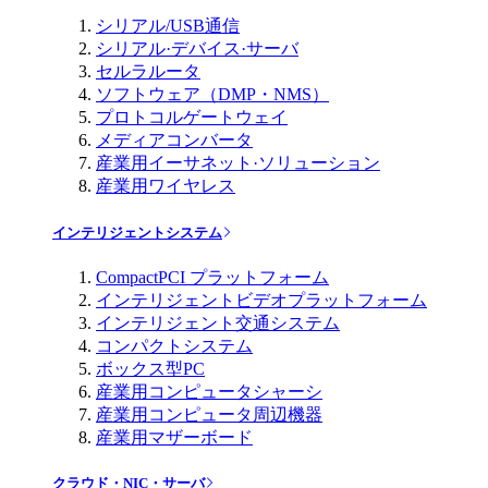
シリアル/USB通信
シリアル·デバイス·サーバ
セルラルータ
ソフトウェア（DMP・NMS）
プロトコルゲートウェイ
メディアコンバータ
産業用イーサネット·ソリューション
産業用ワイヤレス
インテリジェントシステム
CompactPCI プラットフォーム
インテリジェントビデオプラットフォーム
インテリジェント交通システム
コンパクトシステム
ボックス型PC
産業用コンピュータシャーシ
産業用コンピュータ周辺機器
産業用マザーボード
クラウド・NIC・サーバ