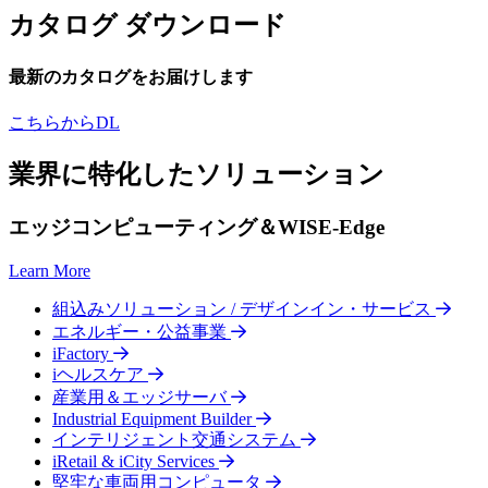
カタログ ダウンロード
最新のカタログをお届けします
こちらからDL
業界に特化したソリューション
エッジコンピューティング＆WISE-Edge
Learn More
組込みソリューション / デザインイン・サービス
エネルギー・公益事業
iFactory
iヘルスケア
産業用＆エッジサーバ
Industrial Equipment Builder
インテリジェント交通システム
iRetail & iCity Services
堅牢な車両用コンピュータ