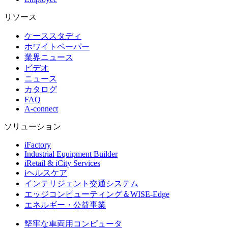
リソース
ケーススタディ
ホワイトペーパー
業界ニュース
ビデオ
ニュース
カタログ
FAQ
A-connect
ソリューション
iFactory
Industrial Equipment Builder
iRetail & iCity Services
iヘルスケア
インテリジェント交通システム
エッジコンピューティング＆WISE-Edge
エネルギー・公益事業
堅牢な車両用コンピュータ