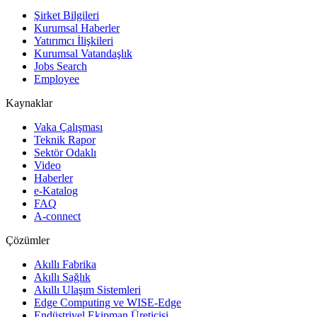
Şirket Bilgileri
Kurumsal Haberler
Yatırımcı İlişkileri
Kurumsal Vatandaşlık
Jobs Search
Employee
Kaynaklar
Vaka Çalışması
Teknik Rapor
Sektör Odaklı
Video
Haberler
e-Katalog
FAQ
A-connect
Çözümler
Akıllı Fabrika
Akıllı Sağlık
Akıllı Ulaşım Sistemleri
Edge Computing ve WISE-Edge
Endüstriyel Ekipman Üreticisi