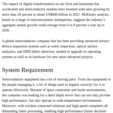
The impact of digital transformation on our lives and businesses has
accelerated and semiconductor markets have boomed with sales growing by
more than 20 percent to about US$600 billion in 2021. McKinsey analysis,
based on a range of macroeconomic assumptions, suggests the industry’s
aggregate annual growth could average from 6 to 8 percent a year up to
2030.
A global semiconductor company that has been providing advanced surface
defects inspection systems such as wafer inspection, optical surface
analyzers, and HDD defect detection, needed to upgrade its operating
systems as well as its hardware for new more advanced projects.
System Requirement
Semiconductor equipment has a lot of moving parts. From the equipment to
the people managing it, a lot of things need to happen correctly for it to
operate effectively. Because of space constraints and harsh environments,
this customer was looking for a short depth server that can not only provide
high performance, but also operate in wide temperature environments.
Moreover, with wireless connected solutions and high-speed computers all
demanding faster processing, enabling high-performance (faster decision-