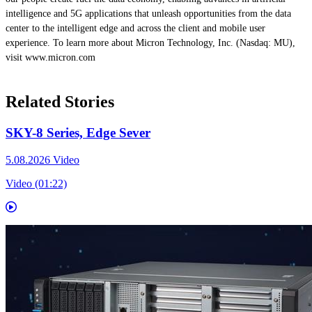
intelligence and 5G applications that unleash opportunities from the data
center to the intelligent edge and across the client and mobile user
experience. To learn more about Micron Technology, Inc. (Nasdaq: MU),
visit www.micron.com
Related Stories
SKY-8 Series, Edge Sever
5.08.2026
Video
Video (01:22)