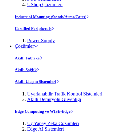
UShop Çözümleri
Industrial Mounting (Stands/Arms/Carts)
Certified Peripherals
Power Supply
Çözümler
Akıllı Fabrika
Akıllı Sağlık
Akıllı Ulaşım Sistemleri
Uyarlanabilir Trafik Kontrol Sistemleri
Akıllı Demiryolu Güvenliği
Edge Computing ve WISE-Edge
Uç Yapay Zeka Çözümleri
Edge AI Sistemleri