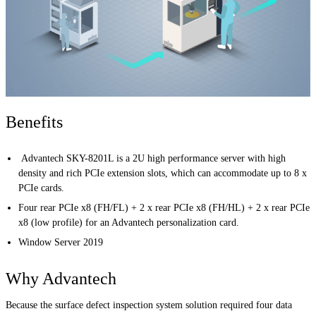
Benefits
Advantech SKY-8201L is a 2U high performance server with high
density and rich PCIe extension slots, which can accommodate up to 8 x
PCIe cards.
Four rear PCIe x8 (FH/FL) + 2 x rear PCIe x8 (FH/HL) + 2 x rear PCIe
x8 (low profile) for an Advantech personalization card.
Window Server 2019
Why Advantech
Because the surface defect inspection system solution required four data