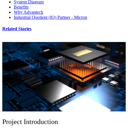
System Diagram
Benefits
Why Advantech
Industrial Quotient (IQ) Partner - Micron
Related Stories
Project Introduction