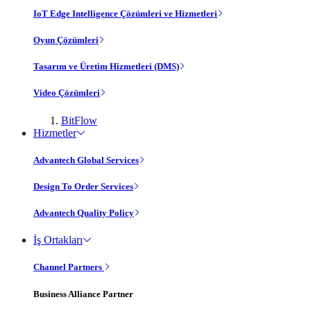
IoT Edge Intelligence Çözümleri ve Hizmetleri
Oyun Çözümleri
Tasarım ve Üretim Hizmetleri (DMS)
Video Çözümleri
BitFlow
Hizmetler
Advantech Global Services
Design To Order Services
Advantech Quality Policy
İş Ortakları
Channel Partners
Business Alliance Partner