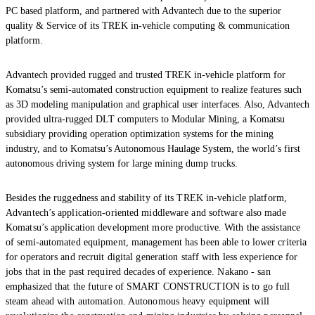
PC based platform, and partnered with Advantech due to the superior
quality & Service of its TREK in-vehicle computing & communication
platform.
Advantech provided rugged and trusted TREK in-vehicle platform for
Komatsu’s semi-automated construction equipment to realize features such
as 3D modeling manipulation and graphical user interfaces. Also, Advantech
provided ultra-rugged DLT computers to Modular Mining, a Komatsu
subsidiary providing operation optimization systems for the mining
industry, and to Komatsu’s Autonomous Haulage System, the world’s first
autonomous driving system for large mining dump trucks.
Besides the ruggedness and stability of its TREK in-vehicle platform,
Advantech’s application-oriented middleware and software also made
Komatsu’s application development more productive. With the assistance
of semi-automated equipment, management has been able to lower criteria
for operators and recruit digital generation staff with less experience for
jobs that in the past required decades of experience. Nakano - san
emphasized that the future of SMART CONSTRUCTION is to go full
steam ahead with automation. Autonomous heavy equipment will