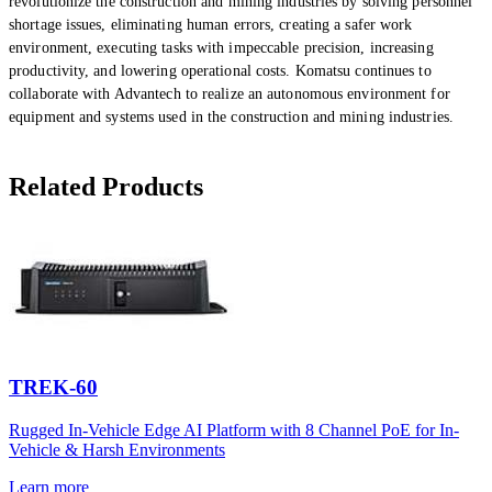
revolutionize the construction and mining industries by solving personnel
shortage issues, eliminating human errors, creating a safer work
environment, executing tasks with impeccable precision, increasing
productivity, and lowering operational costs. Komatsu continues to
collaborate with Advantech to realize an autonomous environment for
equipment and systems used in the construction and mining industries.
Related Products
TREK-60
Rugged In-Vehicle Edge AI Platform with 8 Channel PoE for In-
Vehicle & Harsh Environments
Learn more