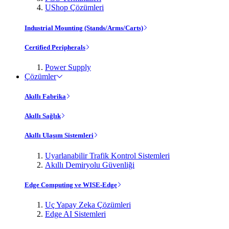
UShop Çözümleri
Industrial Mounting (Stands/Arms/Carts)
Certified Peripherals
Power Supply
Çözümler
Akıllı Fabrika
Akıllı Sağlık
Akıllı Ulaşım Sistemleri
Uyarlanabilir Trafik Kontrol Sistemleri
Akıllı Demiryolu Güvenliği
Edge Computing ve WISE-Edge
Uç Yapay Zeka Çözümleri
Edge AI Sistemleri