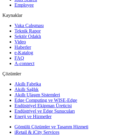
Employee
Kaynaklar
Vaka Çalışması
Teknik Rapor
Sektör Odaklı
Video
Haberler
e-Katalog
FAQ
A-connect
Çözümler
Akıllı Fabrika
Akıllı Sağlık
Akıllı Ulaşım Sistemleri
Edge Computing ve WISE-Edge
Endüstriyel Ekipman Üreticisi
Endüstriyel ve Edge Sunucuları
Enerji ve Hizmetler
Gömülü Çözümler ve Tasarım Hizmeti
iRetail & iCity Services