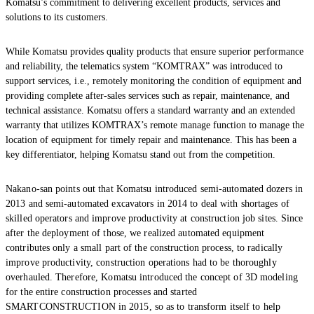
Komatsu’s commitment to delivering excellent products, services and
solutions to its customers.
While Komatsu provides quality products that ensure superior performance
and reliability, the telematics system “KOMTRAX” was introduced to
support services, i.e., remotely monitoring the condition of equipment and
providing complete after-sales services such as repair, maintenance, and
technical assistance. Komatsu offers a standard warranty and an extended
warranty that utilizes KOMTRAX’s remote manage function to manage the
location of equipment for timely repair and maintenance. This has been a
key differentiator, helping Komatsu stand out from the competition.
Nakano-san points out that Komatsu introduced semi-automated dozers in
2013 and semi-automated excavators in 2014 to deal with shortages of
skilled operators and improve productivity at construction job sites. Since
after the deployment of those, we realized automated equipment
contributes only a small part of the construction process, to radically
improve productivity, construction operations had to be thoroughly
overhauled. Therefore, Komatsu introduced the concept of 3D modeling
for the entire construction processes and started
SMARTCONSTRUCTION in 2015, so as to transform itself to help