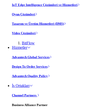
IoT Edge Intelligence Çözümleri ve Hizmetleri
Oyun Çözümleri
Tasarım ve Üretim Hizmetleri (DMS)
Video Çözümleri
BitFlow
Hizmetler
Advantech Global Services
Design To Order Services
Advantech Quality Policy
İş Ortakları
Channel Partners
Business Alliance Partner