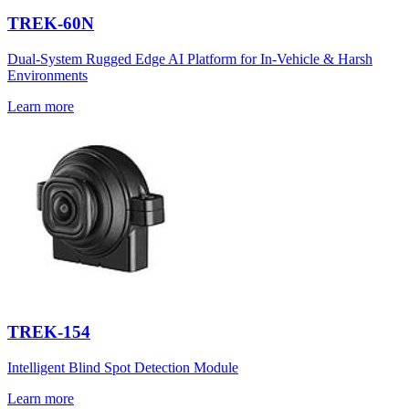
TREK-60N
Dual-System Rugged Edge AI Platform for In-Vehicle & Harsh
Environments
Learn more
TREK-154
Intelligent Blind Spot Detection Module
Learn more