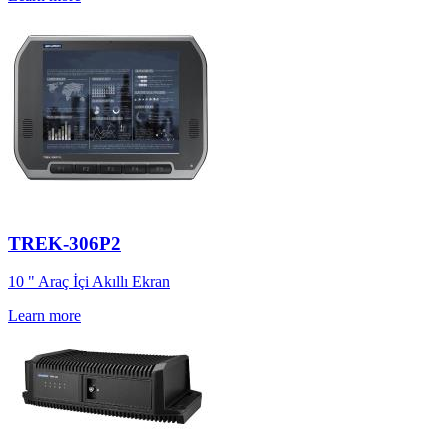
TREK-306P2
10 " Araç İçi Akıllı Ekran
Learn more