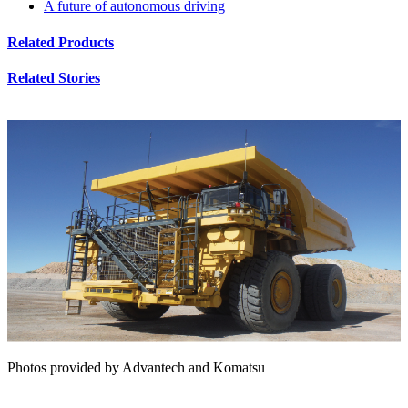
A future of autonomous driving
Related Products
Related Stories
Photos provided by Advantech and Komatsu