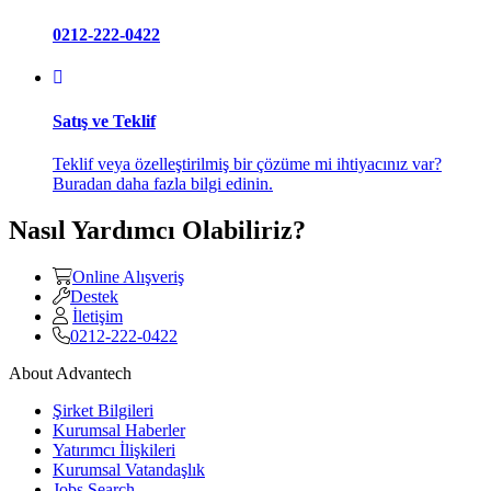
0212-222-0422
Satış ve Teklif
Teklif veya özelleştirilmiş bir çözüme mi ihtiyacınız var?
Buradan daha fazla bilgi edinin.
Nasıl Yardımcı Olabiliriz?
Online Alışveriş
Destek
İletişim
0212-222-0422
About Advantech
Şirket Bilgileri
Kurumsal Haberler
Yatırımcı İlişkileri
Kurumsal Vatandaşlık
Jobs Search