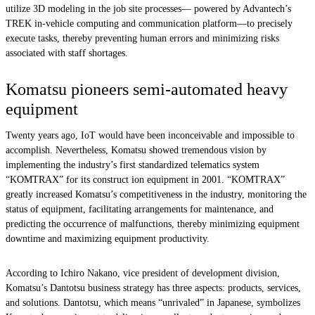
utilize 3D modeling in the job site processes— powered by Advantech’s
TREK in-vehicle computing and communication platform—to precisely
execute tasks, thereby preventing human errors and minimizing risks
associated with staff shortages.
Komatsu pioneers semi-automated heavy
equipment
Twenty years ago, IoT would have been inconceivable and impossible to
accomplish. Nevertheless, Komatsu showed tremendous vision by
implementing the industry’s first standardized telematics system
“KOMTRAX” for its construct ion equipment in 2001. “KOMTRAX”
greatly increased Komatsu’s competitiveness in the industry, monitoring the
status of equipment, facilitating arrangements for maintenance, and
predicting the occurrence of malfunctions, thereby minimizing equipment
downtime and maximizing equipment productivity.
According to Ichiro Nakano, vice president of development division,
Komatsu’s Dantotsu business strategy has three aspects: products, services,
and solutions. Dantotsu, which means “unrivaled” in Japanese, symbolizes