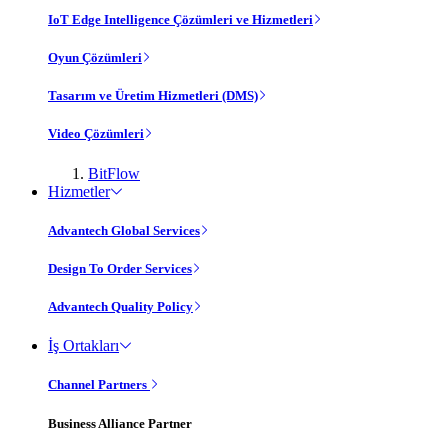
IoT Edge Intelligence Çözümleri ve Hizmetleri
Oyun Çözümleri
Tasarım ve Üretim Hizmetleri (DMS)
Video Çözümleri
BitFlow
Hizmetler
Advantech Global Services
Design To Order Services
Advantech Quality Policy
İş Ortakları
Channel Partners
Business Alliance Partner