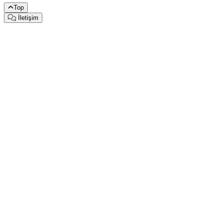
Top
İletişim