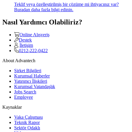
Teklif veya özelleştirilmiş bir çözüme mi ihtiyacınız var?
Buradan daha fazla bilgi edinin.
Nasıl Yardımcı Olabiliriz?
Online Alışveriş
Destek
İletişim
0212-222-0422
About Advantech
Şirket Bilgileri
Kurumsal Haberler
Yatırımcı İlişkileri
Kurumsal Vatandaşlık
Jobs Search
Employee
Kaynaklar
Vaka Çalışması
Teknik Rapor
Sektör Odaklı