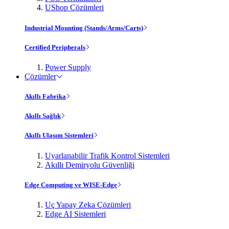
UShop Çözümleri
Industrial Mounting (Stands/Arms/Carts)
Certified Peripherals
Power Supply
Çözümler
Akıllı Fabrika
Akıllı Sağlık
Akıllı Ulaşım Sistemleri
Uyarlanabilir Trafik Kontrol Sistemleri
Akıllı Demiryolu Güvenliği
Edge Computing ve WISE-Edge
Uç Yapay Zeka Çözümleri
Edge AI Sistemleri