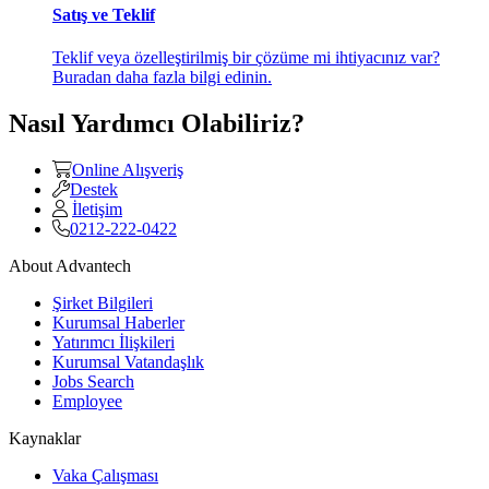
Satış ve Teklif
Teklif veya özelleştirilmiş bir çözüme mi ihtiyacınız var?
Buradan daha fazla bilgi edinin.
Nasıl Yardımcı Olabiliriz?
Online Alışveriş
Destek
İletişim
0212-222-0422
About Advantech
Şirket Bilgileri
Kurumsal Haberler
Yatırımcı İlişkileri
Kurumsal Vatandaşlık
Jobs Search
Employee
Kaynaklar
Vaka Çalışması