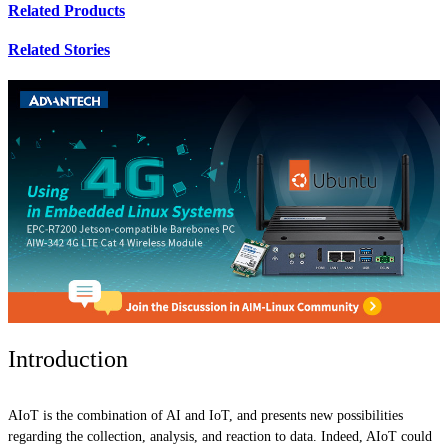
Related Products
Related Stories
Introduction
AIoT is the combination of AI and IoT, and presents new possibilities
regarding the collection, analysis, and reaction to data. Indeed, AIoT could