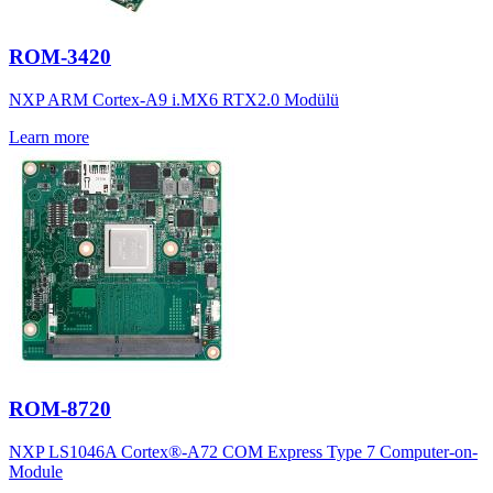
ROM-3420
NXP ARM Cortex-A9 i.MX6 RTX2.0 Modülü
Learn more
ROM-8720
NXP LS1046A Cortex®-A72 COM Express Type 7 Computer-on-
Module