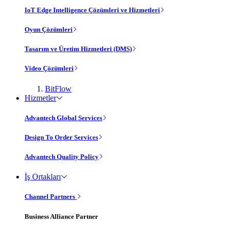
IoT Edge Intelligence Çözümleri ve Hizmetleri
Oyun Çözümleri
Tasarım ve Üretim Hizmetleri (DMS)
Video Çözümleri
BitFlow
Hizmetler
Advantech Global Services
Design To Order Services
Advantech Quality Policy
İş Ortakları
Channel Partners
Business Alliance Partner