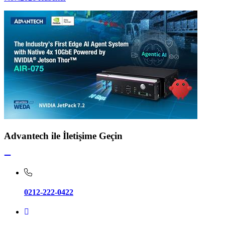
Advantech ile İletişime Geçin
0212-222-0422