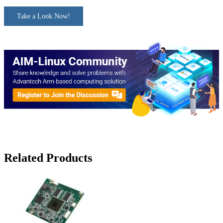
Take a Look Now!
Related Products