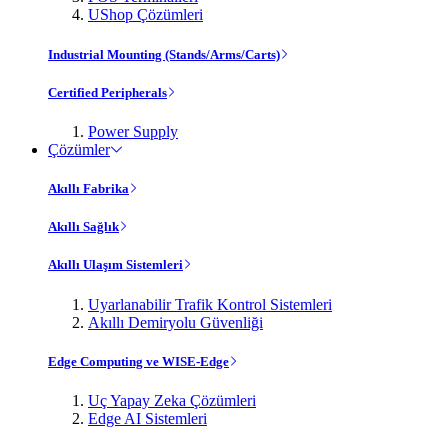
UShop Çözümleri
Industrial Mounting (Stands/Arms/Carts)
Certified Peripherals
Power Supply
Çözümler
Akıllı Fabrika
Akıllı Sağlık
Akıllı Ulaşım Sistemleri
Uyarlanabilir Trafik Kontrol Sistemleri
Akıllı Demiryolu Güvenliği
Edge Computing ve WISE-Edge
Uç Yapay Zeka Çözümleri
Edge AI Sistemleri