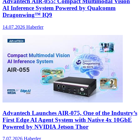
Advantech AIR-055: Compact Multimodal Vision
AI Inference System Powered by Qualcomm
Dragonwing™ IQ9
14.07.2026
Haberler
Advantech Launches AIR-075, One of the Industry’s
First Edge AI Agent System with Native 4x 10GbE
Powered by NVIDIA Jetson Thor
7.07.2026
Haberler