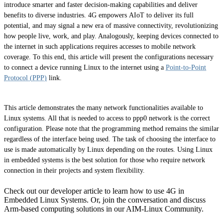
introduce smarter and faster decision-making capabilities and deliver
benefits to diverse industries. 4G empowers AIoT to deliver its full
potential, and may signal a new era of massive connectivity, revolutionizing
how people live, work, and play. Analogously, keeping devices connected to
the internet in such applications requires accesses to mobile network
coverage. To this end, this article will present the configurations necessary
to connect a device running Linux to the internet using a
Point-to-Point
Protocol (PPP)
link.
This article demonstrates the many network functionalities available to
Linux systems. All that is needed to access to ppp0 network is the correct
configuration. Please note that the programming method remains the similar
regardless of the interface being used. The task of choosing the interface to
use is made automatically by Linux depending on the routes. Using Linux
in embedded systems is the best solution for those who require network
connection in their projects and system flexibility.
Check out our developer article to learn how to use 4G in
Embedded Linux Systems. Or, join the conversation and discuss
Arm-based computing solutions in our AIM-Linux Community.