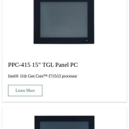
PPC-415 15" TGL Panel PC
Intel® 11th Gen Core™ I7/i5/i3 processor
Learn More