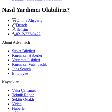
Nasıl Yardımcı Olabiliriz?
Online Alışveriş
Destek
İletişim
0212-222-0422
About Advantech
Şirket Bilgileri
Kurumsal Haberler
Yatırımcı İlişkileri
Kurumsal Vatandaşlık
Jobs Search
Employee
Kaynaklar
Vaka Çalışması
Teknik Rapor
Sektör Odaklı
Video
Haberler