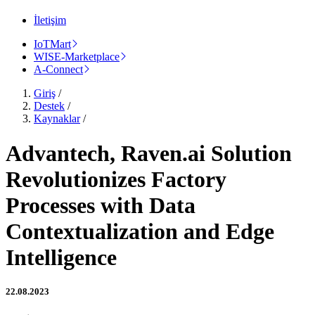
İletişim
IoTMart
WISE-Marketplace
A-Connect
Giriş
/
Destek
/
Kaynaklar
/
Advantech, Raven.ai Solution
Revolutionizes Factory
Processes with Data
Contextualization and Edge
Intelligence
22.08.2023