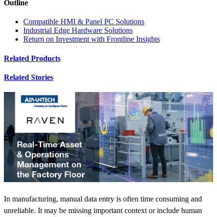
Outline
Compatible HMI & Panel PC Solutions
Industrial Edge Hardware Solutions
Return on Investment with Frontline Insights
Related Products
Related Stories
In manufacturing, manual data entry is often time consuming and
unreliable. It may be missing important context or include human