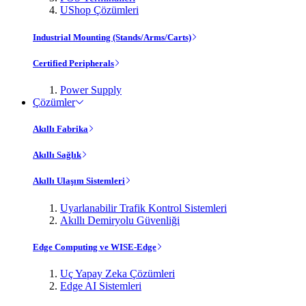
UShop Çözümleri
Industrial Mounting (Stands/Arms/Carts)
Certified Peripherals
Power Supply
Çözümler
Akıllı Fabrika
Akıllı Sağlık
Akıllı Ulaşım Sistemleri
Uyarlanabilir Trafik Kontrol Sistemleri
Akıllı Demiryolu Güvenliği
Edge Computing ve WISE-Edge
Uç Yapay Zeka Çözümleri
Edge AI Sistemleri