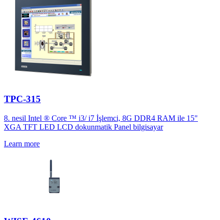
TPC-315
8. nesil Intel ® Core ™ i3/ i7 İşlemci, 8G DDR4 RAM ile 15"
XGA TFT LED LCD dokunmatik Panel bilgisayar
Learn more