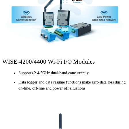
WISE-4200/4400 Wi-Fi I/O Modules
Supports 2.4/5GHz dual-band concurrently
Data logger and data resume functions make zero data loss during
on-line, off-line and power off situations