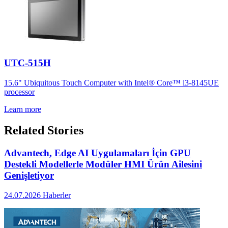
UTC-515H
15.6" Ubiquitous Touch Computer with Intel® Core™ i3-8145UE
processor
Learn more
Related Stories
Advantech, Edge AI Uygulamaları İçin GPU
Destekli Modellerle Modüler HMI Ürün Ailesini
Genişletiyor
24.07.2026
Haberler