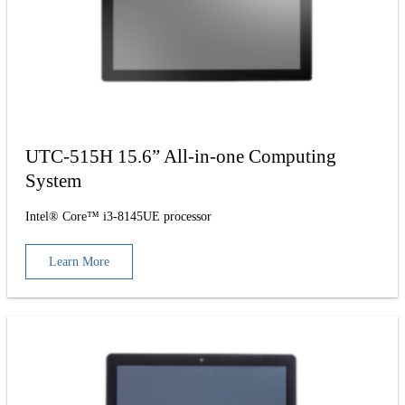
UTC-515H 15.6” All-in-one Computing
System
Intel® Core™ i3-8145UE processor
Learn More