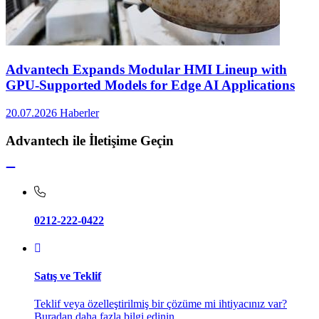
Advantech Expands Modular HMI Lineup with
GPU-Supported Models for Edge AI Applications
20.07.2026
Haberler
Advantech ile İletişime Geçin
0212-222-0422
Satış ve Teklif
Teklif veya özelleştirilmiş bir çözüme mi ihtiyacınız var?
Buradan daha fazla bilgi edinin.