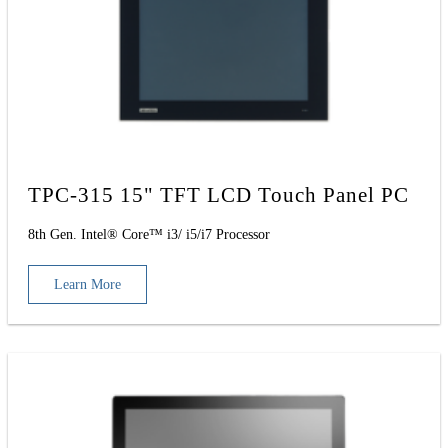
TPC-315 15" TFT LCD Touch Panel PC
8th Gen. Intel® Core™ i3/ i5/i7 Processor
Learn More