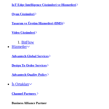
IoT Edge Intelligence Çözümleri ve Hizmetleri
Oyun Çözümleri
Tasarım ve Üretim Hizmetleri (DMS)
Video Çözümleri
BitFlow
Hizmetler
Advantech Global Services
Design To Order Services
Advantech Quality Policy
İş Ortakları
Channel Partners
Business Alliance Partner