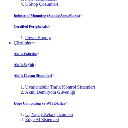
UShop Çözümleri
Industrial Mounting (Stands/Arms/Carts)
Certified Peripherals
Power Supply
Çözümler
Akıllı Fabrika
Akıllı Sağlık
Akıllı Ulaşım Sistemleri
Uyarlanabilir Trafik Kontrol Sistemleri
Akıllı Demiryolu Güvenliği
Edge Computing ve WISE-Edge
Uç Yapay Zeka Çözümleri
Edge AI Sistemleri