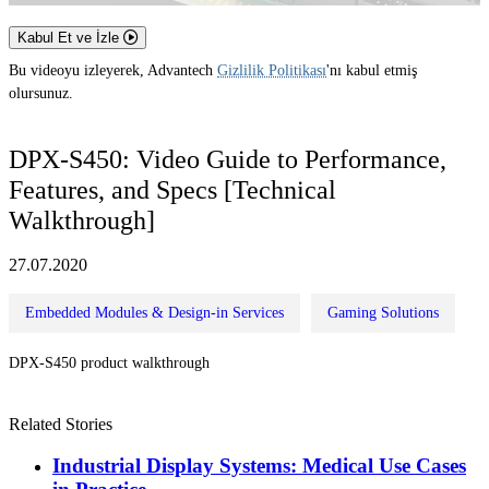
Kabul Et ve İzle
Bu videoyu izleyerek, Advantech
Gizlilik Politikası
'nı kabul etmiş
olursunuz.
DPX-S450: Video Guide to Performance,
Features, and Specs [Technical
Walkthrough]
27.07.2020
Embedded Modules & Design-in Services
Gaming Solutions
DPX-S450 product walkthrough
Related Stories
Industrial Display Systems: Medical Use Cases