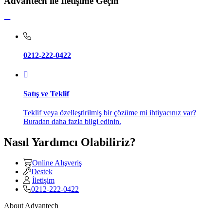
Advantech ile İletişime Geçin
0212-222-0422
Satış ve Teklif
Teklif veya özelleştirilmiş bir çözüme mi ihtiyacınız var?
Buradan daha fazla bilgi edinin.
Nasıl Yardımcı Olabiliriz?
Online Alışveriş
Destek
İletişim
0212-222-0422
About Advantech