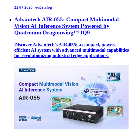
22.07.2026
|
e-Katalog
Advantech AIR-055: Compact Multimodal
Vision AI Inference System Powered by
Qualcomm Dragonwing™ IQ9
Discover Advantech's AIR-055: a compact, power-
efficient AI system with advanced multimodal capabilities
for revolutionizing industrial edge applications.