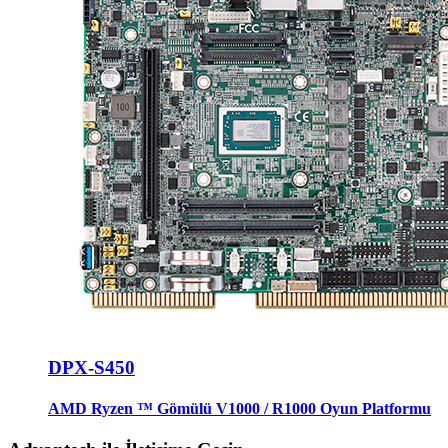
DPX-S450
AMD Ryzen ™ Gömülü V1000 / R1000 Oyun Platformu