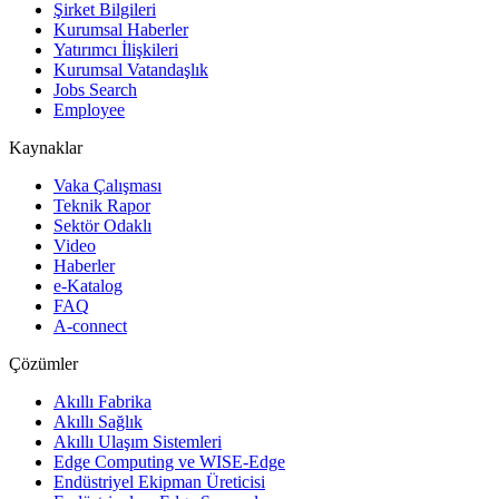
Şirket Bilgileri
Kurumsal Haberler
Yatırımcı İlişkileri
Kurumsal Vatandaşlık
Jobs Search
Employee
Kaynaklar
Vaka Çalışması
Teknik Rapor
Sektör Odaklı
Video
Haberler
e-Katalog
FAQ
A-connect
Çözümler
Akıllı Fabrika
Akıllı Sağlık
Akıllı Ulaşım Sistemleri
Edge Computing ve WISE-Edge
Endüstriyel Ekipman Üreticisi