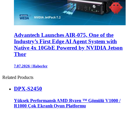
Advantech Launches AIR-075, One of the
Industry’s First Edge AI Agent System with
Native 4x 10GbE Powered by NVIDIA Jetson
Thor
7.07.2026
|
Haberler
Related Products
DPX-S2450
Yüksek Performanslı AMD Ryzen ™ Gömülü V1000 /
R1000 Çok Ekranlı Oyun Platformu