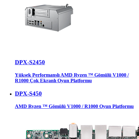
DPX-S2450
Yüksek Performanslı AMD Ryzen ™ Gömülü V1000 /
R1000 Çok Ekranlı Oyun Platformu
DPX-S450
AMD Ryzen ™ Gömülü V1000 / R1000 Oyun Platformu