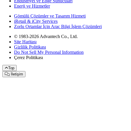
Endüstriyel ve Edge Sunucuları
Enerji ve Hizmetler
Gömülü Çözümler ve Tasarım Hizmeti
iRetail & iCity Services
Zorlu Ortamlar İçin Araç Bilgi İşlem Çözümleri
© 1983-2026 Advantech Co., Ltd.
Site Haritası
Gizlilik Politikası
Do Not Sell My Personal Information
Çerez Politikası
Top
İletişim