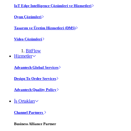
IoT Edge Intelligence Çözümleri ve Hizmetleri
Oyun Çözümleri
Tasarım ve Üretim Hizmetleri (DMS)
Video Çözümleri
BitFlow
Hizmetler
Advantech Global Services
Design To Order Services
Advantech Quality Policy
İş Ortakları
Channel Partners
Business Alliance Partner