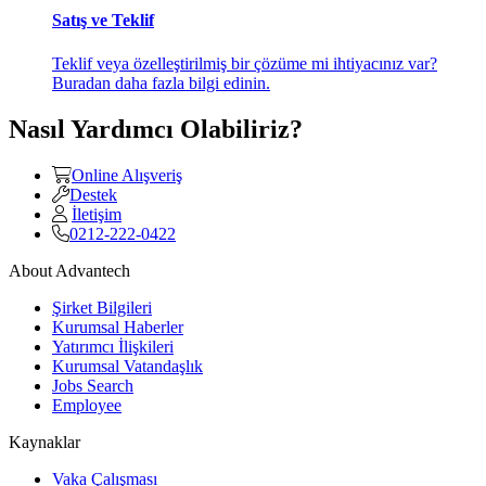
Satış ve Teklif
Teklif veya özelleştirilmiş bir çözüme mi ihtiyacınız var?
Buradan daha fazla bilgi edinin.
Nasıl Yardımcı Olabiliriz?
Online Alışveriş
Destek
İletişim
0212-222-0422
About Advantech
Şirket Bilgileri
Kurumsal Haberler
Yatırımcı İlişkileri
Kurumsal Vatandaşlık
Jobs Search
Employee
Kaynaklar
Vaka Çalışması