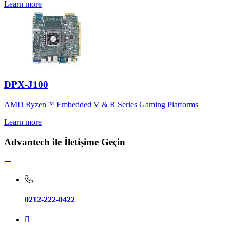
Learn more
DPX-J100
AMD Ryzen™ Embedded V & R Series Gaming Platforms
Learn more
Advantech ile İletişime Geçin
0212-222-0422