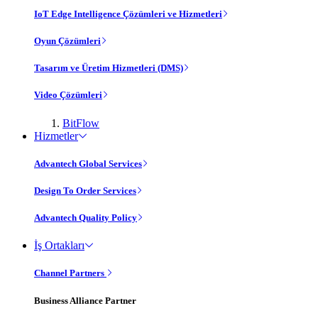
IoT Edge Intelligence Çözümleri ve Hizmetleri
Oyun Çözümleri
Tasarım ve Üretim Hizmetleri (DMS)
Video Çözümleri
BitFlow
Hizmetler
Advantech Global Services
Design To Order Services
Advantech Quality Policy
İş Ortakları
Channel Partners
Business Alliance Partner