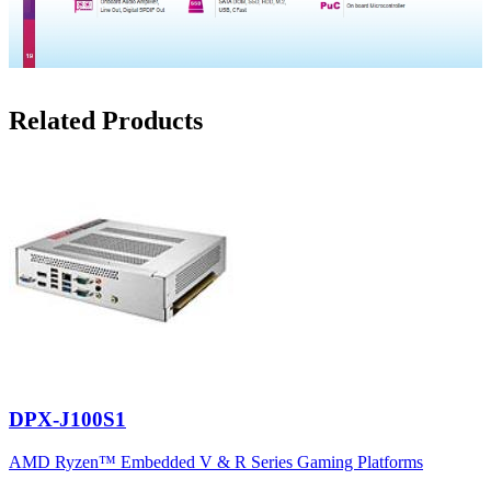
Related Products
DPX-J100S1
AMD Ryzen™ Embedded V & R Series Gaming Platforms