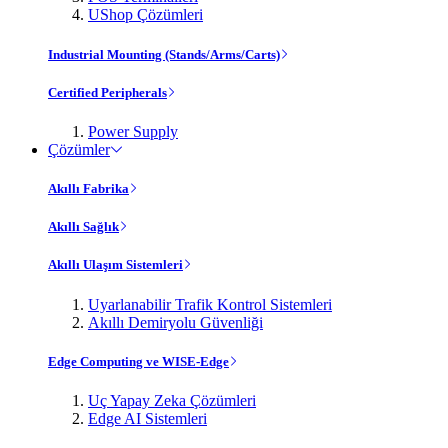
UShop Çözümleri
Industrial Mounting (Stands/Arms/Carts)
Certified Peripherals
Power Supply
Çözümler
Akıllı Fabrika
Akıllı Sağlık
Akıllı Ulaşım Sistemleri
Uyarlanabilir Trafik Kontrol Sistemleri
Akıllı Demiryolu Güvenliği
Edge Computing ve WISE-Edge
Uç Yapay Zeka Çözümleri
Edge AI Sistemleri