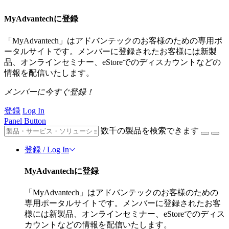
MyAdvantechに登録
「MyAdvantech」はアドバンテックのお客様のための専用ポ
ータルサイトです。メンバーに登録されたお客様には新製
品、オンラインセミナー、eStoreでのディスカウントなどの
情報を配信いたします。
メンバーに今すぐ登録！
登録
Log In
Panel Button
数千の製品を検索できます
登録 / Log In
MyAdvantechに登録
「MyAdvantech」はアドバンテックのお客様のための
専用ポータルサイトです。メンバーに登録されたお客
様には新製品、オンラインセミナー、eStoreでのディス
カウントなどの情報を配信いたします。