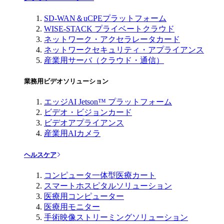
SD-WAN＆uCPEプラットフォーム
WISE-STACK プライベートクラウド
ネットワーク・アクセラレータカード
ネットワークセキュリティ・アプライアンス
産業用サーバ（クラウド・通信）
業務用ビデオソリューション
エッジAI Jetson™ プラットフォーム
ビデオ・ビジョンカード
ビデオアプライアンス
産業用AIカメラ
ヘルスケア
コンピュータ一体型医療カート
スマートホスピタルソリューション
医療用コンピューター
医療用モニター
手術映像ストリーミングソリューション