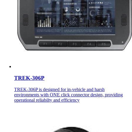
TREK-306P
TREK-306P is designed for in-vehicle and harsh
environments with ONE click connector design, providing
operational reliabilty and efficiency