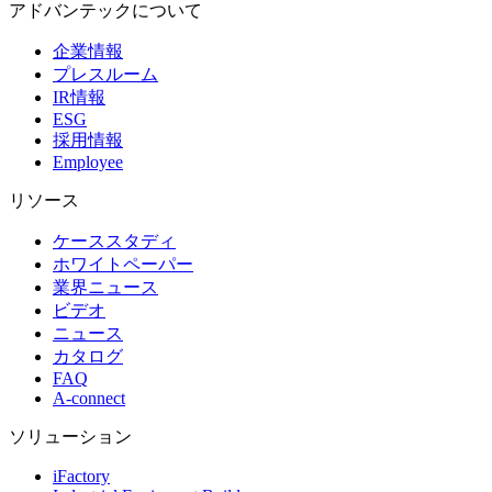
アドバンテックについて
企業情報
プレスルーム
IR情報
ESG
採用情報
Employee
リソース
ケーススタディ
ホワイトペーパー
業界ニュース
ビデオ
ニュース
カタログ
FAQ
A-connect
ソリューション
iFactory