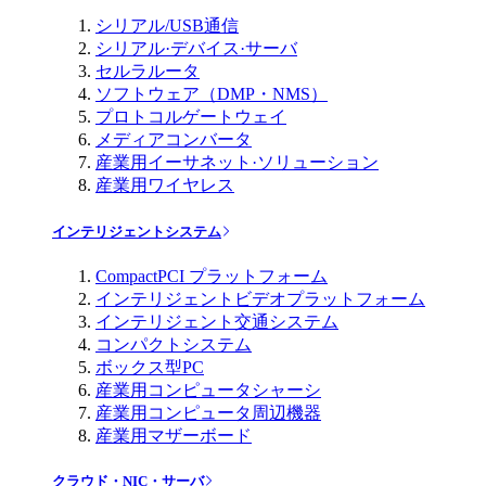
シリアル/USB通信
シリアル·デバイス·サーバ
セルラルータ
ソフトウェア（DMP・NMS）
プロトコルゲートウェイ
メディアコンバータ
産業用イーサネット·ソリューション
産業用ワイヤレス
インテリジェントシステム
CompactPCI プラットフォーム
インテリジェントビデオプラットフォーム
インテリジェント交通システム
コンパクトシステム
ボックス型PC
産業用コンピュータシャーシ
産業用コンピュータ周辺機器
産業用マザーボード
クラウド・NIC・サーバ