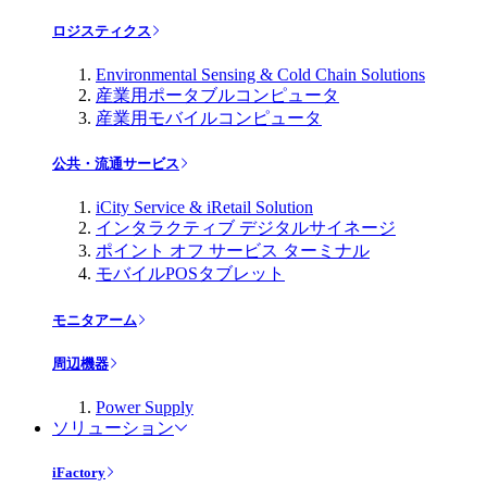
ロジスティクス
Environmental Sensing & Cold Chain Solutions
産業用ポータブルコンピュータ
産業用モバイルコンピュータ
公共・流通サービス
iCity Service & iRetail Solution
インタラクティブ デジタルサイネージ
ポイント オフ サービス ターミナル
モバイルPOSタブレット
モニタアーム
周辺機器
Power Supply
ソリューション
iFactory