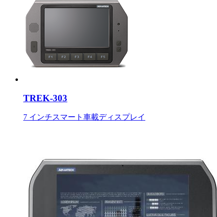
TREK-303
7 インチスマート車載ディスプレイ