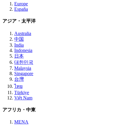
Europe
España
アジア・太平洋
Australia
中国
India
Indonesia
日本
대한민국
Malaysia
Singapore
台灣
ไทย
Türkiye
Việt Nam
アフリカ・中東
MENA