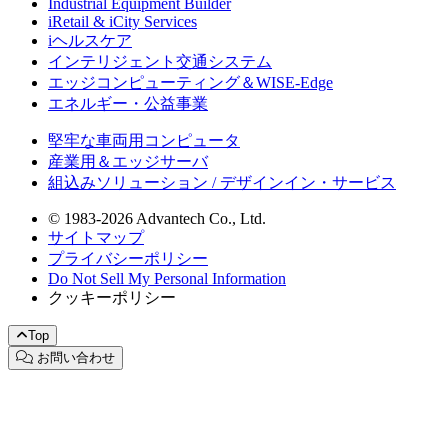
Industrial Equipment Builder
iRetail & iCity Services
iヘルスケア
インテリジェント交通システム
エッジコンピューティング＆WISE-Edge
エネルギー・公益事業
堅牢な車両用コンピュータ
産業用＆エッジサーバ
組込みソリューション / デザインイン・サービス
© 1983-2026 Advantech Co., Ltd.
サイトマップ
プライバシーポリシー
Do Not Sell My Personal Information
クッキーポリシー
Top
お問い合わせ