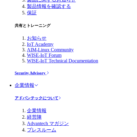
製品情報を確認する
保証
共有とトレーニング
お知らせ
IoT Academy
AIM-Linux Community
WISE-IoT Forum
WISE-IoT Technical Documentation
Security Advisory
企業情報
アドバンテックについて
企業情報
経営陣
Advantech マガジン
プレスルーム