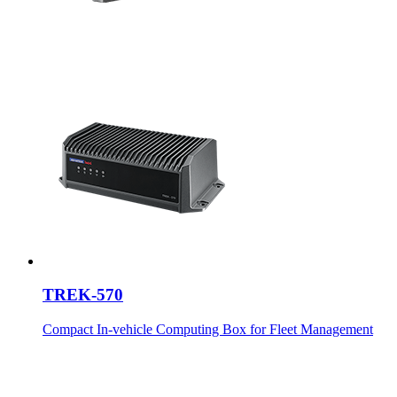
TREK-570
Compact In-vehicle Computing Box for Fleet Management