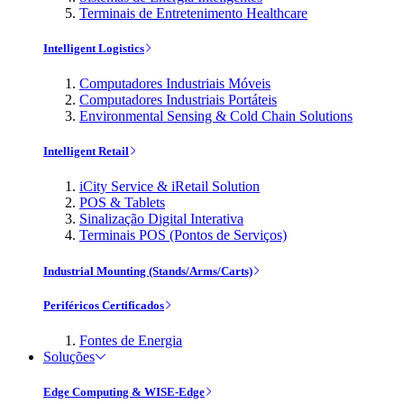
Terminais de Entretenimento Healthcare
Intelligent Logistics
Computadores Industriais Móveis
Computadores Industriais Portáteis
Environmental Sensing & Cold Chain Solutions
Intelligent Retail
iCity Service & iRetail Solution
POS & Tablets
Sinalização Digital Interativa
Terminais POS (Pontos de Serviços)
Industrial Mounting (Stands/Arms/Carts)
Periféricos Certificados
Fontes de Energia
Soluções
Edge Computing & WISE-Edge