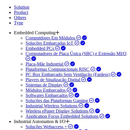
Solution
Product
Others
Type
Embedded Computing
Computdores Em Módulos
Soluções Embarcadas IoT
Embedded PCs
Computadores de Placa Única (SBC) e Extensão MI/O
Placa-Mãe Industrial
Plataformas Computacionais RISC
PC Box Embarcado Sem Ventilação (Fanless)
Players de Sinalização Digital
Sistemas de Display
Módulos Embarcados
Softwares Embarcados
Soluções das Plataformas Gaming
Industrial Wireless Solutions
Wireless ePaper Display Solutions
Application Focus Embedded Solutions
Industrial Automation & I/O
Soluções Webaccess +