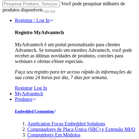
Você pode pesquisar milhares de
produtos disponíveis
Registrar / Log In
Registro MyAdvantech
MyAdvantech é um portal personalizado para clientes
Advantech. Se tornando um membro Advantech, você pode
receber as últimas novidades de produtos, convites para
webinars e ofertas eStore especiais.
Faça seu registro para ter acesso rápido às informações da
sua conta 24 horas por dia, 7 dias por semana.
Registrar
Log In
MyAdvantech
Produtos
Embedded Computing
Application Focus Embedded Solutions
Computadores de Placa Única (SBC) e Extensão MI/O
Computdores Em Módulos