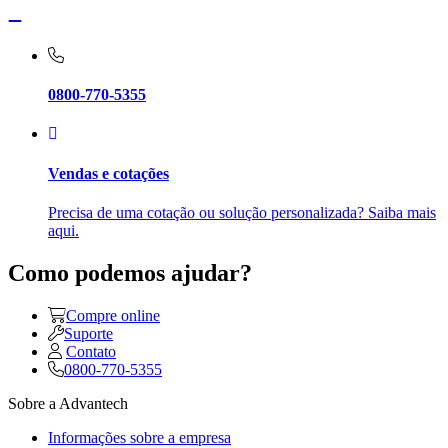
0800-770-5355
Vendas e cotações
Precisa de uma cotação ou solução personalizada? Saiba mais
aqui.
Como podemos ajudar?
Compre online
Suporte
Contato
0800-770-5355
Sobre a Advantech
Informações sobre a empresa