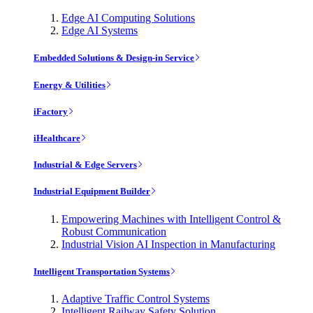
Edge AI Computing Solutions
Edge AI Systems
Embedded Solutions & Design-in Service
Energy & Utilities
iFactory
iHealthcare
Industrial & Edge Servers
Industrial Equipment Builder
Empowering Machines with Intelligent Control &
Robust Communication
Industrial Vision AI Inspection in Manufacturing
Intelligent Transportation Systems
Adaptive Traffic Control Systems
Intelligent Railway Safety Solution