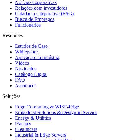
Notícias corporativas
Relações com investidores
Cidadania Corporativa (ESG)
Busca de Empregos
Funcionários
Resources
Estudos de Caso
Whitepaper
Aplicação na Indústria
Vídeos
Novidades
Catálogo Digital
FAQ
A-connect
Soluções
Edge Computing & WISE-Edge
Embedded Solutions & Design-in Service
Energy & Utilities
iFactory
iHealthcare
Industrial & Edge Servers