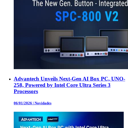
Advantech Unveils Next-Gen AI Box PC, UNO-
258, Powered by Intel Core Ultra Series 3
Processors
06/01/2026
|
Novidades