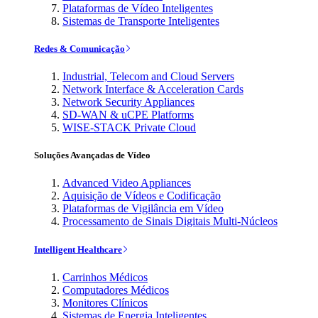
Plataformas de Vídeo Inteligentes
Sistemas de Transporte Inteligentes
Redes & Comunicação
Industrial, Telecom and Cloud Servers
Network Interface & Acceleration Cards
Network Security Appliances
SD-WAN & uCPE Platforms
WISE-STACK Private Cloud
Soluções Avançadas de Vídeo
Advanced Video Appliances
Aquisição de Vídeos e Codificação
Plataformas de Vigilância em Vídeo
Processamento de Sinais Digitais Multi-Núcleos
Intelligent Healthcare
Carrinhos Médicos
Computadores Médicos
Monitores Clínicos
Sistemas de Energia Inteligentes