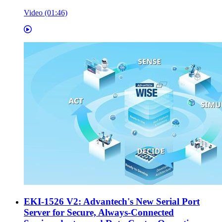
Video (01:46)
EKI-1526 V2: Advantech's New Serial Port
Server for Secure, Always-Connected