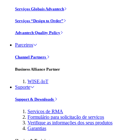
Serviços Globais Advantech
Serviços “Design to Order”
Advantech Quality Policy
Parceiros
Channel Partners
Business Alliance Partner
WISE-IoT
Suporte
Support & Downloads
Serviços de RMA
Formulário para solicitação de serviços
Verifique as informações dos seus produtos
Garantias