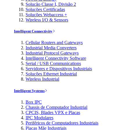
Solução Classe I, Divisão 2
Soluções Certificadas
Soluções Webaccess +
Wireless I/O & Sensors
Intelligent Connectivity
Cellular Routers and Gateways
Industrial Media Converters
Industrial Protocol Gateways
Intelligent Connectivity Software
Serial / USB Communications
Servidores e Dispositivos Industriais
Soluções Ethernet Industrial
Wireless Industrial
Intelligent Systems
Box IPC
Chassis de Computador Industrial
CPCIS, Blades VPX e Placas
IPC Modulares
Periféricos de Computadores Industriais
Placas Mãe Industriais