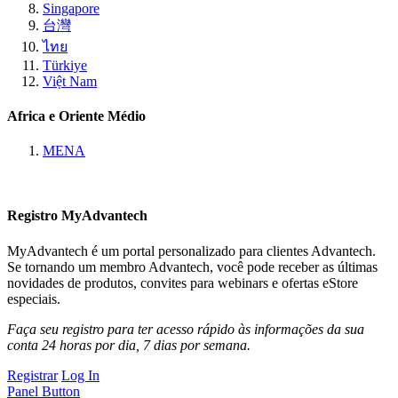
Singapore
台灣
ไทย
Türkiye
Việt Nam
Africa e Oriente Médio
MENA
Registro MyAdvantech
MyAdvantech é um portal personalizado para clientes Advantech.
Se tornando um membro Advantech, você pode receber as últimas
novidades de produtos, convites para webinars e ofertas eStore
especiais.
Faça seu registro para ter acesso rápido às informações da sua
conta 24 horas por dia, 7 dias por semana.
Registrar
Log In
Panel Button