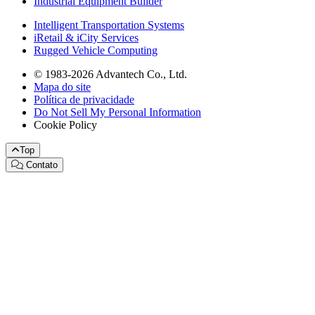
Industrial Equipment Builder
Intelligent Transportation Systems
iRetail & iCity Services
Rugged Vehicle Computing
© 1983-2026 Advantech Co., Ltd.
Mapa do site
Política de privacidade
Do Not Sell My Personal Information
Cookie Policy
Top
Contato