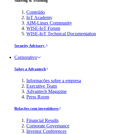
Sharing & Training
Conteúdo
IoT Academy
AIM-Linux Community
WISE-IoT Forum
WISE-IoT Technical Documentation
Security Advisory
Corporativo
Sobre a Advantech
Informações sobre a empresa
Executive Team
Advantech Magazine
Press Room
Relações com investidores
Financial Results
Corporate Governance
Investor Conferences