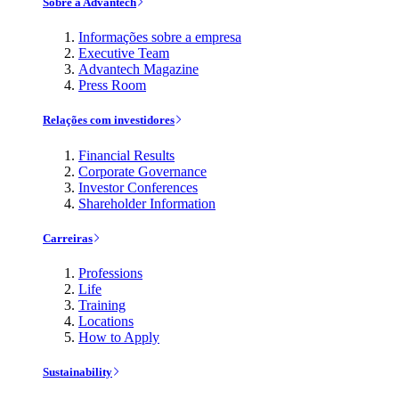
Sobre a Advantech
Informações sobre a empresa
Executive Team
Advantech Magazine
Press Room
Relações com investidores
Financial Results
Corporate Governance
Investor Conferences
Shareholder Information
Carreiras
Professions
Life
Training
Locations
How to Apply
Sustainability