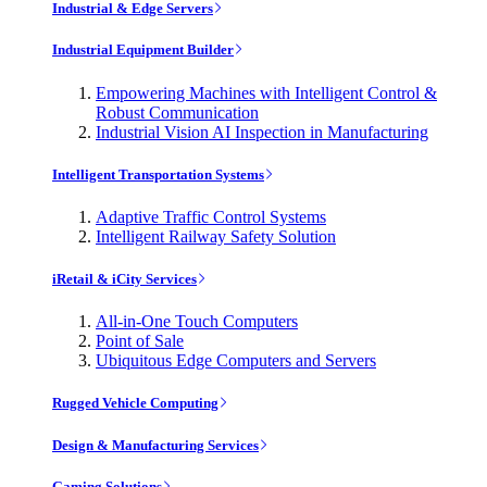
Industrial & Edge Servers
Industrial Equipment Builder
Empowering Machines with Intelligent Control &
Robust Communication
Industrial Vision AI Inspection in Manufacturing
Intelligent Transportation Systems
Adaptive Traffic Control Systems
Intelligent Railway Safety Solution
iRetail & iCity Services
All-in-One Touch Computers
Point of Sale
Ubiquitous Edge Computers and Servers
Rugged Vehicle Computing
Design & Manufacturing Services
Gaming Solutions