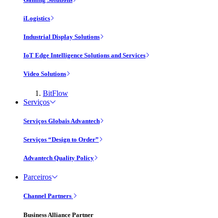
iLogistics
Industrial Display Solutions
IoT Edge Intelligence Solutions and Services
Video Solutions
BitFlow
Serviços
Serviços Globais Advantech
Serviços “Design to Order”
Advantech Quality Policy
Parceiros
Channel Partners
Business Alliance Partner