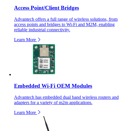
Access Point/Client Bridges
Advantech offers a full range of wireless solutions, from
access points and bridges to Wi-Fi and M2M, enabling
reliable industrial connectivity.
Learn More
Embedded Wi-Fi OEM Modules
Advantech has embedded dual band wireless routers and
adapters for a variety of m2m applications.
Learn More