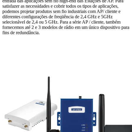
entrada das aplicações sem fio high-end das Estações de AP. Para
satisfazer as necessidades e cobrir todos os tipos de aplicações,
podemos projetar produtos sem fio industriais com AP/ cliente e
diferentes configurações de freqüência de 2,4 GHz e 5GHz
selecionável de 2,4 ou 5 GHz. Para a série AP / cliente, também
fornecemos até 2 e 3 modelos de rádio em um único dispositivo para
fins de redundância.