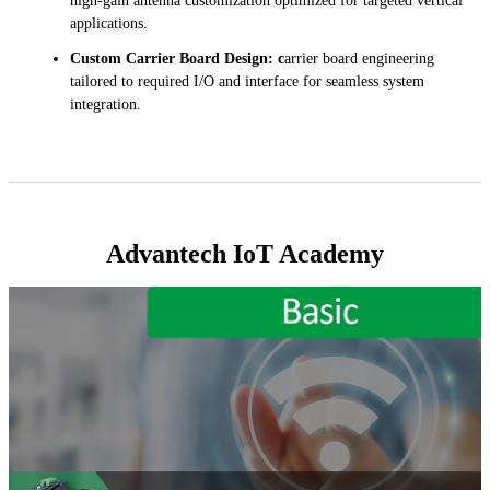
high-gain antenna customization optimized for targeted vertical
applications.
Custom Carrier Board Design: c
arrier board engineering
tailored to required I/O and interface for seamless system
integration.
Advantech IoT Academy