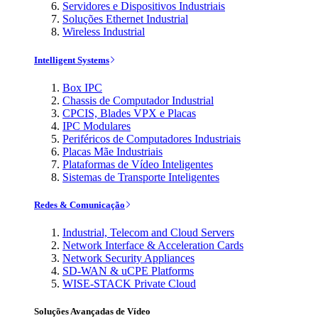
Servidores e Dispositivos Industriais
Soluções Ethernet Industrial
Wireless Industrial
Intelligent Systems
Box IPC
Chassis de Computador Industrial
CPCIS, Blades VPX e Placas
IPC Modulares
Periféricos de Computadores Industriais
Placas Mãe Industriais
Plataformas de Vídeo Inteligentes
Sistemas de Transporte Inteligentes
Redes & Comunicação
Industrial, Telecom and Cloud Servers
Network Interface & Acceleration Cards
Network Security Appliances
SD-WAN & uCPE Platforms
WISE-STACK Private Cloud
Soluções Avançadas de Vídeo