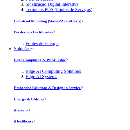
Sinalização Digital Interativa
Terminais POS (Pontos de Serviços)
Industrial Mounting (Stands/Arms/Carts)
Periféricos Certificados
Fontes de Energia
Soluções
Edge Computing & WISE-Edge
Edge AI Computing Solutions
Edge AI Systems
Embedded Solutions & Design-in Service
Energy & Utilities
iFactory
iHealthcare