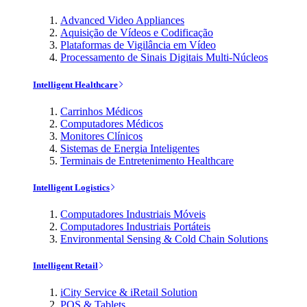
Advanced Video Appliances
Aquisição de Vídeos e Codificação
Plataformas de Vigilância em Vídeo
Processamento de Sinais Digitais Multi-Núcleos
Intelligent Healthcare
Carrinhos Médicos
Computadores Médicos
Monitores Clínicos
Sistemas de Energia Inteligentes
Terminais de Entretenimento Healthcare
Intelligent Logistics
Computadores Industriais Móveis
Computadores Industriais Portáteis
Environmental Sensing & Cold Chain Solutions
Intelligent Retail
iCity Service & iRetail Solution
POS & Tablets