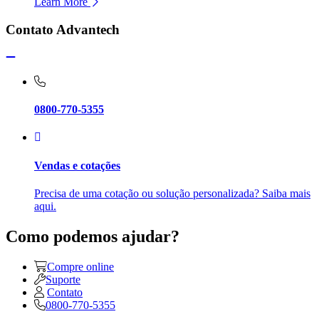
Learn More
Contato Advantech
0800-770-5355
Vendas e cotações
Precisa de uma cotação ou solução personalizada? Saiba mais
aqui.
Como podemos ajudar?
Compre online
Suporte
Contato
0800-770-5355