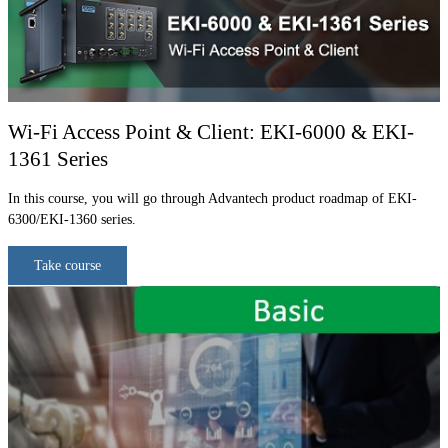
Wi-Fi Access Point & Client: EKI-6000 & EKI-
1361 Series
In this course, you will go through Advantech product roadmap of EKI-
6300/EKI-1360 series.
Take course