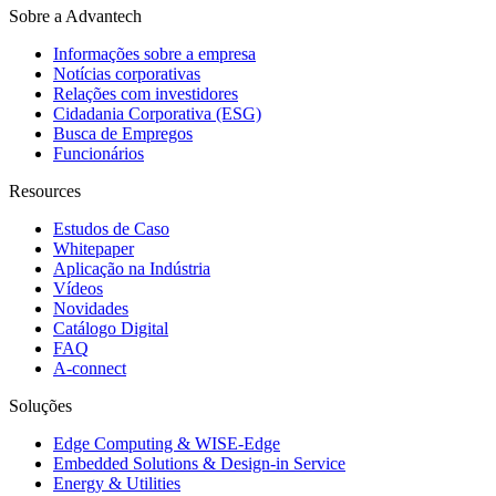
Sobre a Advantech
Informações sobre a empresa
Notícias corporativas
Relações com investidores
Cidadania Corporativa (ESG)
Busca de Empregos
Funcionários
Resources
Estudos de Caso
Whitepaper
Aplicação na Indústria
Vídeos
Novidades
Catálogo Digital
FAQ
A-connect
Soluções
Edge Computing & WISE-Edge
Embedded Solutions & Design-in Service
Energy & Utilities