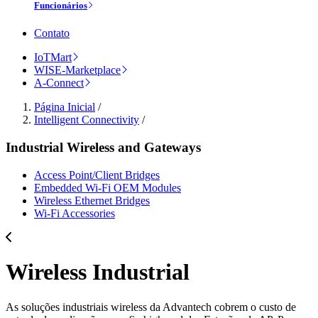
Funcionários
Contato
IoTMart
WISE-Marketplace
A-Connect
Página Inicial
/
Intelligent Connectivity
/
Industrial Wireless and Gateways
Access Point/Client Bridges
Embedded Wi-Fi OEM Modules
Wireless Ethernet Bridges
Wi-Fi Accessories
Wireless Industrial
As soluções industriais wireless da Advantech cobrem o custo de