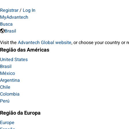
Registrar
/
Log In
MyAdvantech
Busca
Brasil
Visit the
Advantech Global website
, or choose your country or 
Região das Américas
United States
Brasil
México
Argentina
Chile
Colombia
Perú
Região da Europa
Europe