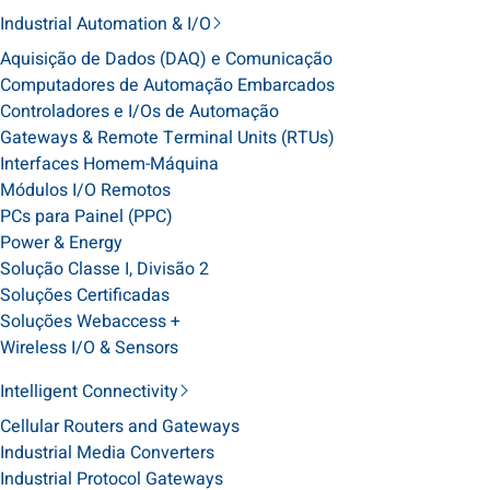
Industrial Automation & I/O
Aquisição de Dados (DAQ) e Comunicação
Computadores de Automação Embarcados
Controladores e I/Os de Automação
Gateways & Remote Terminal Units (RTUs)
Interfaces Homem-Máquina
Módulos I/O Remotos
PCs para Painel (PPC)
Power & Energy
Solução Classe I, Divisão 2
Soluções Certificadas
Soluções Webaccess +
Wireless I/O & Sensors
Intelligent Connectivity
Cellular Routers and Gateways
Industrial Media Converters
Industrial Protocol Gateways