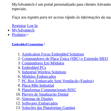
MyAdvantech é um portal personalizado para clientes Advantec
especiais.
Faça seu registro para ter acesso rápido às informações da su
Registrar
Log In
MyAdvantech
Produtos
Embedded Computing
Application Focus Embedded Solutions
Computadores de Placa Única (SBC) e Extensão MI/O
Computdores Em Módulos
Embedded PCs
Industrial Wireless Solutions
Módulos Embarcados
PC Box Embarcado Sem Ventilação (Fanless)
Placa-Mãe Industrial
Plataformas Computacionais RISC
Players de Sinalização Digital
Sistemas de Display
Softwares Embarcados
Soluções das Plataformas Gaming