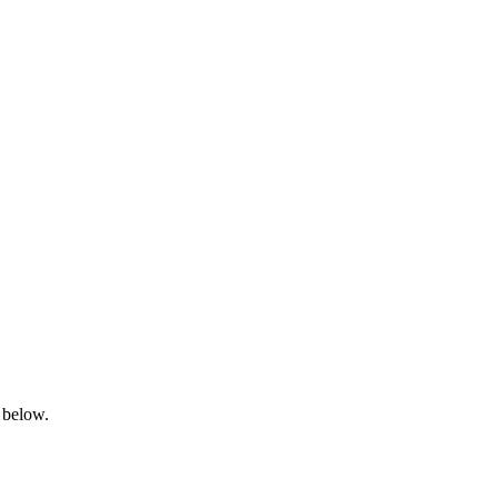
 below.