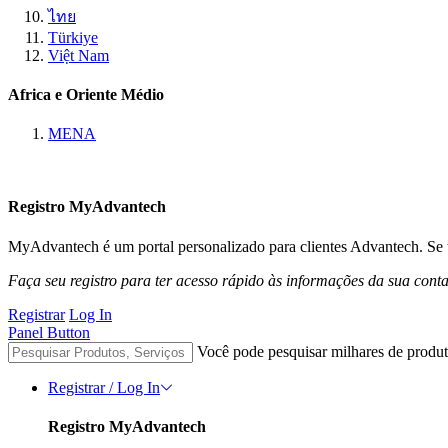
ไทย
Türkiye
Việt Nam
Africa e Oriente Médio
MENA
Registro MyAdvantech
MyAdvantech é um portal personalizado para clientes Advantech. Se t
Faça seu registro para ter acesso rápido às informações da sua cont
Registrar
Log In
Panel Button
Você pode pesquisar milhares de produt
Registrar / Log In
Registro MyAdvantech