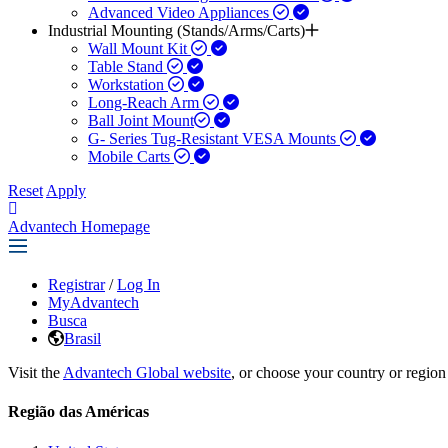
Advanced Video Appliances
Industrial Mounting (Stands/Arms/Carts)
Wall Mount Kit
Table Stand
Workstation
Long-Reach Arm
Ball Joint Mount​
G- Series Tug-Resistant VESA Mounts
Mobile Carts
Reset
Apply
Advantech Homepage
Registrar
/
Log In
MyAdvantech
Busca
Brasil
Visit the
Advantech Global website
, or choose your country or region
Região das Américas