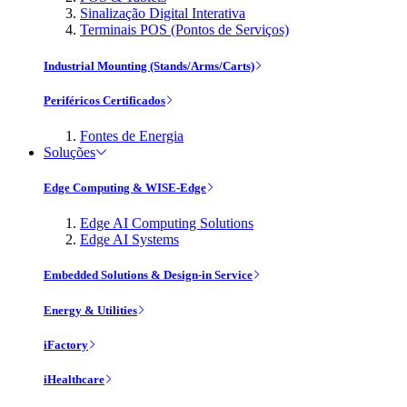
Sinalização Digital Interativa
Terminais POS (Pontos de Serviços)
Industrial Mounting (Stands/Arms/Carts)
Periféricos Certificados
Fontes de Energia
Soluções
Edge Computing & WISE-Edge
Edge AI Computing Solutions
Edge AI Systems
Embedded Solutions & Design-in Service
Energy & Utilities
iFactory
iHealthcare