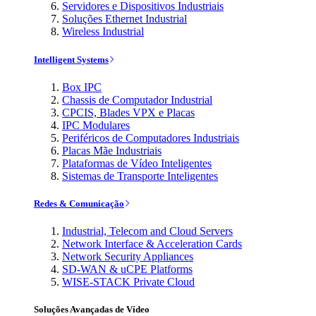
Servidores e Dispositivos Industriais
Soluções Ethernet Industrial
Wireless Industrial
Intelligent Systems
Box IPC
Chassis de Computador Industrial
CPCIS, Blades VPX e Placas
IPC Modulares
Periféricos de Computadores Industriais
Placas Mãe Industriais
Plataformas de Vídeo Inteligentes
Sistemas de Transporte Inteligentes
Redes & Comunicação
Industrial, Telecom and Cloud Servers
Network Interface & Acceleration Cards
Network Security Appliances
SD-WAN & uCPE Platforms
WISE-STACK Private Cloud
Soluções Avançadas de Vídeo