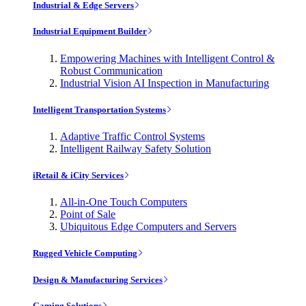
Industrial & Edge Servers
Industrial Equipment Builder
Empowering Machines with Intelligent Control &
Robust Communication
Industrial Vision AI Inspection in Manufacturing
Intelligent Transportation Systems
Adaptive Traffic Control Systems
Intelligent Railway Safety Solution
iRetail & iCity Services
All-in-One Touch Computers
Point of Sale
Ubiquitous Edge Computers and Servers
Rugged Vehicle Computing
Design & Manufacturing Services
Gaming Solutions