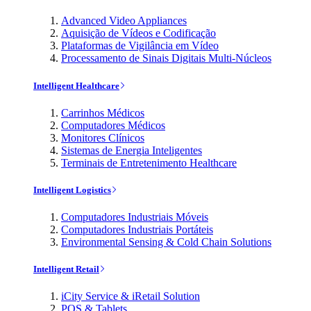
Advanced Video Appliances
Aquisição de Vídeos e Codificação
Plataformas de Vigilância em Vídeo
Processamento de Sinais Digitais Multi-Núcleos
Intelligent Healthcare
Carrinhos Médicos
Computadores Médicos
Monitores Clínicos
Sistemas de Energia Inteligentes
Terminais de Entretenimento Healthcare
Intelligent Logistics
Computadores Industriais Móveis
Computadores Industriais Portáteis
Environmental Sensing & Cold Chain Solutions
Intelligent Retail
iCity Service & iRetail Solution
POS & Tablets