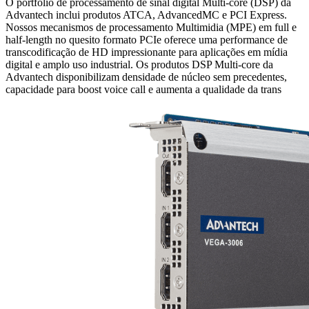
O portfolio de processamento de sinal digital Multi-core (DSP) da
Advantech inclui produtos ATCA, AdvancedMC e PCI Express.
Nossos mecanismos de processamento Multimidia (MPE) em full e
half-length no quesito formato PCIe oferece uma performance de
transcodificação de HD impressionante para aplicações em mídia
digital e amplo uso industrial. Os produtos DSP Multi-core da
Advantech disponibilizam densidade de núcleo sem precedentes,
capacidade para boost voice call e aumenta a qualidade da trans