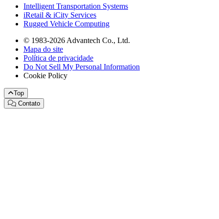
Intelligent Transportation Systems
iRetail & iCity Services
Rugged Vehicle Computing
© 1983-2026 Advantech Co., Ltd.
Mapa do site
Política de privacidade
Do Not Sell My Personal Information
Cookie Policy
Top
Contato