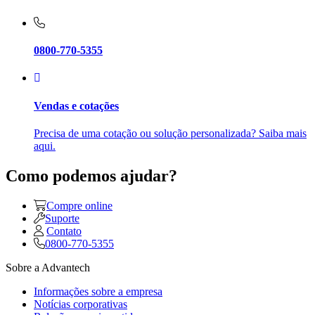
0800-770-5355
Vendas e cotações
Precisa de uma cotação ou solução personalizada? Saiba mais
aqui.
Como podemos ajudar?
Compre online
Suporte
Contato
0800-770-5355
Sobre a Advantech
Informações sobre a empresa
Notícias corporativas