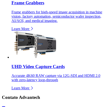
Frame Grabbers
Frame grabbers for high-speed image acquisition in machine
vision, factory automation, semiconductor wafer inspection,
AI/AOI, and medical imaging.
Learn More
UHD Video Capture Cards
Accurate 4K60 RAW capture via 12G-SDI and HDMI 2.0
with zero-latency loop-through
Learn More
Contato Advantech