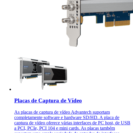
Placas de Captura de Vídeo
As placas de captura de vídeo Advantech suportam
completamente software e hardware SD/HD. A placa de
captura de vídeo oferece várias interfaces de PC host, de USB
a PCI, PCIe, PCI 104 e mini cards. As placas também