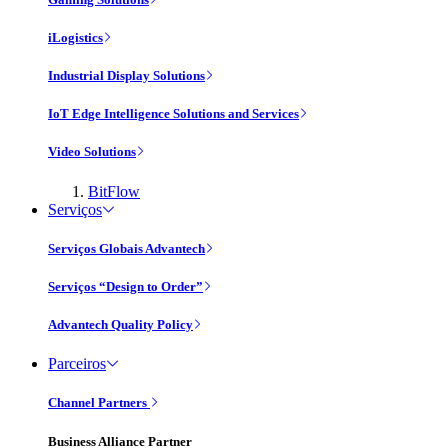
iLogistics
Industrial Display Solutions
IoT Edge Intelligence Solutions and Services
Video Solutions
BitFlow
Serviços
Serviços Globais Advantech
Serviços “Design to Order”
Advantech Quality Policy
Parceiros
Channel Partners
Business Alliance Partner