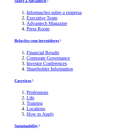
Sobre a Advantech
Informações sobre a empresa
Executive Team
Advantech Magazine
Press Room
Relações com investidores
Financial Results
Corporate Governance
Investor Conferences
Shareholder Information
Carreiras
Professions
Life
Training
Locations
How to Apply
Sustainability