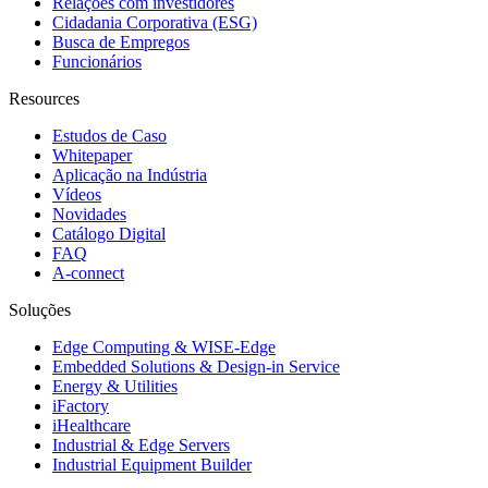
Relações com investidores
Cidadania Corporativa (ESG)
Busca de Empregos
Funcionários
Resources
Estudos de Caso
Whitepaper
Aplicação na Indústria
Vídeos
Novidades
Catálogo Digital
FAQ
A-connect
Soluções
Edge Computing & WISE-Edge
Embedded Solutions & Design-in Service
Energy & Utilities
iFactory
iHealthcare
Industrial & Edge Servers
Industrial Equipment Builder