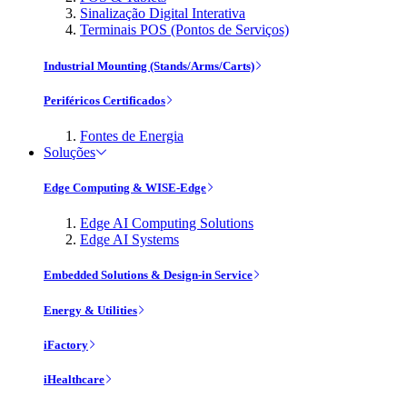
Sinalização Digital Interativa
Terminais POS (Pontos de Serviços)
Industrial Mounting (Stands/Arms/Carts)
Periféricos Certificados
Fontes de Energia
Soluções
Edge Computing & WISE-Edge
Edge AI Computing Solutions
Edge AI Systems
Embedded Solutions & Design-in Service
Energy & Utilities
iFactory
iHealthcare