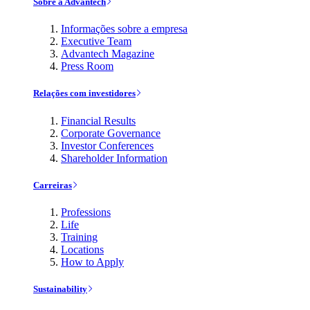
Sobre a Advantech
Informações sobre a empresa
Executive Team
Advantech Magazine
Press Room
Relações com investidores
Financial Results
Corporate Governance
Investor Conferences
Shareholder Information
Carreiras
Professions
Life
Training
Locations
How to Apply
Sustainability