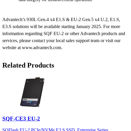
Advantech’s 930L Gen.4 x4 E1.S & EU-2 Gen.5 x4 U.2, E1.S,
E3.S solutions will be available starting January 2025. For more
information regarding SQF EU-2 or other Advantech products and
services, please contact your local sales support team or visit our
website at www.advantech.com.
Related Products
SQF-CE3 EU-2
SQFlash EU-2 PCIe/NVMe E3.S SSD, Enterprise Series