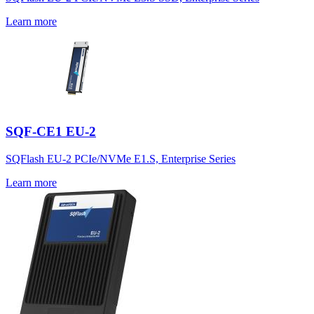
Learn more
SQF-CE1 EU-2
SQFlash EU-2 PCIe/NVMe E1.S, Enterprise Series
Learn more