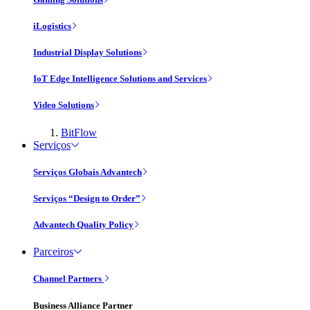
iLogistics
Industrial Display Solutions
IoT Edge Intelligence Solutions and Services
Video Solutions
BitFlow
Serviços
Serviços Globais Advantech
Serviços “Design to Order”
Advantech Quality Policy
Parceiros
Channel Partners
Business Alliance Partner