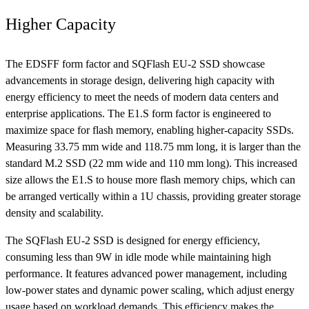
Higher Capacity
The EDSFF form factor and SQFlash EU-2 SSD showcase
advancements in storage design, delivering high capacity with
energy efficiency to meet the needs of modern data centers and
enterprise applications. The E1.S form factor is engineered to
maximize space for flash memory, enabling higher-capacity SSDs.
Measuring 33.75 mm wide and 118.75 mm long, it is larger than the
standard M.2 SSD (22 mm wide and 110 mm long). This increased
size allows the E1.S to house more flash memory chips, which can
be arranged vertically within a 1U chassis, providing greater storage
density and scalability.
The SQFlash EU-2 SSD is designed for energy efficiency,
consuming less than 9W in idle mode while maintaining high
performance. It features advanced power management, including
low-power states and dynamic power scaling, which adjust energy
usage based on workload demands. This efficiency makes the