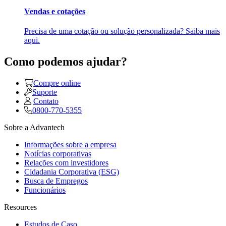
Vendas e cotações
Precisa de uma cotação ou solução personalizada? Saiba mais
aqui.
Como podemos ajudar?
Compre online
Suporte
Contato
0800-770-5355
Sobre a Advantech
Informações sobre a empresa
Notícias corporativas
Relações com investidores
Cidadania Corporativa (ESG)
Busca de Empregos
Funcionários
Resources
Estudos de Caso