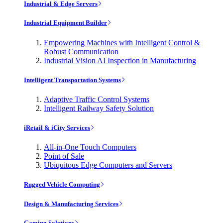
Industrial & Edge Servers
Industrial Equipment Builder
Empowering Machines with Intelligent Control &
Robust Communication
Industrial Vision AI Inspection in Manufacturing
Intelligent Transportation Systems
Adaptive Traffic Control Systems
Intelligent Railway Safety Solution
iRetail & iCity Services
All-in-One Touch Computers
Point of Sale
Ubiquitous Edge Computers and Servers
Rugged Vehicle Computing
Design & Manufacturing Services
Gaming Solutions