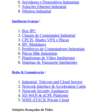
Servidores e Dispositivos Industriais
Soluções Ethernet Industrial
Wireless Industrial
Intelligent Systems
Box IPC
Chassis de Computador Industrial
CPCIS, Blades VPX e Placas
IPC Modulares
Periféricos de Computadores Industriais
Placas Mãe Industriais
Plataformas de Vídeo Inteligentes
Sistemas de Transporte Inteligentes
Redes & Comunicação
Industrial, Telecom and Cloud Servers
Network Interface & Acceleration Cards
Network Security Appliances
SD-WAN & uCPE Platforms
WISE-STACK Private Cloud
Soluções Avançadas de Vídeo