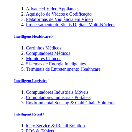
Advanced Video Appliances
Aquisição de Vídeos e Codificação
Plataformas de Vigilância em Vídeo
Processamento de Sinais Digitais Multi-Núcleos
Intelligent Healthcare
Carrinhos Médicos
Computadores Médicos
Monitores Clínicos
Sistemas de Energia Inteligentes
Terminais de Entretenimento Healthcare
Intelligent Logistics
Computadores Industriais Móveis
Computadores Industriais Portáteis
Environmental Sensing & Cold Chain Solutions
Intelligent Retail
iCity Service & iRetail Solution
POS & Tablets