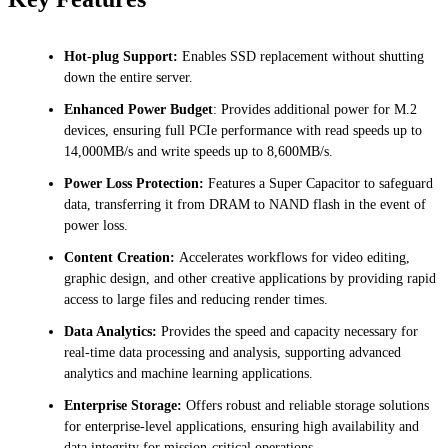
Hot-plug Support:
Enables SSD replacement without shutting
down the entire server.
Enhanced Power Budget
: Provides additional power for M.2
devices, ensuring full PCIe performance with read speeds up to
14,000MB/s and write speeds up to 8,600MB/s.
Power Loss Protection:
Features a Super Capacitor to safeguard
data, transferring it from DRAM to NAND flash in the event of
power loss.
Content Creation:
Accelerates workflows for video editing,
graphic design, and other creative applications by providing rapid
access to large files and reducing render times.
Data Analytics:
Provides the speed and capacity necessary for
real-time data processing and analysis, supporting advanced
analytics and machine learning applications.
Enterprise Storage:
Offers robust and reliable storage solutions
for enterprise-level applications, ensuring high availability and
data integrity for mission-critical operations.