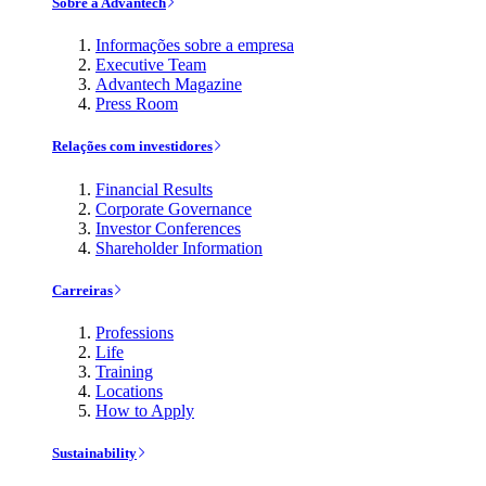
Sobre a Advantech
Informações sobre a empresa
Executive Team
Advantech Magazine
Press Room
Relações com investidores
Financial Results
Corporate Governance
Investor Conferences
Shareholder Information
Carreiras
Professions
Life
Training
Locations
How to Apply
Sustainability