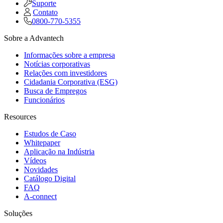
Suporte
Contato
0800-770-5355
Sobre a Advantech
Informações sobre a empresa
Notícias corporativas
Relações com investidores
Cidadania Corporativa (ESG)
Busca de Empregos
Funcionários
Resources
Estudos de Caso
Whitepaper
Aplicação na Indústria
Vídeos
Novidades
Catálogo Digital
FAQ
A-connect
Soluções