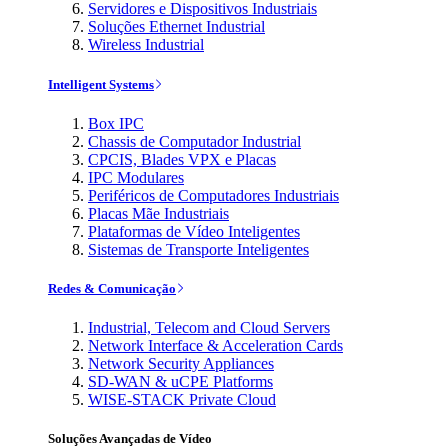
Servidores e Dispositivos Industriais
Soluções Ethernet Industrial
Wireless Industrial
Intelligent Systems
Box IPC
Chassis de Computador Industrial
CPCIS, Blades VPX e Placas
IPC Modulares
Periféricos de Computadores Industriais
Placas Mãe Industriais
Plataformas de Vídeo Inteligentes
Sistemas de Transporte Inteligentes
Redes & Comunicação
Industrial, Telecom and Cloud Servers
Network Interface & Acceleration Cards
Network Security Appliances
SD-WAN & uCPE Platforms
WISE-STACK Private Cloud
Soluções Avançadas de Vídeo