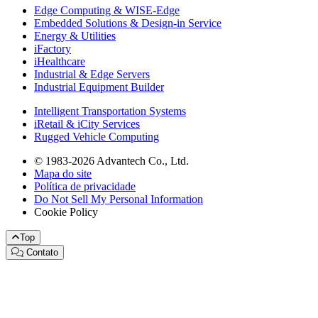
Edge Computing & WISE-Edge
Embedded Solutions & Design-in Service
Energy & Utilities
iFactory
iHealthcare
Industrial & Edge Servers
Industrial Equipment Builder
Intelligent Transportation Systems
iRetail & iCity Services
Rugged Vehicle Computing
© 1983-2026 Advantech Co., Ltd.
Mapa do site
Política de privacidade
Do Not Sell My Personal Information
Cookie Policy
Top
Contato