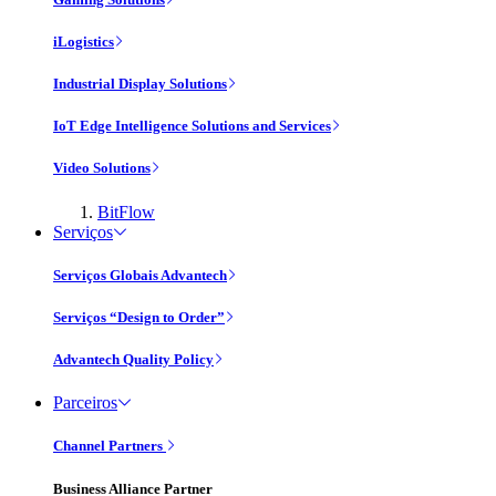
iLogistics
Industrial Display Solutions
IoT Edge Intelligence Solutions and Services
Video Solutions
BitFlow
Serviços
Serviços Globais Advantech
Serviços “Design to Order”
Advantech Quality Policy
Parceiros
Channel Partners
Business Alliance Partner