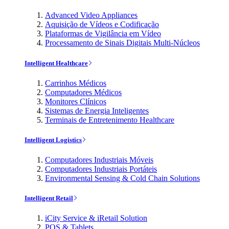
Advanced Video Appliances
Aquisição de Vídeos e Codificação
Plataformas de Vigilância em Vídeo
Processamento de Sinais Digitais Multi-Núcleos
Intelligent Healthcare
Carrinhos Médicos
Computadores Médicos
Monitores Clínicos
Sistemas de Energia Inteligentes
Terminais de Entretenimento Healthcare
Intelligent Logistics
Computadores Industriais Móveis
Computadores Industriais Portáteis
Environmental Sensing & Cold Chain Solutions
Intelligent Retail
iCity Service & iRetail Solution
POS & Tablets