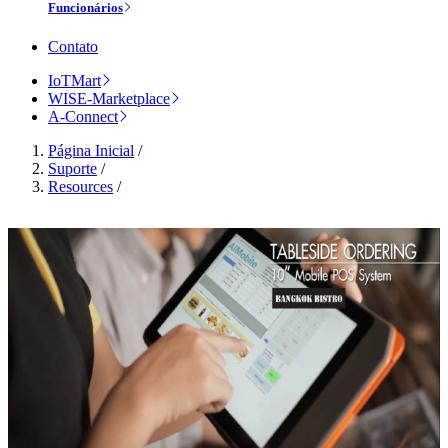
Funcionários
Contato
IoTMart
WISE-Marketplace
A-Connect
Página Inicial
/
Suporte
/
Resources
/