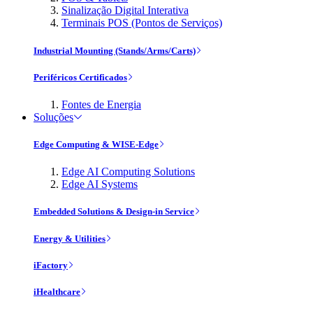
Sinalização Digital Interativa
Terminais POS (Pontos de Serviços)
Industrial Mounting (Stands/Arms/Carts)
Periféricos Certificados
Fontes de Energia
Soluções
Edge Computing & WISE-Edge
Edge AI Computing Solutions
Edge AI Systems
Embedded Solutions & Design-in Service
Energy & Utilities
iFactory
iHealthcare