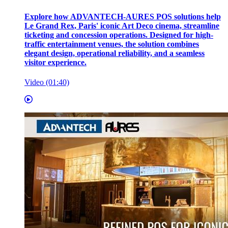
Explore how ADVANTECH-AURES POS solutions help
Le Grand Rex, Paris' iconic Art Deco cinema, streamline
ticketing and concession operations. Designed for high-
traffic entertainment venues, the solution combines
elegant design, operational reliability, and a seamless
visitor experience.
Video (01:40)