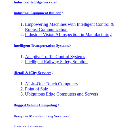
Industrial & Edge Servers
Industrial Equipment Builder
Empowering Machines with Intelligent Control &
Robust Communication
Industrial Vision AI Inspection in Manufacturing
Intelligent Transportation Systems
Adaptive Traffic Control Systems
Intelligent Railway Safety Solution
iRetail & iCity Services
All-in-One Touch Computers
Point of Sale
Ubiquitous Edge Computers and Servers
Rugged Vehicle Computing
Design & Manufacturing Services
Gaming Solutions