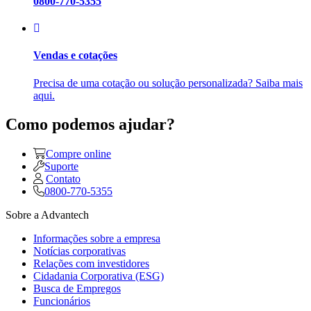
0800-770-5355
Vendas e cotações
Precisa de uma cotação ou solução personalizada? Saiba mais
aqui.
Como podemos ajudar?
Compre online
Suporte
Contato
0800-770-5355
Sobre a Advantech
Informações sobre a empresa
Notícias corporativas
Relações com investidores
Cidadania Corporativa (ESG)
Busca de Empregos
Funcionários