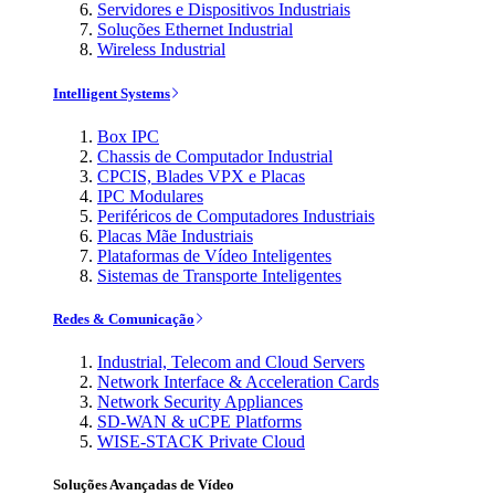
Servidores e Dispositivos Industriais
Soluções Ethernet Industrial
Wireless Industrial
Intelligent Systems
Box IPC
Chassis de Computador Industrial
CPCIS, Blades VPX e Placas
IPC Modulares
Periféricos de Computadores Industriais
Placas Mãe Industriais
Plataformas de Vídeo Inteligentes
Sistemas de Transporte Inteligentes
Redes & Comunicação
Industrial, Telecom and Cloud Servers
Network Interface & Acceleration Cards
Network Security Appliances
SD-WAN & uCPE Platforms
WISE-STACK Private Cloud
Soluções Avançadas de Vídeo