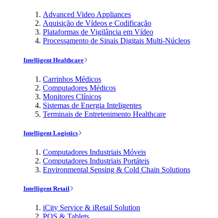
Advanced Video Appliances
Aquisição de Vídeos e Codificação
Plataformas de Vigilância em Vídeo
Processamento de Sinais Digitais Multi-Núcleos
Intelligent Healthcare
Carrinhos Médicos
Computadores Médicos
Monitores Clínicos
Sistemas de Energia Inteligentes
Terminais de Entretenimento Healthcare
Intelligent Logistics
Computadores Industriais Móveis
Computadores Industriais Portáteis
Environmental Sensing & Cold Chain Solutions
Intelligent Retail
iCity Service & iRetail Solution
POS & Tablets