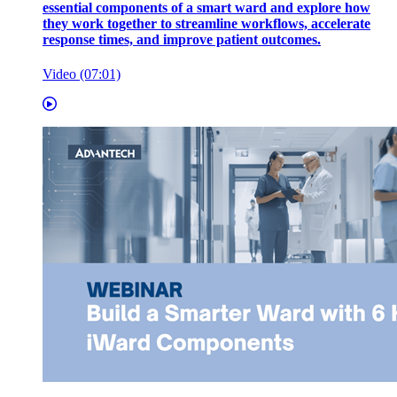
essential components of a smart ward and explore how
they work together to streamline workflows, accelerate
response times, and improve patient outcomes.
Video (07:01)