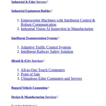
Industrial & Edge Servers
Industrial Equipment Builder
Empowering Machines with Intelligent Control &
Robust Communication
Industrial Vision AI Inspection in Manufacturing
Intelligent Transportation Systems
Adaptive Traffic Control Systems
Intelligent Railway Safety Solution
iRetail & iCity Services
All-in-One Touch Computers
Point of Sale
Ubiquitous Edge Computers and Servers
Rugged Vehicle Computing
Design & Manufacturing Services
Gaming Solutions