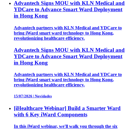
Advantech Signs MOU with KLN Medical and
YDCare to Advance Smart Ward Deployment
in Hong Kong
Advantech partners with KLN Medical and YDCare to
bring iWard smart ward technology to Hong Kong,
revolutionizing healthcare efficiency.
Advantech Signs MOU with KLN Medical and
YDCare to Advance Smart Ward Deployment
in Hong Kong
Advantech partners with KLN Medical and YDCare to
bring iWard smart ward technology to Hong Kong,
revolutionizing healthcare efficiency.
15/07/2026
|
Novidades
[iHealthcare Webinar] Build a Smarter Ward
with 6 Key iWard Components
In this iWard webinar, we'll walk you through the six