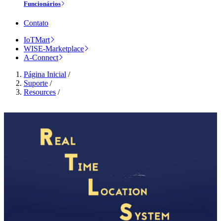
Funcionários
Contato
IoTMart
WISE-Marketplace
A-Connect
Página Inicial
/
Suporte
/
Resources
/