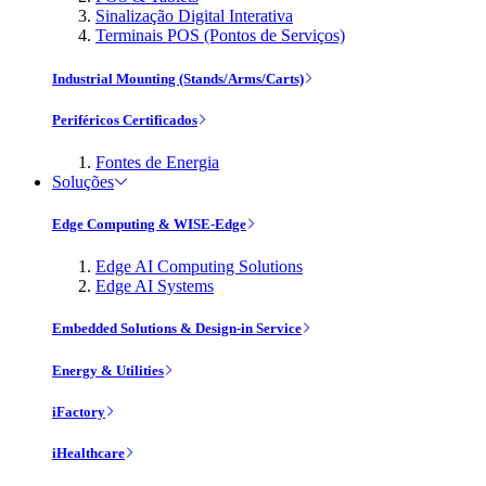
Sinalização Digital Interativa
Terminais POS (Pontos de Serviços)
Industrial Mounting (Stands/Arms/Carts)
Periféricos Certificados
Fontes de Energia
Soluções
Edge Computing & WISE-Edge
Edge AI Computing Solutions
Edge AI Systems
Embedded Solutions & Design-in Service
Energy & Utilities
iFactory
iHealthcare