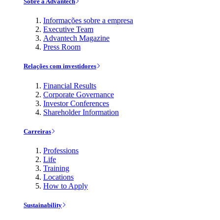
Sobre a Advantech
Informações sobre a empresa
Executive Team
Advantech Magazine
Press Room
Relações com investidores
Financial Results
Corporate Governance
Investor Conferences
Shareholder Information
Carreiras
Professions
Life
Training
Locations
How to Apply
Sustainability