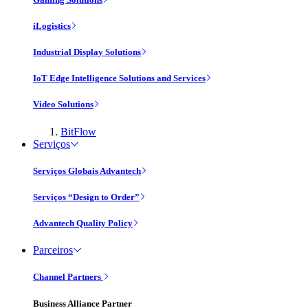
iLogistics
Industrial Display Solutions
IoT Edge Intelligence Solutions and Services
Video Solutions
BitFlow
Serviços
Serviços Globais Advantech
Serviços “Design to Order”
Advantech Quality Policy
Parceiros
Channel Partners
Business Alliance Partner