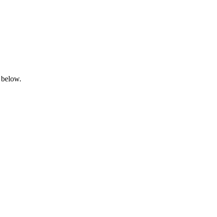
 below.