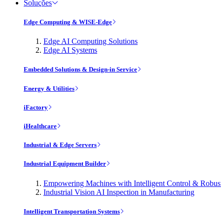
Soluções
Edge Computing & WISE-Edge
Edge AI Computing Solutions
Edge AI Systems
Embedded Solutions & Design-in Service
Energy & Utilities
iFactory
iHealthcare
Industrial & Edge Servers
Industrial Equipment Builder
Empowering Machines with Intelligent Control & Robu
Industrial Vision AI Inspection in Manufacturing
Intelligent Transportation Systems