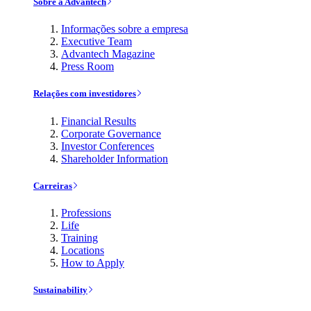
Sobre a Advantech
Informações sobre a empresa
Executive Team
Advantech Magazine
Press Room
Relações com investidores
Financial Results
Corporate Governance
Investor Conferences
Shareholder Information
Carreiras
Professions
Life
Training
Locations
How to Apply
Sustainability