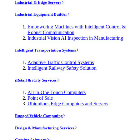
Industrial & Edge Servers
Industrial Equipment Builder
Empowering Machines with Intelligent Control &
Robust Communication
Industrial Vision AI Inspection in Manufacturing
Intelligent Transportation Systems
Adaptive Traffic Control Systems
Intelligent Railway Safety Solution
iRetail & iCity Services
All-in-One Touch Computers
Point of Sale
Ubiquitous Edge Computers and Servers
Rugged Vehicle Computing
Design & Manufacturing Services
Gaming Solutions