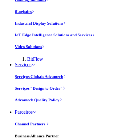
iLogistics
Industrial Display Solutions
IoT Edge Intelligence Solutions and Services
Video Solutions
BitFlow
Serviços
Serviços Globais Advantech
Serviços “Design to Order”
Advantech Quality Policy
Parceiros
Channel Partners
Business Alliance Partner