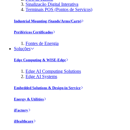
Sinalização Digital Interativa
Terminais POS (Pontos de Serviços)
Industrial Mounting (Stands/Arms/Carts)
Periféricos Certificados
Fontes de Energia
Soluções
Edge Computing & WISE-Edge
Edge AI Computing Solutions
Edge AI Systems
Embedded Solutions & Design-in Service
Energy & Utilities
iFactory
iHealthcare