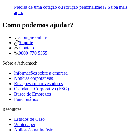
Precisa de uma cotação ou solução personalizada? Saiba mais
aqui.
Como podemos ajudar?
Compre online
Suporte
Contato
0800-770-5355
Sobre a Advantech
Informações sobre a empresa
Notícias corporativas
Relações com investidores
Cidadania Corporativa (ESG)
Busca de Empregos
Funcionários
Resources
Estudos de Caso
Whitepaper
Aplicação na Indústria