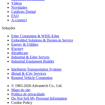
Vídeos
Novidades
Catálogo Digital
FAQ
A-connect
Soluções
Edge Computing & WISE-Edge
Embedded Solutions & Design-in Service
Energy & Utilities
iFactory
iHealthcare
Industrial & Edge Servers
Industrial Equipment Builder
Intelligent Transportation Systems
iRetail & iCity Services
Rugged Vehicle Computing
© 1983-2026 Advantech Co., Ltd.
Mapa do site
Política de privacidade
Do Not Sell My Personal Information
Cookie Policy