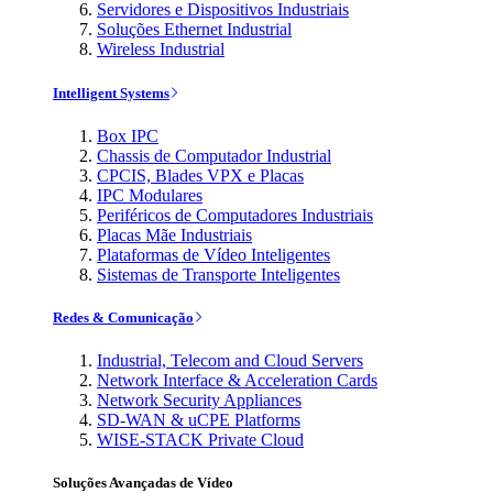
Servidores e Dispositivos Industriais
Soluções Ethernet Industrial
Wireless Industrial
Intelligent Systems
Box IPC
Chassis de Computador Industrial
CPCIS, Blades VPX e Placas
IPC Modulares
Periféricos de Computadores Industriais
Placas Mãe Industriais
Plataformas de Vídeo Inteligentes
Sistemas de Transporte Inteligentes
Redes & Comunicação
Industrial, Telecom and Cloud Servers
Network Interface & Acceleration Cards
Network Security Appliances
SD-WAN & uCPE Platforms
WISE-STACK Private Cloud
Soluções Avançadas de Vídeo