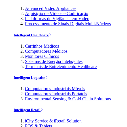
Advanced Video Appliances
Aquisição de Vídeos e Codificação
Plataformas de Vigilância em Vídeo
Processamento de Sinais Digitais Multi-Núcleos
Intelligent Healthcare
Carrinhos Médicos
Computadores Médicos
Monitores Clínicos
Sistemas de Energia Inteligentes
Terminais de Entretenimento Healthcare
Intelligent Logistics
Computadores Industriais Móveis
Computadores Industriais Portáteis
Environmental Sensing & Cold Chain Solutions
Intelligent Retail
iCity Service & iRetail Solution
POS & Tablets