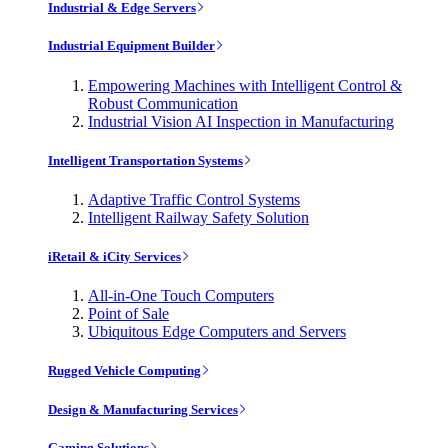
Industrial & Edge Servers
Industrial Equipment Builder
Empowering Machines with Intelligent Control &
Robust Communication
Industrial Vision AI Inspection in Manufacturing
Intelligent Transportation Systems
Adaptive Traffic Control Systems
Intelligent Railway Safety Solution
iRetail & iCity Services
All-in-One Touch Computers
Point of Sale
Ubiquitous Edge Computers and Servers
Rugged Vehicle Computing
Design & Manufacturing Services
Gaming Solutions