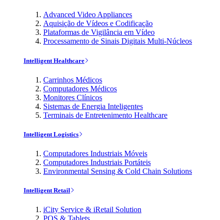
Advanced Video Appliances
Aquisição de Vídeos e Codificação
Plataformas de Vigilância em Vídeo
Processamento de Sinais Digitais Multi-Núcleos
Intelligent Healthcare
Carrinhos Médicos
Computadores Médicos
Monitores Clínicos
Sistemas de Energia Inteligentes
Terminais de Entretenimento Healthcare
Intelligent Logistics
Computadores Industriais Móveis
Computadores Industriais Portáteis
Environmental Sensing & Cold Chain Solutions
Intelligent Retail
iCity Service & iRetail Solution
POS & Tablets