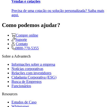
Vendas e cotações
Precisa de uma cotação ou solução personalizada? Saiba mais
aqui.
Como podemos ajudar?
Compre online
Suporte
Contato
0800-770-5355
Sobre a Advantech
Informações sobre a empresa
Notícias corporativas
Relações com investidores
Cidadania Corporativa (ESG)
Busca de Empregos
Funcionários
Resources
Estudos de Caso
Whitepaper