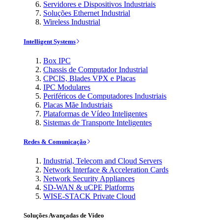
Servidores e Dispositivos Industriais
Soluções Ethernet Industrial
Wireless Industrial
Intelligent Systems
Box IPC
Chassis de Computador Industrial
CPCIS, Blades VPX e Placas
IPC Modulares
Periféricos de Computadores Industriais
Placas Mãe Industriais
Plataformas de Vídeo Inteligentes
Sistemas de Transporte Inteligentes
Redes & Comunicação
Industrial, Telecom and Cloud Servers
Network Interface & Acceleration Cards
Network Security Appliances
SD-WAN & uCPE Platforms
WISE-STACK Private Cloud
Soluções Avançadas de Vídeo