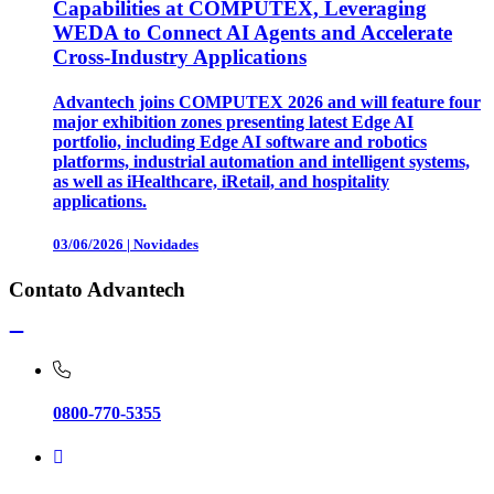
Capabilities at COMPUTEX, Leveraging
WEDA to Connect AI Agents and Accelerate
Cross-Industry Applications
Advantech joins COMPUTEX 2026 and will feature four
major exhibition zones presenting latest Edge AI
portfolio, including Edge AI software and robotics
platforms, industrial automation and intelligent systems,
as well as iHealthcare, iRetail, and hospitality
applications.
03/06/2026
|
Novidades
Contato Advantech
0800-770-5355