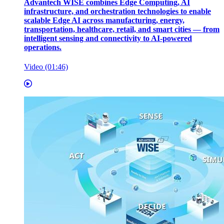
Advantech WISE combines Edge Computing, AI
infrastructure, and orchestration technologies to enable
scalable Edge AI across manufacturing, energy,
transportation, healthcare, retail, and smart cities — from
intelligent sensing and connectivity to AI-powered
operations.
Video (01:46)