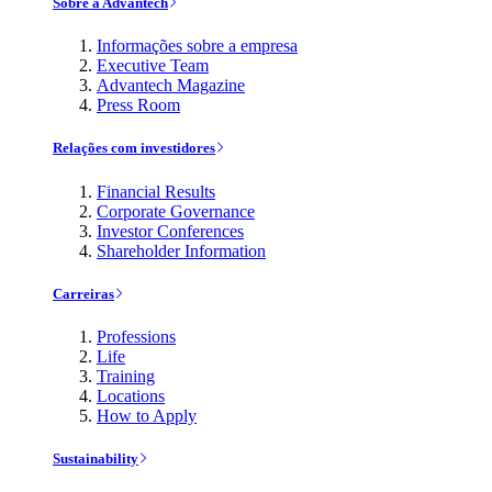
Sobre a Advantech
Informações sobre a empresa
Executive Team
Advantech Magazine
Press Room
Relações com investidores
Financial Results
Corporate Governance
Investor Conferences
Shareholder Information
Carreiras
Professions
Life
Training
Locations
How to Apply
Sustainability