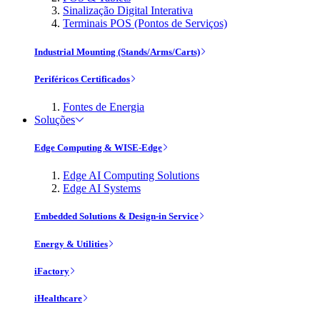
Sinalização Digital Interativa
Terminais POS (Pontos de Serviços)
Industrial Mounting (Stands/Arms/Carts)
Periféricos Certificados
Fontes de Energia
Soluções
Edge Computing & WISE-Edge
Edge AI Computing Solutions
Edge AI Systems
Embedded Solutions & Design-in Service
Energy & Utilities
iFactory
iHealthcare