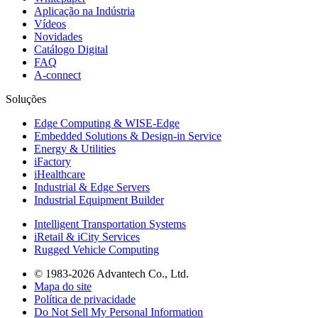
Aplicação na Indústria
Vídeos
Novidades
Catálogo Digital
FAQ
A-connect
Soluções
Edge Computing & WISE-Edge
Embedded Solutions & Design-in Service
Energy & Utilities
iFactory
iHealthcare
Industrial & Edge Servers
Industrial Equipment Builder
Intelligent Transportation Systems
iRetail & iCity Services
Rugged Vehicle Computing
© 1983-2026 Advantech Co., Ltd.
Mapa do site
Política de privacidade
Do Not Sell My Personal Information