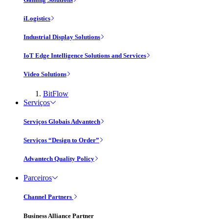
iLogistics
Industrial Display Solutions
IoT Edge Intelligence Solutions and Services
Video Solutions
BitFlow
Serviços
Serviços Globais Advantech
Serviços “Design to Order”
Advantech Quality Policy
Parceiros
Channel Partners
Business Alliance Partner