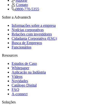
Suporte
Contato
0800-770-5355
Sobre a Advantech
Informações sobre a empresa
Notícias corporativas
Relações com investidores
Cidadania Corporativa (ESG)
Busca de Empregos
Funcionários
Resources
Estudos de Caso
Whitepaper
Aplicação na Indústria
Vídeos
Novidades
Catálogo Digital
FAQ
A-connect
Soluções