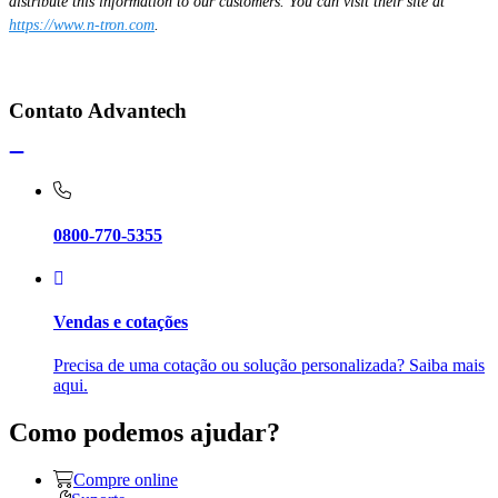
distribute this information to our customers. You can visit their site at
https://www.n-tron.com
.
Contato Advantech
0800-770-5355
Vendas e cotações
Precisa de uma cotação ou solução personalizada? Saiba mais
aqui.
Como podemos ajudar?
Compre online