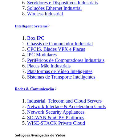
Servidores e Dispositivos Industriais
Soluções Ethernet Industrial
Wireless Industrial
Intelligent Systems
Box IPC
Chassis de Computador Industrial
CPCIS, Blades VPX e Placas
IPC Modulares
Periféricos de Computadores Industriais
Placas Mãe Industriais
Plataformas de Vídeo Inteligentes
Sistemas de Transporte Inteligentes
Redes & Comunicação
Industrial, Telecom and Cloud Servers
Network Interface & Acceleration Cards
Network Security Appliances
SD-WAN & uCPE Platforms
WISE-STACK Private Cloud
Soluções Avançadas de Vídeo