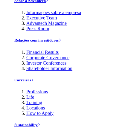
Sobre a Advantech
Informações sobre a empresa
Executive Team
Advantech Magazine
Press Room
Relações com investidores
Financial Results
Corporate Governance
Investor Conferences
Shareholder Information
Carreiras
Professions
Life
Training
Locations
How to Apply
Sustainability