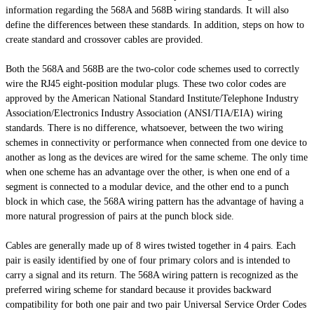
information regarding the 568A and 568B wiring standards. It will also
define the differences between these standards. In addition, steps on how to
create standard and crossover cables are provided.
Both the 568A and 568B are the two-color code schemes used to correctly
wire the RJ45 eight-position modular plugs. These two color codes are
approved by the American National Standard Institute/Telephone Industry
Association/Electronics Industry Association (ANSI/TIA/EIA) wiring
standards. There is no difference, whatsoever, between the two wiring
schemes in connectivity or performance when connected from one device to
another as long as the devices are wired for the same scheme. The only time
when one scheme has an advantage over the
other,
is when one end of a
segment is connected to a modular device, and the other end to a punch
block in which case, the 568A wiring pattern has the advantage of having a
more natural progression of pairs at the punch block side.
Cables are generally made up of 8 wires twisted together in 4 pairs. Each
pair is easily identified by one of four primary colors and is intended to
carry a signal and its return. The 568A wiring pattern is recognized as the
preferred wiring scheme for
standard
because it provides backward
compatibility for both one pair and two pair Universal Service Order Codes