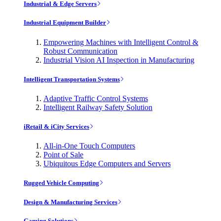
Industrial & Edge Servers
Industrial Equipment Builder
Empowering Machines with Intelligent Control &
Robust Communication
Industrial Vision AI Inspection in Manufacturing
Intelligent Transportation Systems
Adaptive Traffic Control Systems
Intelligent Railway Safety Solution
iRetail & iCity Services
All-in-One Touch Computers
Point of Sale
Ubiquitous Edge Computers and Servers
Rugged Vehicle Computing
Design & Manufacturing Services
Gaming Solutions