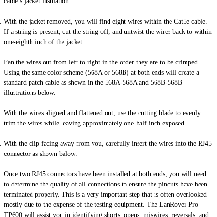
cable’s jacket insulation.
With the jacket removed, you will find eight wires within the Cat5e cable.
If a string is present, cut the string off, and untwist the wires back to within
one-eighth
inch of the jacket.
Fan the wires out from left to right in the order they are to be crimped.
Using the same color scheme (568A or 568B) at both ends will create a
standard patch cable as shown in the 568A-568A and 568B-568B
illustrations below.
With the wires aligned and flattened out, use the cutting blade to evenly
trim the wires while leaving approximately one-half inch exposed.
With the clip facing away from you, carefully insert the wires into the RJ45
connector as shown below.
Once two RJ45 connectors have been installed at both ends, you will need
to determine the quality of all connections to ensure the pinouts have been
terminated properly. This is a very important step that is often overlooked
mostly due to the expense of the testing equipment. The LanRover Pro
TP600 will assist you in identifying shorts, opens,
miswires
, reversals, and