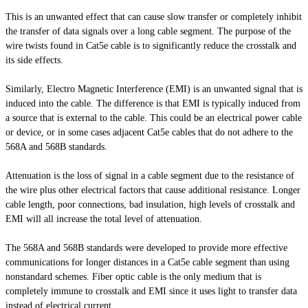
This is an unwanted effect that can cause slow transfer or completely inhibit
the transfer of data signals over a long cable segment. The purpose of the
wire twists found in
Cat5e
cable is to significantly reduce the crosstalk and
its side effects.
Similarly, Electro Magnetic Interference (EMI) is an unwanted signal that is
induced into the cable. The difference is that EMI is typically induced from
a source that is external to the cable. This could be an electrical power cable
or
device,
or in some cases adjacent Cat5e cables that do not adhere to the
568A and 568B standards.
Attenuation is the loss of signal in a cable segment due to the resistance of
the wire plus other electrical factors that cause additional resistance. Longer
cable length, poor connections, bad insulation, high levels of crosstalk and
EMI will all increase the total level of attenuation.
The 568A and 568B standards were developed to provide more effective
communications for longer distances in a Cat5e cable segment than using
nonstandard
schemes. Fiber optic cable is the only medium that is
completely immune to crosstalk and EMI since it uses light to transfer data
instead of electrical current.