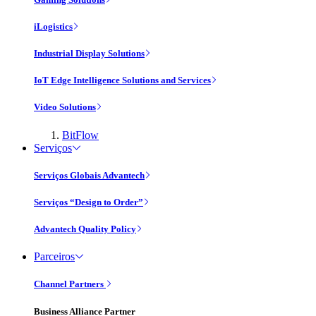
iLogistics
Industrial Display Solutions
IoT Edge Intelligence Solutions and Services
Video Solutions
BitFlow
Serviços
Serviços Globais Advantech
Serviços “Design to Order”
Advantech Quality Policy
Parceiros
Channel Partners
Business Alliance Partner