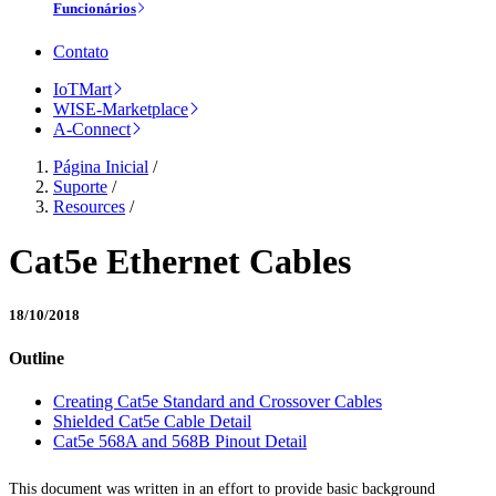
Funcionários
Contato
IoTMart
WISE-Marketplace
A-Connect
Página Inicial
/
Suporte
/
Resources
/
Cat5e Ethernet Cables
18/10/2018
Outline
Creating Cat5e Standard and Crossover Cables
Shielded Cat5e Cable Detail
Cat5e 568A and 568B Pinout Detail
This document was written in an effort to provide basic background