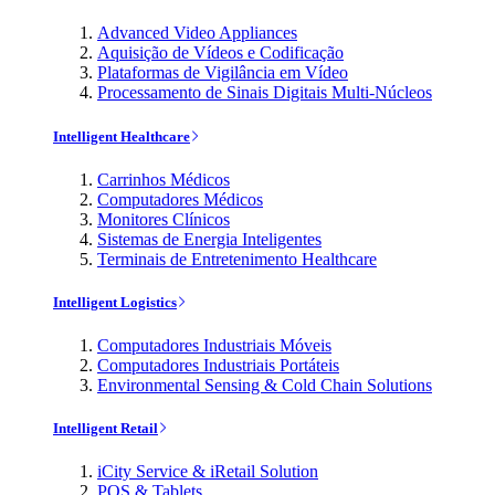
Advanced Video Appliances
Aquisição de Vídeos e Codificação
Plataformas de Vigilância em Vídeo
Processamento de Sinais Digitais Multi-Núcleos
Intelligent Healthcare
Carrinhos Médicos
Computadores Médicos
Monitores Clínicos
Sistemas de Energia Inteligentes
Terminais de Entretenimento Healthcare
Intelligent Logistics
Computadores Industriais Móveis
Computadores Industriais Portáteis
Environmental Sensing & Cold Chain Solutions
Intelligent Retail
iCity Service & iRetail Solution
POS & Tablets