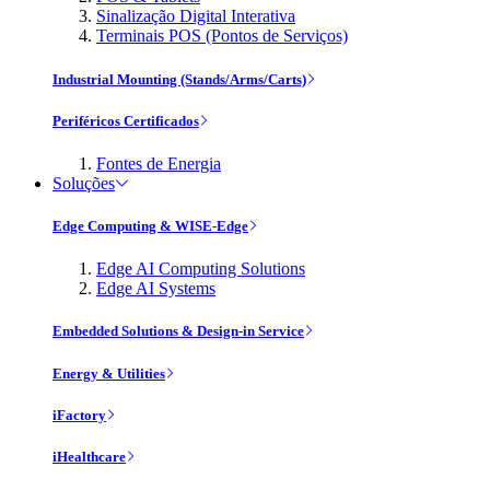
Sinalização Digital Interativa
Terminais POS (Pontos de Serviços)
Industrial Mounting (Stands/Arms/Carts)
Periféricos Certificados
Fontes de Energia
Soluções
Edge Computing & WISE-Edge
Edge AI Computing Solutions
Edge AI Systems
Embedded Solutions & Design-in Service
Energy & Utilities
iFactory
iHealthcare