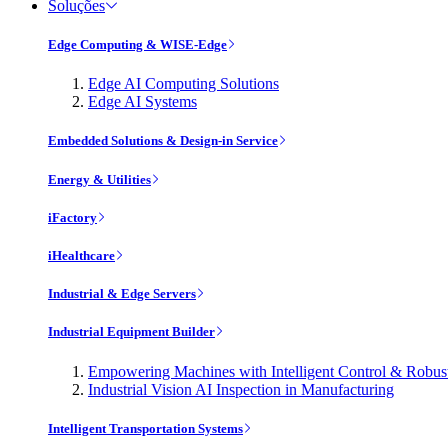
Soluções
Edge Computing & WISE-Edge
Edge AI Computing Solutions
Edge AI Systems
Embedded Solutions & Design-in Service
Energy & Utilities
iFactory
iHealthcare
Industrial & Edge Servers
Industrial Equipment Builder
Empowering Machines with Intelligent Control & Robu
Industrial Vision AI Inspection in Manufacturing
Intelligent Transportation Systems