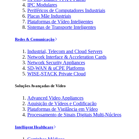
IPC Modulares
Periféricos de Computadores Industriais
Placas Mãe Industriais
Plataformas de Vídeo Inteligentes
Sistemas de Transporte Inteligentes
Redes & Comunicação
Industrial, Telecom and Cloud Servers
Network Interface & Acceleration Cards
Network Security Appliances
SD-WAN & uCPE Platforms
WISE-STACK Private Cloud
Soluções Avançadas de Vídeo
Advanced Video Appliances
Aquisição de Vídeos e Codificação
Plataformas de Vigilância em Vídeo
Processamento de Sinais Digitais Multi-Núcleos
Intelligent Healthcare