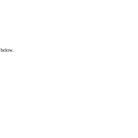
 below.