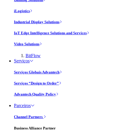
iLogistics
Industrial Display Solutions
IoT Edge Intelligence Solutions and Services
Video Solutions
BitFlow
Serviços
Serviços Globais Advantech
Serviços “Design to Order”
Advantech Quality Policy
Parceiros
Channel Partners
Business Alliance Partner