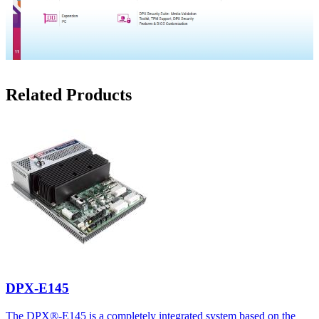
Related Products
DPX-E145
The DPX®-E145 is a completely integrated system based on the