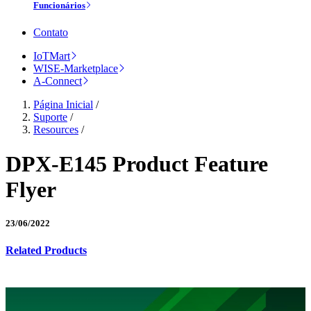
Funcionários
Contato
IoTMart
WISE-Marketplace
A-Connect
Página Inicial
/
Suporte
/
Resources
/
DPX-E145 Product Feature
Flyer
23/06/2022
Related Products