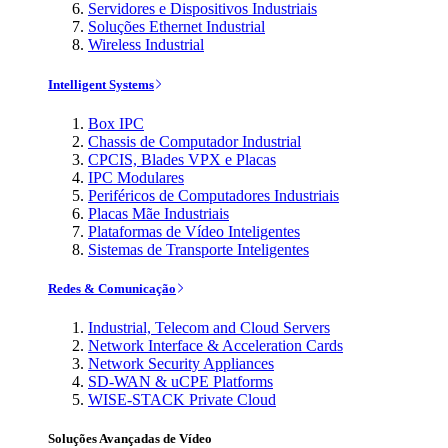
Servidores e Dispositivos Industriais
Soluções Ethernet Industrial
Wireless Industrial
Intelligent Systems
Box IPC
Chassis de Computador Industrial
CPCIS, Blades VPX e Placas
IPC Modulares
Periféricos de Computadores Industriais
Placas Mãe Industriais
Plataformas de Vídeo Inteligentes
Sistemas de Transporte Inteligentes
Redes & Comunicação
Industrial, Telecom and Cloud Servers
Network Interface & Acceleration Cards
Network Security Appliances
SD-WAN & uCPE Platforms
WISE-STACK Private Cloud
Soluções Avançadas de Vídeo