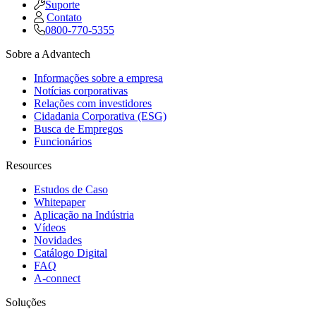
Suporte
Contato
0800-770-5355
Sobre a Advantech
Informações sobre a empresa
Notícias corporativas
Relações com investidores
Cidadania Corporativa (ESG)
Busca de Empregos
Funcionários
Resources
Estudos de Caso
Whitepaper
Aplicação na Indústria
Vídeos
Novidades
Catálogo Digital
FAQ
A-connect
Soluções