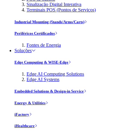
Sinalização Digital Interativa
Terminais POS (Pontos de Serviços)
Industrial Mounting (Stands/Arms/Carts)
Periféricos Certificados
Fontes de Energia
Soluções
Edge Computing & WISE-Edge
Edge AI Computing Solutions
Edge AI Systems
Embedded Solutions & Design-in Service
Energy & Utilities
iFactory
iHealthcare