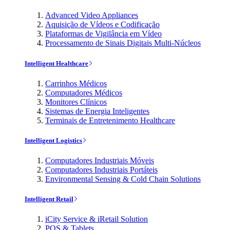
Advanced Video Appliances
Aquisição de Vídeos e Codificação
Plataformas de Vigilância em Vídeo
Processamento de Sinais Digitais Multi-Núcleos
Intelligent Healthcare
Carrinhos Médicos
Computadores Médicos
Monitores Clínicos
Sistemas de Energia Inteligentes
Terminais de Entretenimento Healthcare
Intelligent Logistics
Computadores Industriais Móveis
Computadores Industriais Portáteis
Environmental Sensing & Cold Chain Solutions
Intelligent Retail
iCity Service & iRetail Solution
POS & Tablets