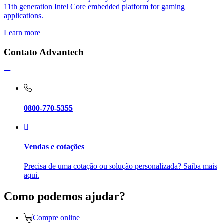
11th generation Intel Core embedded platform for gaming
applications.
Learn more
Contato Advantech
0800-770-5355
Vendas e cotações
Precisa de uma cotação ou solução personalizada? Saiba mais
aqui.
Como podemos ajudar?
Compre online