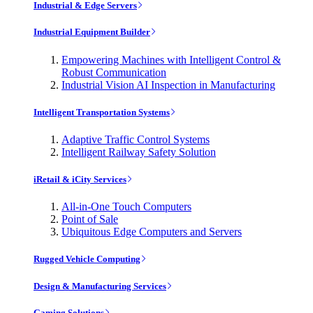
Industrial & Edge Servers
Industrial Equipment Builder
Empowering Machines with Intelligent Control &
Robust Communication
Industrial Vision AI Inspection in Manufacturing
Intelligent Transportation Systems
Adaptive Traffic Control Systems
Intelligent Railway Safety Solution
iRetail & iCity Services
All-in-One Touch Computers
Point of Sale
Ubiquitous Edge Computers and Servers
Rugged Vehicle Computing
Design & Manufacturing Services
Gaming Solutions