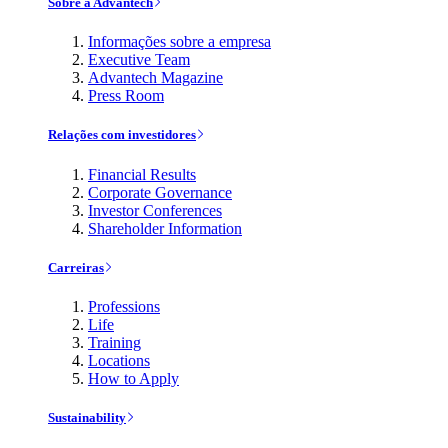
Sobre a Advantech
Informações sobre a empresa
Executive Team
Advantech Magazine
Press Room
Relações com investidores
Financial Results
Corporate Governance
Investor Conferences
Shareholder Information
Carreiras
Professions
Life
Training
Locations
How to Apply
Sustainability