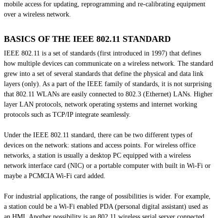
mobile access for updating, reprogramming and re-calibrating equipment
over a wireless network.
BASICS OF THE IEEE 802.11 STANDARD
IEEE 802.11 is a set of standards (first introduced in 1997) that defines
how multiple devices can communicate on a wireless network. The standard
grew into a set of several standards that define the physical and data link
layers (only). As a part of the IEEE family of standards, it is not surprising
that 802.11 WLANs are easily connected to 802.3 (Ethernet) LANs. Higher
layer LAN protocols, network operating systems and internet working
protocols such as TCP/IP integrate seamlessly.
Under the IEEE 802.11 standard, there can be two different types of
devices on the network: stations and access points. For wireless office
networks, a station is usually a desktop PC equipped with a wireless
network interface card (NIC) or a portable computer with
built in
Wi-Fi or
maybe a PCMCIA Wi-Fi card added.
For industrial applications, the range of possibilities is wider. For example,
a station could be a Wi-Fi enabled PDA (personal digital assistant) used as
an HMI. Another possibility is an 802.11 wireless serial server connected