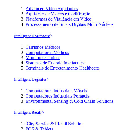
Advanced Video Appliances
Aquisição de Vídeos e Codificação
Plataformas de Vigilância em Vídeo
Processamento de Sinais Digitais Multi-Núcleos
Intelligent Healthcare
Carrinhos Médicos
Computadores Médicos
Monitores Clínicos
Sistemas de Energia Inteligentes
Terminais de Entretenimento Healthcare
Intelligent Logistics
Computadores Industriais Móveis
Computadores Industriais Portáteis
Environmental Sensing & Cold Chain Solutions
Intelligent Retail
iCity Service & iRetail Solution
POS & Tablets