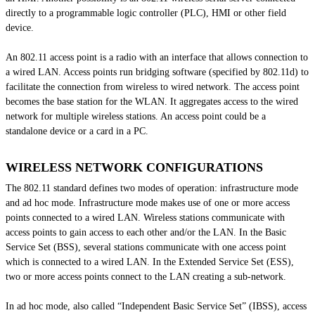
directly to a programmable logic controller (PLC), HMI or other field
device.
An 802.11 access point is a radio with an interface that allows connection to
a wired LAN. Access points run bridging software (specified by 802.11d) to
facilitate the connection from wireless to wired network. The access point
becomes the base station for the WLAN. It aggregates access to the wired
network for multiple wireless stations. An access point could be a
standalone device or a card in a PC.
WIRELESS NETWORK CONFIGURATIONS
The 802.11 standard defines two modes of operation: infrastructure mode
and ad hoc mode. Infrastructure mode makes use of one or more access
points connected to a wired LAN. Wireless stations communicate with
access points to gain access to each other and/or the LAN. In the Basic
Service Set (BSS), several stations communicate with one access point
which is connected to a wired LAN. In the Extended Service Set (ESS),
two or more access points connect to the LAN creating a sub-network.
In
ad hoc
mode, also called “Independent Basic Service Set” (IBSS), access