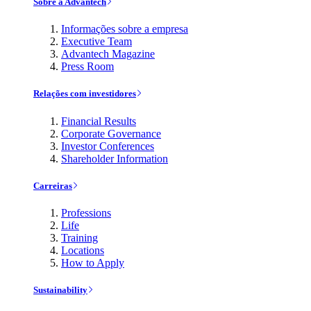
Sobre a Advantech
Informações sobre a empresa
Executive Team
Advantech Magazine
Press Room
Relações com investidores
Financial Results
Corporate Governance
Investor Conferences
Shareholder Information
Carreiras
Professions
Life
Training
Locations
How to Apply
Sustainability