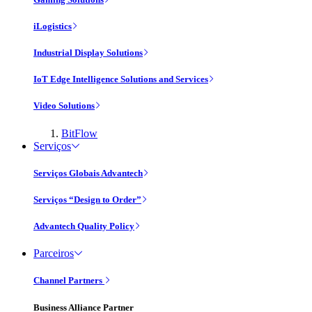
iLogistics
Industrial Display Solutions
IoT Edge Intelligence Solutions and Services
Video Solutions
BitFlow
Serviços
Serviços Globais Advantech
Serviços “Design to Order”
Advantech Quality Policy
Parceiros
Channel Partners
Business Alliance Partner