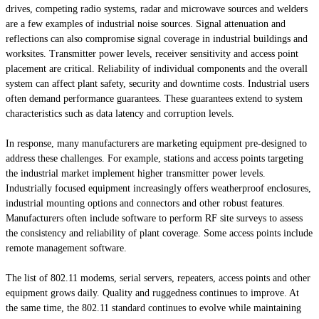
drives, competing radio systems, radar and microwave sources and welders
are a few examples of industrial noise sources. Signal attenuation and
reflections can also compromise signal coverage in industrial buildings and
worksites. Transmitter power levels, receiver sensitivity and access point
placement are critical. Reliability of individual components and the overall
system can affect plant safety, security and downtime costs. Industrial users
often demand performance guarantees. These guarantees extend to system
characteristics such as data latency and corruption levels.
In response, many manufacturers are marketing equipment pre-designed to
address these challenges. For example, stations and access points targeting
the industrial market implement higher transmitter power levels.
Industrially focused equipment increasingly offers weatherproof enclosures,
industrial mounting options and connectors and other robust features.
Manufacturers often include software to perform RF site surveys to assess
the consistency and reliability of plant coverage. Some access points include
remote management software.
The list of 802.11 modems, serial servers, repeaters, access points and other
equipment grows daily. Quality and ruggedness continues to improve. At
the same time, the 802.11 standard continues to evolve while maintaining