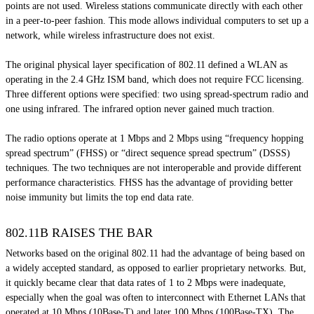
points are not used. Wireless stations communicate directly with each other
in a peer-to-peer fashion. This mode allows individual computers to set up a
network, while wireless infrastructure does not exist.
The original physical layer specification of 802.11 defined a WLAN as
operating in the 2.4 GHz ISM band, which does not require FCC licensing.
Three different options were specified: two using spread-spectrum radio and
one using infrared. The infrared option never gained much traction.
The radio options operate at 1 Mbps and 2 Mbps using “frequency hopping
spread spectrum” (FHSS) or “direct sequence spread spectrum” (DSSS)
techniques. The two techniques are not interoperable and provide different
performance characteristics. FHSS has the advantage of providing better
noise immunity but limits the top end data rate.
802.11B RAISES THE BAR
Networks based on the original 802.11 had the advantage of being based on
a widely accepted standard, as opposed to earlier proprietary networks. But,
it quickly became clear that data rates of 1 to 2 Mbps were inadequate,
especially when the goal was often to interconnect with Ethernet LANs that
operated at 10 Mbps (10Base-T) and later 100 Mbps (100Base-TX). The