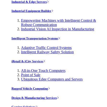
Industrial & Edge Servers
Industrial Equipment Builder
Empowering Machines with Intelligent Control &
Robust Communication
Industrial Vision AI Inspection in Manufacturing
Intelligent Transportation Systems
Adaptive Traffic Control Systems
Intelligent Railway Safety Solution
iRetail & iCity Services
All-in-One Touch Computers
Point of Sale
Ubiquitous Edge Computers and Servers
Rugged Vehicle Computing
Design & Manufacturing Services
Gaming Solutions