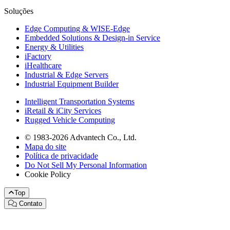
Soluções
Edge Computing & WISE-Edge
Embedded Solutions & Design-in Service
Energy & Utilities
iFactory
iHealthcare
Industrial & Edge Servers
Industrial Equipment Builder
Intelligent Transportation Systems
iRetail & iCity Services
Rugged Vehicle Computing
© 1983-2026 Advantech Co., Ltd.
Mapa do site
Política de privacidade
Do Not Sell My Personal Information
Cookie Policy
Top
Contato