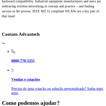
backward compatibility. Industrial equipment manufacturers and users are
embracing wireless networking in concept and practice – and finding
success in the process. IEEE 802.11 compliant WLANs are a key part of
that trend.
Contato Advantech
0800-770-5355
Vendas e cotações
Precisa de uma cotação ou solução personalizada? Saiba mais
aqui.
Como podemos ajudar?