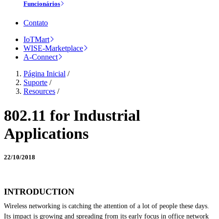
Funcionários
Contato
IoTMart
WISE-Marketplace
A-Connect
Página Inicial
/
Suporte
/
Resources
/
802.11 for Industrial
Applications
22/10/2018
INTRODUCTION
Wireless networking is catching the attention of a lot of people these days.
Its impact is growing and spreading from its early focus in office network