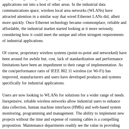
applications out into a host of other areas. In the industrial data
communications space, wireless local area networks (WLANs) have
attracted attention in a similar way that wired Ethernet LANs did, albeit
more quickly. Once Ethernet technology became commonplace, reliable and
affordable, the industrial market started looking at it more seriously,
considering how it could meet the unique and often stringent requirements
of industrial applications.
Of course, proprietary wireless systems (point-to-point and networked) have
been around for awhile but, cost, lack of standardization and performance
limitations have been an impediment to their range of implementation. As
the cost/performance ratio of IEEE 802.11 wireless (or Wi-Fi) has
improved, manufacturers and users have developed products and systems
specifically for industrial applications.
Users are now looking to WLANs for solutions for a wider range of needs.
Inexpensive, reliable wireless networks allow industrial users to enhance
data collection,
human machine
interfaces (HMIs) and web-based system
monitoring, programming and management. The ability to implement new
projects without the time and expense of running cables is a compelling
proposition. Maintenance departments readily see the value in providing