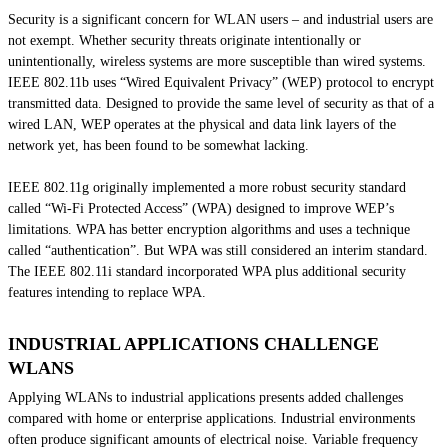
Security is a significant concern for WLAN users – and industrial users are
not exempt. Whether security threats originate intentionally or
unintentionally, wireless systems are more susceptible than wired systems.
IEEE 802.11b uses “Wired Equivalent Privacy” (WEP) protocol to encrypt
transmitted data. Designed to provide the same level of security as that of a
wired LAN, WEP operates at the physical and data link layers of the
network yet, has been found to be somewhat lacking.
IEEE 802.11g originally implemented a more robust security standard
called “Wi-Fi Protected Access” (WPA) designed to improve WEP’s
limitations. WPA has better encryption algorithms and uses a technique
called “authentication”. But WPA was still considered an interim standard.
The IEEE 802.11i standard incorporated WPA plus additional security
features intending to replace WPA.
INDUSTRIAL APPLICATIONS CHALLENGE
WLANS
Applying WLANs to industrial applications presents added challenges
compared with home or enterprise applications. Industrial environments
often produce significant amounts of electrical noise. Variable frequency