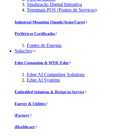
Sinalização Digital Interativa
Terminais POS (Pontos de Serviços)
Industrial Mounting (Stands/Arms/Carts)
Periféricos Certificados
Fontes de Energia
Soluções
Edge Computing & WISE-Edge
Edge AI Computing Solutions
Edge AI Systems
Embedded Solutions & Design-in Service
Energy & Utilities
iFactory
iHealthcare