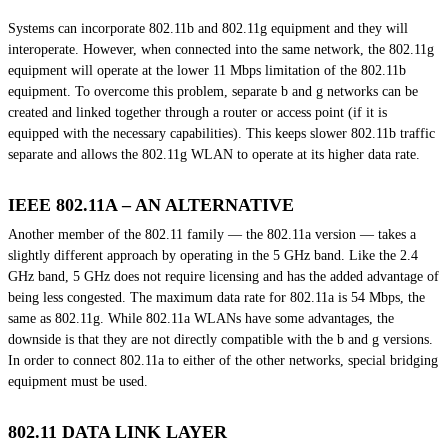
Systems can incorporate 802.11b and 802.11g equipment and they will
interoperate. However, when connected into the same network, the 802.11g
equipment will operate at the lower 11 Mbps limitation of the 802.11b
equipment. To overcome this problem, separate b and g networks can be
created and linked together through a router or access point (if it is
equipped with the necessary capabilities). This keeps slower 802.11b traffic
separate and allows the 802.11g WLAN to operate at its higher data rate.
IEEE 802.11A – AN ALTERNATIVE
Another member of the 802.11 family — the 802.11a version — takes a
slightly different approach by operating in the 5 GHz band. Like the 2.4
GHz band, 5 GHz does not require licensing and has the added advantage of
being less congested. The maximum data rate for 802.11a is 54 Mbps, the
same as 802.11g. While 802.11a WLANs have some advantages, the
downside is that they are not directly compatible with the b and g versions.
In order to connect 802.11a to either of the other networks, special bridging
equipment must be used.
802.11 DATA LINK LAYER