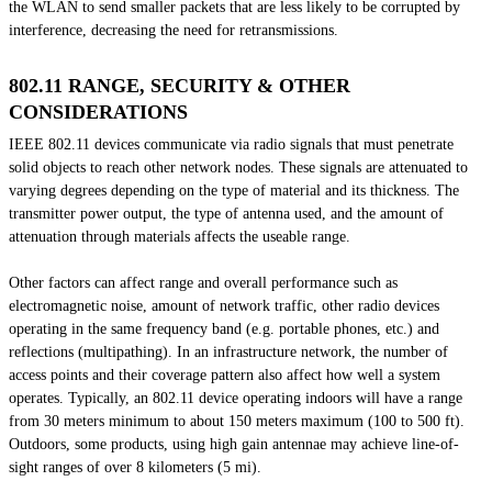
the WLAN to send smaller packets that are less likely to be corrupted by
interference, decreasing the need for retransmissions.
802.11 RANGE, SECURITY & OTHER
CONSIDERATIONS
IEEE 802.11 devices communicate via radio signals that must penetrate
solid objects to reach other network nodes. These signals are attenuated to
varying degrees depending on the type of material and its thickness. The
transmitter power output, the type of antenna used, and the amount of
attenuation through materials affects the useable range.
Other factors can affect range and overall performance such as
electromagnetic noise, amount of network traffic, other radio devices
operating in the same frequency band (e.g. portable phones, etc.) and
reflections (multipathing). In an infrastructure network, the number of
access points and their coverage pattern also affect how well a system
operates. Typically, an 802.11 device operating indoors will have a range
from 30 meters minimum to about 150 meters maximum (100 to 500 ft).
Outdoors, some products, using high gain antennae may achieve line-of-
sight ranges of over 8 kilometers (5 mi).