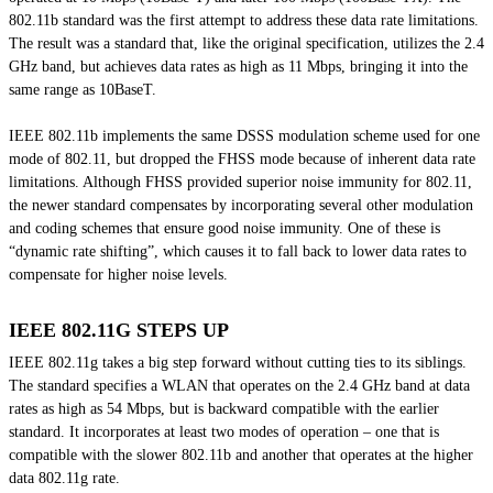
802.11b standard was the first attempt to address these data rate limitations.
The result was a standard that, like the original specification, utilizes the 2.4
GHz band, but achieves data rates as high as 11 Mbps, bringing it into the
same range as 10BaseT.
IEEE 802.11b implements the same DSSS modulation scheme used for one
mode of 802.11, but dropped the FHSS mode because of inherent data rate
limitations. Although FHSS provided superior noise immunity for 802.11,
the newer standard compensates by incorporating several other modulation
and coding schemes that ensure good noise immunity. One of these is
“dynamic rate shifting”, which causes it to fall back to lower data rates to
compensate for higher noise levels.
IEEE 802.11G STEPS UP
IEEE 802.11g takes a big step forward without cutting ties to its siblings.
The standard specifies a WLAN that operates on the 2.4 GHz band at data
rates as high as 54 Mbps, but is backward compatible with the earlier
standard. It incorporates at least two modes of operation – one that is
compatible with the slower 802.11b and another that operates at the higher
data 802.11g rate.