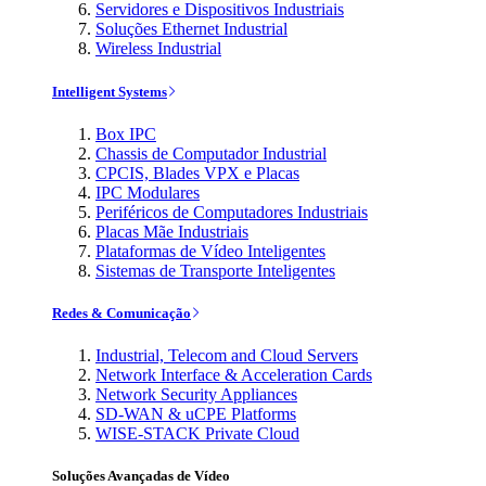
Servidores e Dispositivos Industriais
Soluções Ethernet Industrial
Wireless Industrial
Intelligent Systems
Box IPC
Chassis de Computador Industrial
CPCIS, Blades VPX e Placas
IPC Modulares
Periféricos de Computadores Industriais
Placas Mãe Industriais
Plataformas de Vídeo Inteligentes
Sistemas de Transporte Inteligentes
Redes & Comunicação
Industrial, Telecom and Cloud Servers
Network Interface & Acceleration Cards
Network Security Appliances
SD-WAN & uCPE Platforms
WISE-STACK Private Cloud
Soluções Avançadas de Vídeo