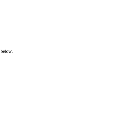
 below.