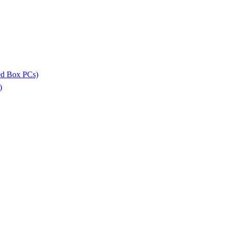
ed Box PCs)
)