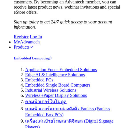
customers. By becoming an Advantech member, you can
receive latest product news, webinar invitations and special
eStore offers.
Sign up today to get 24/7 quick access to your account
information.
Register
Log In
MyAdvantech
Products
Embedded Computing
Application Focus Embedded Solutions
Edge AI & Intelligence Solutions
Embedded PCs
Embedded Single Board Computers
Industrial Wireless Solutions
Wireless ePaper Display Solutions
คอมพิวเตอร์ในโมดูล
คอมพิวเตอร์แบบกล่องฝังตัว Fanless (Fanless
Embedded Box PCs)
เครื่องเล่นป้ายโฆษณาดิจิตอล (Digital Signage
Players)