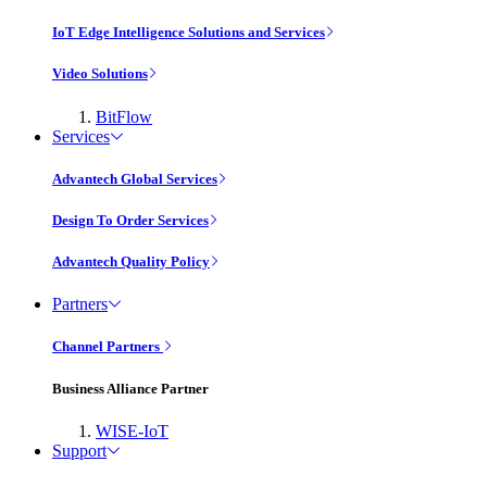
IoT Edge Intelligence Solutions and Services
Video Solutions
BitFlow
Services
Advantech Global Services
Design To Order Services
Advantech Quality Policy
Partners
Channel Partners
Business Alliance Partner
WISE-IoT
Support