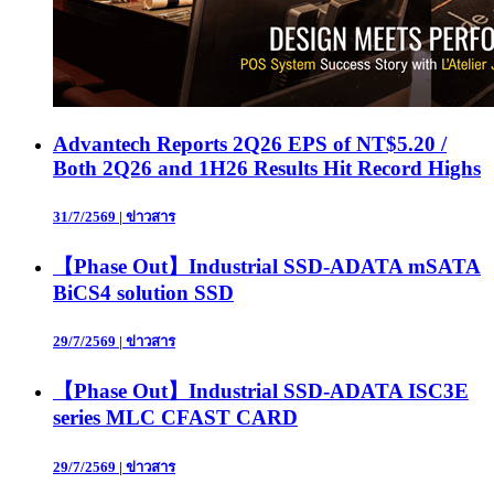
Advantech Reports 2Q26 EPS of NT$5.20 /
Both 2Q26 and 1H26 Results Hit Record Highs
31/7/2569
|
ข่าวสาร
【Phase Out】Industrial SSD-ADATA mSATA
BiCS4 solution SSD
29/7/2569
|
ข่าวสาร
【Phase Out】Industrial SSD-ADATA ISC3E
series MLC CFAST CARD
29/7/2569
|
ข่าวสาร