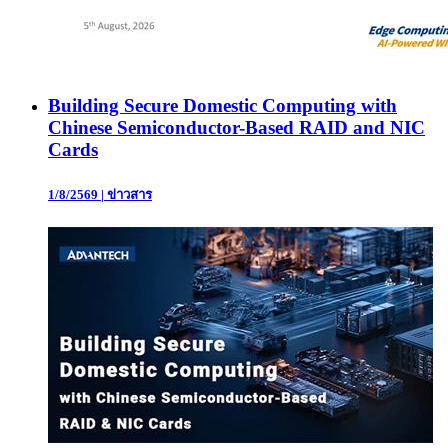
Building Secure Domestic Computing with
Chinese Semiconductor-Based RAID and NIC
Cards
1/8/2569
|
ข่าวสาร