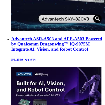
Advantech ASR-A503 and AFE-A503 Powered
by Qualcomm Dragonwing™ IQ-9075M
Integrate AI, Vision, and Robot Control
5/8/2569
|
ข่าวสาร