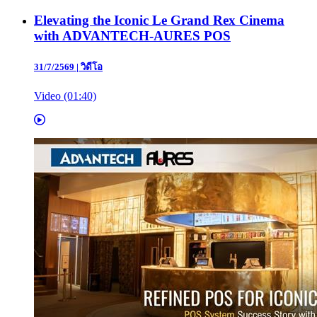
Elevating the Iconic Le Grand Rex Cinema
with ADVANTECH-AURES POS
31/7/2569
|
วิดีโอ
Video (01:40)