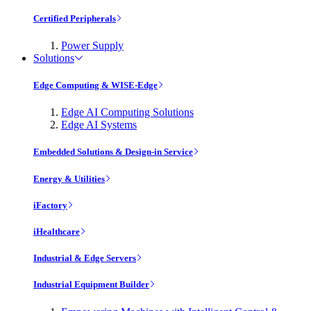
Certified Peripherals
Power Supply
Solutions
Edge Computing & WISE-Edge
Edge AI Computing Solutions
Edge AI Systems
Embedded Solutions & Design-in Service
Energy & Utilities
iFactory
iHealthcare
Industrial & Edge Servers
Industrial Equipment Builder