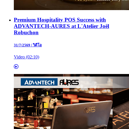
Premium Hospitality POS Success with
ADVANTECH-AURES at L'Atelier Joël
Robuchon
31/7/2569
|
วิดีโอ
Video (02:10)