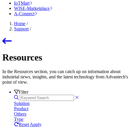
IoTMart
WISE-Marketplace
A-Connect
Home
/
Support
/
Resources
In the Resources section, you can catch up on information about
industrial news, insights, and the latest technology from Advantech's
point of view.
Filter
Solution
Product
Others
Type
Reset
Apply