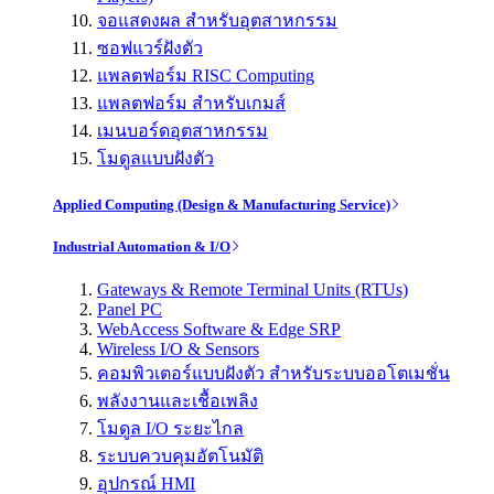
จอแสดงผล สำหรับอุตสาหกรรม
ซอฟแวร์ฝังตัว
แพลตฟอร์ม RISC Computing
แพลตฟอร์ม สำหรับเกมส์
เมนบอร์ดอุตสาหกรรม
โมดูลแบบฝังตัว
Applied Computing (Design & Manufacturing Service)
Industrial Automation & I/O
Gateways & Remote Terminal Units (RTUs)
Panel PC
WebAccess Software & Edge SRP
Wireless I/O & Sensors
คอมพิวเตอร์แบบฝังตัว สำหรับระบบออโตเมชั่น
พลังงานและเชื้อเพลิง
โมดูล I/O ระยะไกล
ระบบควบคุมอัตโนมัติ
อุปกรณ์ HMI