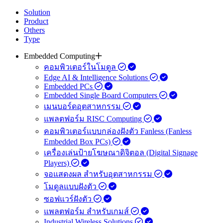
Solution
Product
Others
Type
Embedded Computing
คอมพิวเตอร์ในโมดูล
Edge AI & Intelligence Solutions
Embedded PCs
Embedded Single Board Computers
เมนบอร์ดอุตสาหกรรม
แพลตฟอร์ม RISC Computing
คอมพิวเตอร์แบบกล่องฝังตัว Fanless (Fanless
Embedded Box PCs)
เครื่องเล่นป้ายโฆษณาดิจิตอล (Digital Signage
Players)
จอแสดงผล สำหรับอุตสาหกรรม
โมดูลแบบฝังตัว
ซอฟแวร์ฝังตัว
แพลตฟอร์ม สำหรับเกมส์
Industrial Wireless Solutions