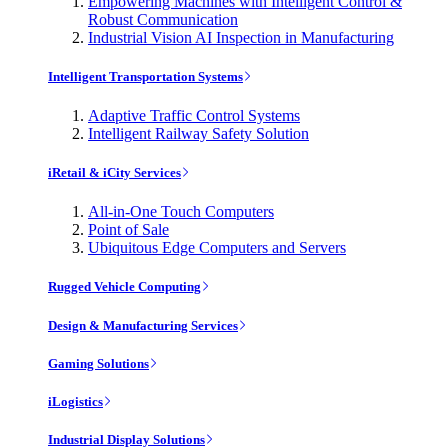
Empowering Machines with Intelligent Control &
Robust Communication
Industrial Vision AI Inspection in Manufacturing
Intelligent Transportation Systems
Adaptive Traffic Control Systems
Intelligent Railway Safety Solution
iRetail & iCity Services
All-in-One Touch Computers
Point of Sale
Ubiquitous Edge Computers and Servers
Rugged Vehicle Computing
Design & Manufacturing Services
Gaming Solutions
iLogistics
Industrial Display Solutions