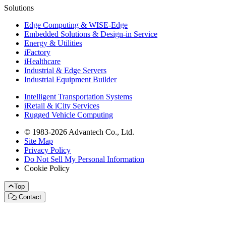
Solutions
Edge Computing & WISE-Edge
Embedded Solutions & Design-in Service
Energy & Utilities
iFactory
iHealthcare
Industrial & Edge Servers
Industrial Equipment Builder
Intelligent Transportation Systems
iRetail & iCity Services
Rugged Vehicle Computing
© 1983-2026 Advantech Co., Ltd.
Site Map
Privacy Policy
Do Not Sell My Personal Information
Cookie Policy
Top
Contact