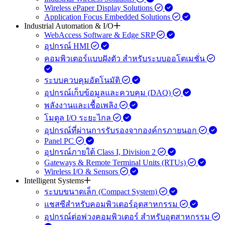
Wireless ePaper Display Solutions
Application Focus Embedded Solutions
Industrial Automation & I/O
WebAccess Software & Edge SRP
อุปกรณ์ HMI
คอมพิวเตอร์แบบฝังตัว สำหรับระบบออโตเมชั่น
ระบบควบคุมอัตโนมัติ
อุปกรณ์เก็บข้อมูลและควบคุม (DAQ)
พลังงานและเชื้อเพลิง
โมดูล I/O ระยะไกล
อุปกรณ์ที่ผ่านการรับรองจากองค์กรภายนอก
Panel PC
อุปกรณ์ภายใต้ Class I, Division 2
Gateways & Remote Terminal Units (RTUs)
Wireless I/O & Sensors
Intelligent Systems
ระบบขนาดเล็ก (Compact System)
แชสซีสำหรับคอมพิวเตอร์อุตสาหกรรม
อุปกรณ์ต่อพ่วงคอมพิวเตอร์ สำหรับอุตสาหกรรม