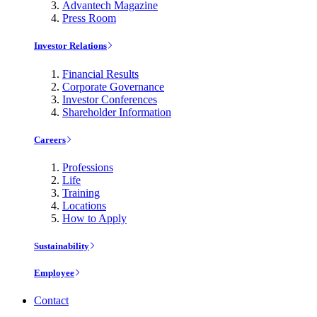
Advantech Magazine
Press Room
Investor Relations
Financial Results
Corporate Governance
Investor Conferences
Shareholder Information
Careers
Professions
Life
Training
Locations
How to Apply
Sustainability
Employee
Contact