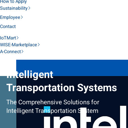
How to Apply
Sustainability
Employee
Contact
IoTMart
WISE-Marketplace
A-Connect
Intelligent
Transportation Systems
The Comprehensive Solutions for
Intelligent Transportation System