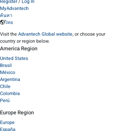
Register
/
Log In
MyAdvantech
ค้นหา
ไทย
Visit the
Advantech Global website
, or choose your
country or region below.
America Region
United States
Brasil
México
Argentina
Chile
Colombia
Perú
Europe Region
Europe
España