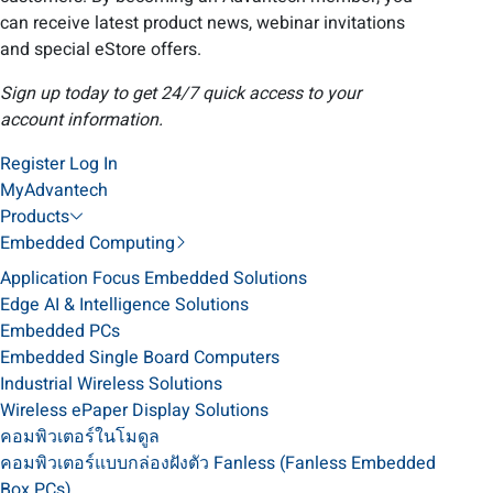
can receive latest product news, webinar invitations
and special eStore offers.
Sign up today to get 24/7 quick access to your
account information.
Register
Log In
MyAdvantech
Products
Embedded Computing
Application Focus Embedded Solutions
Edge AI & Intelligence Solutions
Embedded PCs
Embedded Single Board Computers
Industrial Wireless Solutions
Wireless ePaper Display Solutions
คอมพิวเตอร์ในโมดูล
คอมพิวเตอร์แบบกล่องฝังตัว Fanless (Fanless Embedded
Box PCs)