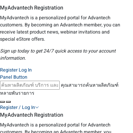
MyAdvantech Registration
MyAdvantech is a personalized portal for Advantech
customers. By becoming an Advantech member, you can
receive latest product news, webinar invitations and
special eStore offers.
Sign up today to get 24/7 quick access to your account
information.
Register
Log In
Panel Button
คุณสามารถค้นหาผลิตภัณฑ์
หลายพันรายการ
Register / Log In
MyAdvantech Registration
MyAdvantech is a personalized portal for Advantech
customers. By becoming an Advantech member, you