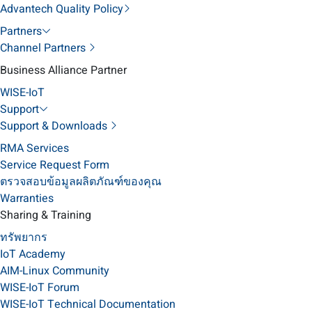
Advantech Quality Policy
Partners
Channel Partners
Business Alliance Partner
WISE-IoT
Support
Support & Downloads
RMA Services
Service Request Form
ตรวจสอบข้อมูลผลิตภัณฑ์ของคุณ
Warranties
Sharing & Training
ทรัพยากร
IoT Academy
AIM-Linux Community
WISE-IoT Forum
WISE-IoT Technical Documentation