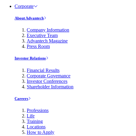
Corporate
About Advantech
Company Information
Executive Team
Advantech Magazine
Press Room
Investor Relations
Financial Results
Corporate Governance
Investor Conferences
Shareholder Information
Careers
Professions
Life
Training
Locations
How to Apply