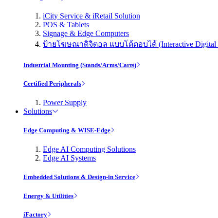
iCity Service & iRetail Solution
POS & Tablets
Signage & Edge Computers
ป้ายโฆษณาดิจิตอล แบบโต้ตอบได้ (Interactive Digital 
Industrial Mounting (Stands/Arms/Carts)
Certified Peripherals
Power Supply
Solutions
Edge Computing & WISE-Edge
Edge AI Computing Solutions
Edge AI Systems
Embedded Solutions & Design-in Service
Energy & Utilities
iFactory