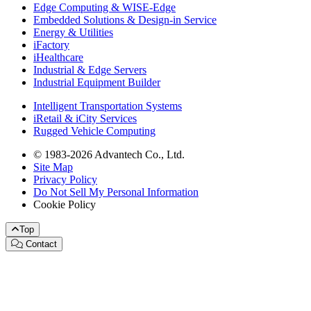
Edge Computing & WISE-Edge
Embedded Solutions & Design-in Service
Energy & Utilities
iFactory
iHealthcare
Industrial & Edge Servers
Industrial Equipment Builder
Intelligent Transportation Systems
iRetail & iCity Services
Rugged Vehicle Computing
© 1983-2026 Advantech Co., Ltd.
Site Map
Privacy Policy
Do Not Sell My Personal Information
Cookie Policy
Top
Contact