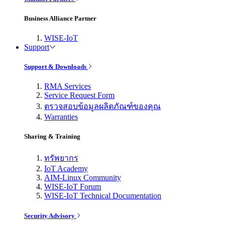
Business Alliance Partner
WISE-IoT
Support
Support & Downloads
RMA Services
Service Request Form
ตรวจสอบข้อมูลผลิตภัณฑ์ของคุณ
Warranties
Sharing & Training
ทรัพยากร
IoT Academy
AIM-Linux Community
WISE-IoT Forum
WISE-IoT Technical Documentation
Security Advisory