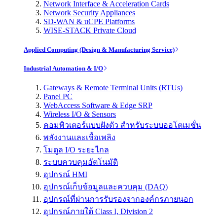
Network Interface & Acceleration Cards
Network Security Appliances
SD-WAN & uCPE Platforms
WISE-STACK Private Cloud
Applied Computing (Design & Manufacturing Service)
Industrial Automation & I/O
Gateways & Remote Terminal Units (RTUs)
Panel PC
WebAccess Software & Edge SRP
Wireless I/O & Sensors
คอมพิวเตอร์แบบฝังตัว สำหรับระบบออโตเมชั่น
พลังงานและเชื้อเพลิง
โมดูล I/O ระยะไกล
ระบบควบคุมอัตโนมัติ
อุปกรณ์ HMI
อุปกรณ์เก็บข้อมูลและควบคุม (DAQ)
อุปกรณ์ที่ผ่านการรับรองจากองค์กรภายนอก
อุปกรณ์ภายใต้ Class I, Division 2