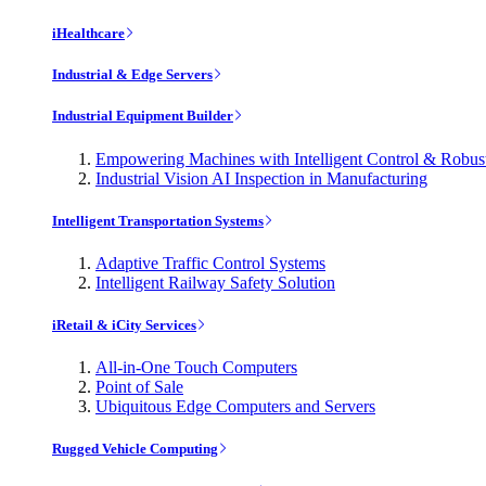
iHealthcare
Industrial & Edge Servers
Industrial Equipment Builder
Empowering Machines with Intelligent Control & Robu
Industrial Vision AI Inspection in Manufacturing
Intelligent Transportation Systems
Adaptive Traffic Control Systems
Intelligent Railway Safety Solution
iRetail & iCity Services
All-in-One Touch Computers
Point of Sale
Ubiquitous Edge Computers and Servers
Rugged Vehicle Computing