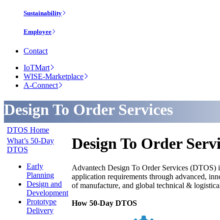
Sustainability
Employee
Contact
IoTMart
WISE-Marketplace
A-Connect
Design To Order Services
DTOS Home
Design To Order Servi
What’s 50-Day
DTOS
Early
Advantech Design To Order Services (DTOS) is a
Planning
application requirements through advanced, innov
Design and
of manufacture, and global technical & logistica
Development
Prototype
How 50-Day DTOS
Delivery