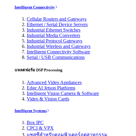
Intelligent Connectivity
Cellular Routers and Gateways
Ethernet / Serial Device Servers
Industrial Ethernet Switches
Industrial Media Converters
Industrial Protocol Gateways
Industrial Wireless and Gateways
Intelligent Connectivity Software
Serial / USB Communications
แพลตฟอร์ม DSP Processing
Advanced Video Appliances
Edge AI Jetson Platforms
Intelligent Vision Camera & Software
Video & Vision Cards
Intelligent Systems
Box IPC
CPCI & VPX
แชสซีสำหรับคอมพิวเตอร์อุตสาหกรรม