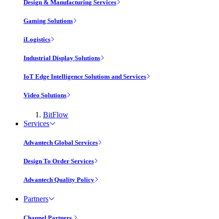
Design & Manufacturing Services
Gaming Solutions
iLogistics
Industrial Display Solutions
IoT Edge Intelligence Solutions and Services
Video Solutions
BitFlow
Services
Advantech Global Services
Design To Order Services
Advantech Quality Policy
Partners
Channel Partners