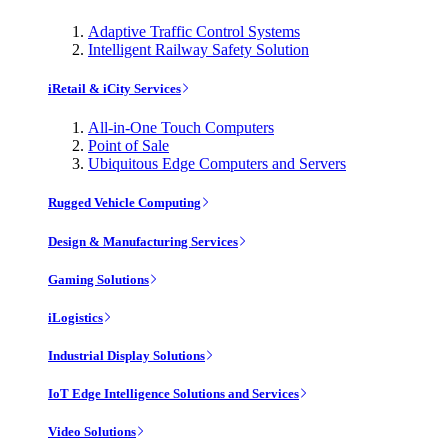
Adaptive Traffic Control Systems
Intelligent Railway Safety Solution
iRetail & iCity Services
All-in-One Touch Computers
Point of Sale
Ubiquitous Edge Computers and Servers
Rugged Vehicle Computing
Design & Manufacturing Services
Gaming Solutions
iLogistics
Industrial Display Solutions
IoT Edge Intelligence Solutions and Services
Video Solutions