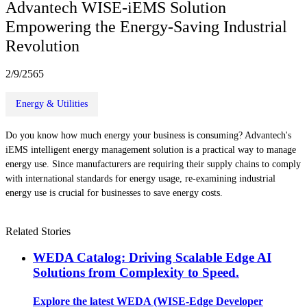
Advantech WISE-iEMS Solution
Empowering the Energy-Saving Industrial
Revolution
2/9/2565
Energy & Utilities
Do you know how much energy your business is consuming? Advantech's
iEMS intelligent energy management solution is a practical way to manage
energy use. Since manufacturers are requiring their supply chains to comply
with international standards for energy usage, re-examining industrial
energy use is crucial for businesses to save energy costs.
Related Stories
WEDA Catalog: Driving Scalable Edge AI
Solutions from Complexity to Speed.
Explore the latest WEDA (WISE-Edge Developer