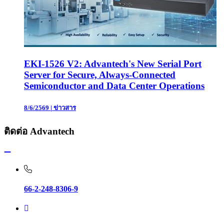
EKI-1526 V2: Advantech's New Serial Port
Server for Secure, Always-Connected
Semiconductor and Data Center Operations
8/6/2569
|
ข่าวสาร
ติดต่อ Advantech
66-2-248-8306-9