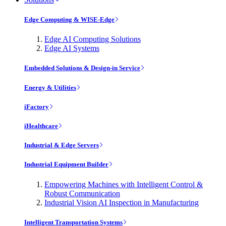
Edge Computing & WISE-Edge
Edge AI Computing Solutions
Edge AI Systems
Embedded Solutions & Design-in Service
Energy & Utilities
iFactory
iHealthcare
Industrial & Edge Servers
Industrial Equipment Builder
Empowering Machines with Intelligent Control &
Robust Communication
Industrial Vision AI Inspection in Manufacturing
Intelligent Transportation Systems