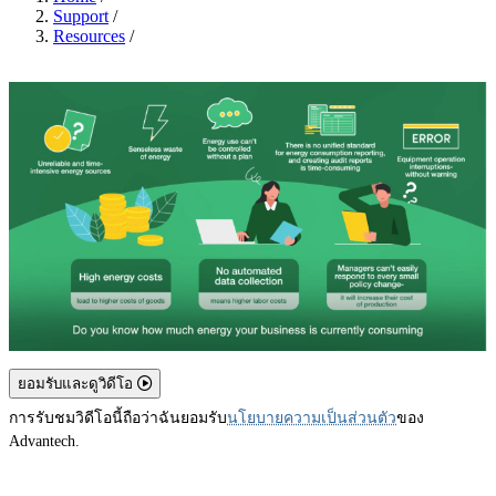
Support
/
Resources
/
ยอมรับและดูวิดีโอ
การรับชมวิดีโอนี้ถือว่าฉันยอมรับ
นโยบายความเป็นส่วนตัว
ของ
Advantech.