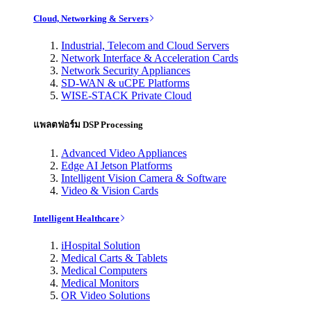
Cloud, Networking & Servers
Industrial, Telecom and Cloud Servers
Network Interface & Acceleration Cards
Network Security Appliances
SD-WAN & uCPE Platforms
WISE-STACK Private Cloud
แพลตฟอร์ม DSP Processing
Advanced Video Appliances
Edge AI Jetson Platforms
Intelligent Vision Camera & Software
Video & Vision Cards
Intelligent Healthcare
iHospital Solution
Medical Carts & Tablets
Medical Computers
Medical Monitors
OR Video Solutions