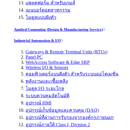
แพลตฟอร์ม สำหรับเกมส์
เมนบอร์ดอุตสาหกรรม
โมดูลแบบฝังตัว
Applied Computing (Design & Manufacturing Service)
Industrial Automation & I/O
Gateways & Remote Terminal Units (RTUs)
Panel PC
WebAccess Software & Edge SRP
Wireless I/O & Sensors
คอมพิวเตอร์แบบฝังตัว สำหรับระบบออโตเมชั่น
พลังงานและเชื้อเพลิง
โมดูล I/O ระยะไกล
ระบบควบคุมอัตโนมัติ
อุปกรณ์ HMI
อุปกรณ์เก็บข้อมูลและควบคุม (DAQ)
อุปกรณ์ที่ผ่านการรับรองจากองค์กรภายนอก
อุปกรณ์ภายใต้ Class I, Division 2