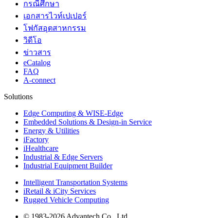
กรณีศึกษา
เอกสารไวท์เปเปอร์
โฟกัสอุตสาหกรรม
วิดีโอ
ข่าวสาร
eCatalog
FAQ
A-connect
Solutions
Edge Computing & WISE-Edge
Embedded Solutions & Design-in Service
Energy & Utilities
iFactory
iHealthcare
Industrial & Edge Servers
Industrial Equipment Builder
Intelligent Transportation Systems
iRetail & iCity Services
Rugged Vehicle Computing
© 1983-2026 Advantech Co., Ltd.