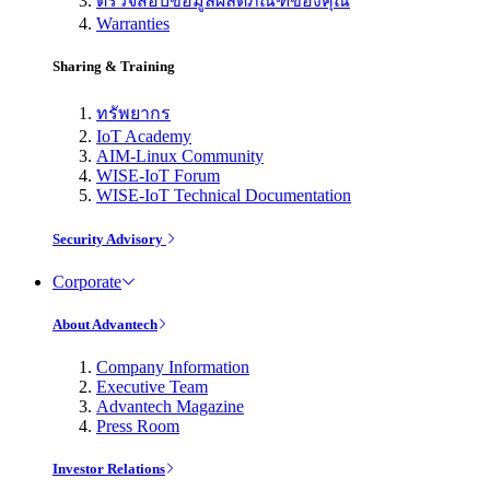
ตรวจสอบข้อมูลผลิตภัณฑ์ของคุณ
Warranties
Sharing & Training
ทรัพยากร
IoT Academy
AIM-Linux Community
WISE-IoT Forum
WISE-IoT Technical Documentation
Security Advisory
Corporate
About Advantech
Company Information
Executive Team
Advantech Magazine
Press Room
Investor Relations