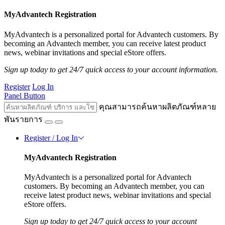
MyAdvantech Registration
MyAdvantech is a personalized portal for Advantech customers. By
becoming an Advantech member, you can receive latest product
news, webinar invitations and special eStore offers.
Sign up today to get 24/7 quick access to your account information.
Register
Log In
Panel Button
คุณสามารถค้นหาผลิตภัณฑ์หลาย
พันรายการ
Register / Log In
MyAdvantech Registration
MyAdvantech is a personalized portal for Advantech
customers. By becoming an Advantech member, you can
receive latest product news, webinar invitations and special
eStore offers.
Sign up today to get 24/7 quick access to your account