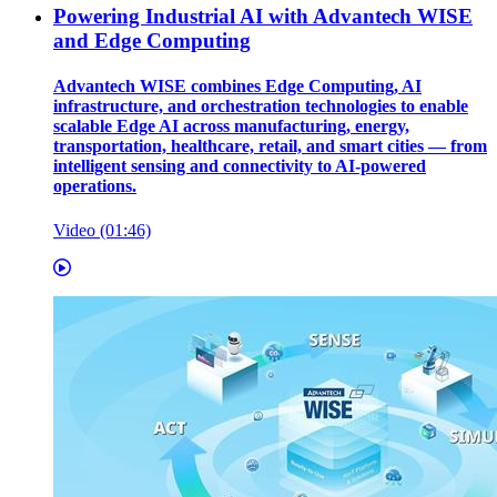
Powering Industrial AI with Advantech WISE
and Edge Computing
Advantech WISE combines Edge Computing, AI
infrastructure, and orchestration technologies to enable
scalable Edge AI across manufacturing, energy,
transportation, healthcare, retail, and smart cities — from
intelligent sensing and connectivity to AI-powered
operations.
Video (01:46)