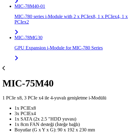
MIC-78M40-01
MIC-780 series i-Module with 2 x PCIex8, 1 x PCIex4, 1 x
PCIex2
MIC-78MG30
GPU Expansion i-Module for MIC-780 Series
MIC-75M40
1 PCIe x8, 3 PCIe x4 ile 4-yuvalı genişletme i-Modülü
1x PCIEx8
3x PCIEx4
1x SATA (2x 2.5 "HDD yuvası)
1x 8cm FAN desteği (İsteğe bağlı)
Boyutlar (G x Y x G): 90 x 192 x 230 mm