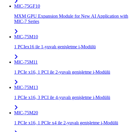
MIC-75GF10
MXM GPU Expansion Module for New AI Application with
MIC-7 Series
MIC-75M10
1 PCIex16 ile 1-yuvalı genişletme i-Modülü
MIC-75M11
1 PCIe x16, 1 PCI ile 2-yuvalı genişletme i-Modülü
MIC-75M13
1 PCIe x16, 3 PCI ile 4-yuvalı genişletme i-Modülü
MIC-75M20
1 PCIe x16, 1 PCIe x4 ile 2-yuvalı genişletme i-Modülü