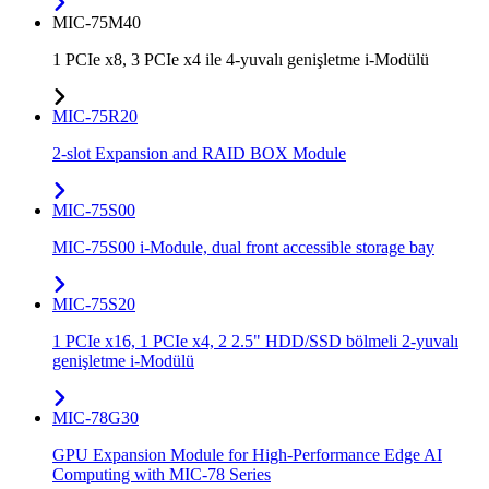
MIC-75M40
1 PCIe x8, 3 PCIe x4 ile 4-yuvalı genişletme i-Modülü
MIC-75R20
2-slot Expansion and RAID BOX Module
MIC-75S00
MIC-75S00 i-Module, dual front accessible storage bay
MIC-75S20
1 PCIe x16, 1 PCIe x4, 2 2.5" HDD/SSD bölmeli 2-yuvalı
genişletme i-Modülü
MIC-78G30
GPU Expansion Module for High-Performance Edge AI
Computing with MIC-78 Series