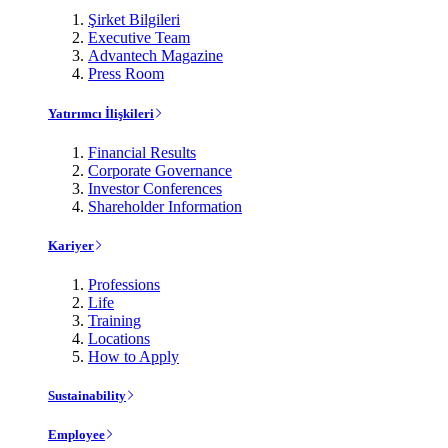
Şirket Bilgileri
Executive Team
Advantech Magazine
Press Room
Yatırımcı İlişkileri
Financial Results
Corporate Governance
Investor Conferences
Shareholder Information
Kariyer
Professions
Life
Training
Locations
How to Apply
Sustainability
Employee