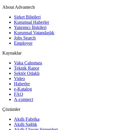
About Advantech
Şirket Bilgileri
Kurumsal Haberler
Yatırımcı İlişkileri
Kurumsal Vatandaşlık
Jobs Search
Employee
Kaynaklar
Vaka Çalışması
Teknik Rapor
Sektör Odaklı
Video
Haberler
e-Katalog
FAQ
A-connect
Çözümler
Akıllı Fabrika
Akıllı Sağlık
Akıllı Ulaşım Sistemleri