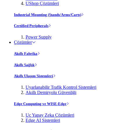
UShop Çözümleri
Industrial Mounting (Stands/Arms/Carts)
Certified Peripherals
Power Supply
Çözümler
Akıllı Fabrika
Akıllı Sağlık
Akıllı Ulaşım Sistemleri
Uyarlanabilir Trafik Kontrol Sistemleri
Akıllı Demiryolu Güvenliği
Edge Computing ve WISE-Edge
Uç Yapay Zeka Çözümleri
Edge AI Sistemleri