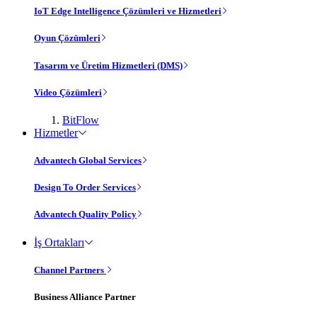
IoT Edge Intelligence Çözümleri ve Hizmetleri
Oyun Çözümleri
Tasarım ve Üretim Hizmetleri (DMS)
Video Çözümleri
BitFlow
Hizmetler
Advantech Global Services
Design To Order Services
Advantech Quality Policy
İş Ortakları
Channel Partners
Business Alliance Partner