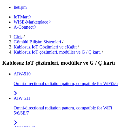
İletişim
IoTMart
WISE-Marketplace
A-Connect
Giriş
/
Gömülü Bilişim Sistemleri
/
Kablosuz IoT Çözümleri ve eKağıt
/
Kablosuz IoT çözümleri, modüller ve G / Ç kartı
/
Kablosuz IoT çözümleri, modüller ve G / Ç kartı
AIW-510
Omni-directional radiation pattern, compatible for WiFi5/6
AIW-511
Omni-directional radiation pattern, compatible for WiFi
5/6/6E/7