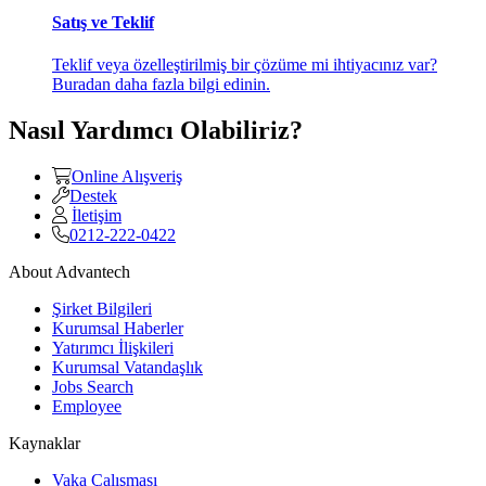
Satış ve Teklif
Teklif veya özelleştirilmiş bir çözüme mi ihtiyacınız var?
Buradan daha fazla bilgi edinin.
Nasıl Yardımcı Olabiliriz?
Online Alışveriş
Destek
İletişim
0212-222-0422
About Advantech
Şirket Bilgileri
Kurumsal Haberler
Yatırımcı İlişkileri
Kurumsal Vatandaşlık
Jobs Search
Employee
Kaynaklar
Vaka Çalışması