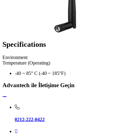
Specifications
Environment
Temperature (Operating)
-40 ~ 85° C (-40 ~ 185°F)
Advantech ile İletişime Geçin
0212-222-0422