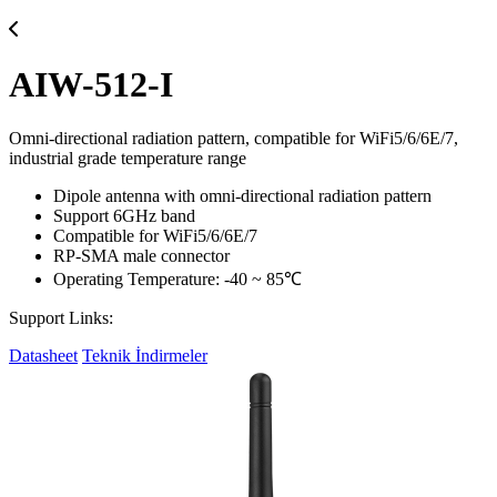
AIW-512-I
Omni-directional radiation pattern, compatible for WiFi5/6/6E/7,
industrial grade temperature range
Dipole antenna with omni-directional radiation pattern
Support 6GHz band
Compatible for WiFi5/6/6E/7
RP-SMA male connector
Operating Temperature: -40 ~ 85℃
Support Links:
Datasheet
Teknik İndirmeler