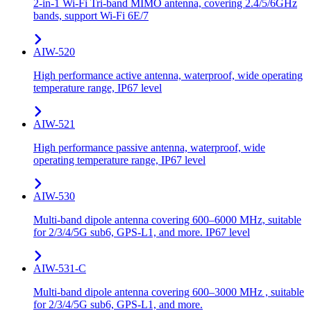
2-in-1 Wi-Fi Tri-band MIMO antenna, covering 2.4/5/6GHz
bands, support Wi-Fi 6E/7
AIW-520
High performance active antenna, waterproof, wide operating
temperature range, IP67 level
AIW-521
High performance passive antenna, waterproof, wide
operating temperature range, IP67 level
AIW-530
Multi-band dipole antenna covering 600–6000 MHz, suitable
for 2/3/4/5G sub6, GPS-L1, and more. IP67 level
AIW-531-C
Multi-band dipole antenna covering 600–3000 MHz , suitable
for 2/3/4/5G sub6, GPS-L1, and more.