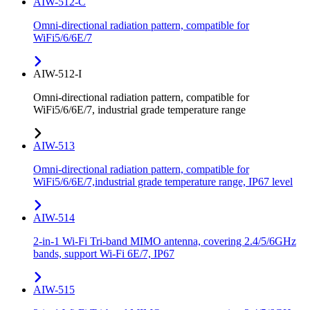
AIW-512-C
Omni-directional radiation pattern, compatible for
WiFi5/6/6E/7
AIW-512-I
Omni-directional radiation pattern, compatible for
WiFi5/6/6E/7, industrial grade temperature range
AIW-513
Omni-directional radiation pattern, compatible for
WiFi5/6/6E/7,industrial grade temperature range, IP67 level
AIW-514
2-in-1 Wi-Fi Tri-band MIMO antenna, covering 2.4/5/6GHz
bands, support Wi-Fi 6E/7, IP67
AIW-515