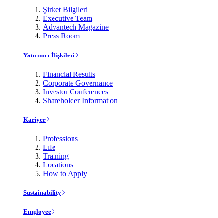
Şirket Bilgileri
Executive Team
Advantech Magazine
Press Room
Yatırımcı İlişkileri
Financial Results
Corporate Governance
Investor Conferences
Shareholder Information
Kariyer
Professions
Life
Training
Locations
How to Apply
Sustainability
Employee