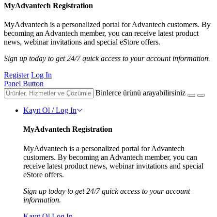
MyAdvantech Registration
MyAdvantech is a personalized portal for Advantech customers. By
becoming an Advantech member, you can receive latest product
news, webinar invitations and special eStore offers.
Sign up today to get 24/7 quick access to your account information.
Register
Log In
Panel Button
Binlerce ürünü arayabilirsiniz
Kayıt Ol / Log In
MyAdvantech Registration
MyAdvantech is a personalized portal for Advantech
customers. By becoming an Advantech member, you can
receive latest product news, webinar invitations and special
eStore offers.
Sign up today to get 24/7 quick access to your account
information.
Kayıt Ol
Log In