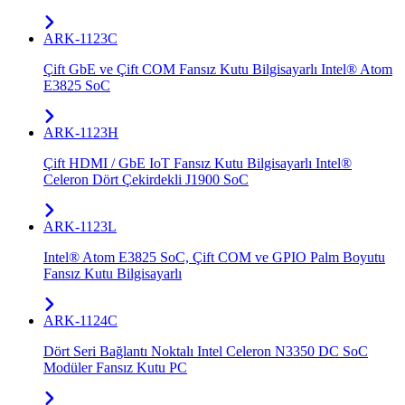
ARK-1123C
Çift GbE ve Çift COM Fansız Kutu Bilgisayarlı Intel® Atom
E3825 SoC
ARK-1123H
Çift HDMI / GbE IoT Fansız Kutu Bilgisayarlı Intel®
Celeron Dört Çekirdekli J1900 SoC
ARK-1123L
Intel® Atom E3825 SoC, Çift COM ve GPIO Palm Boyutu
Fansız Kutu Bilgisayarlı
ARK-1124C
Dört Seri Bağlantı Noktalı Intel Celeron N3350 DC SoC
Modüler Fansız Kutu PC