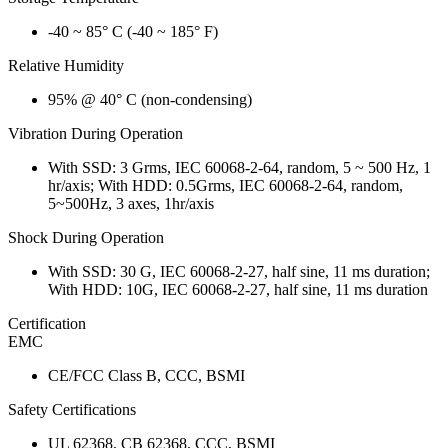
-40 ~ 85° C (-40 ~ 185° F)
Relative Humidity
95% @ 40° C (non-condensing)
Vibration During Operation
With SSD: 3 Grms, IEC 60068-2-64, random, 5 ~ 500 Hz, 1
hr/axis; With HDD: 0.5Grms, IEC 60068-2-64, random,
5~500Hz, 3 axes, 1hr/axis
Shock During Operation
With SSD: 30 G, IEC 60068-2-27, half sine, 11 ms duration;
With HDD: 10G, IEC 60068-2-27, half sine, 11 ms duration
Certification
EMC
CE/FCC Class B, CCC, BSMI
Safety Certifications
UL 62368, CB 62368, CCC, BSMI