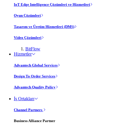
IoT Edge Intelligence Çözümleri ve Hizmetleri
Oyun Çözümleri
Tasarım ve Üretim Hizmetleri (DMS)
Video Çözümleri
BitFlow
Hizmetler
Advantech Global Services
Design To Order Services
Advantech Quality Policy
İş Ortakları
Channel Partners
Business Alliance Partner