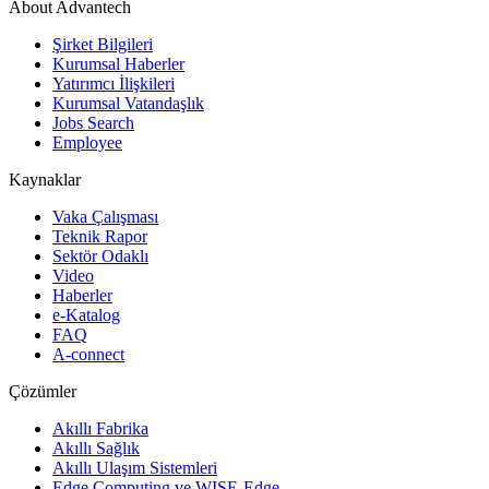
About Advantech
Şirket Bilgileri
Kurumsal Haberler
Yatırımcı İlişkileri
Kurumsal Vatandaşlık
Jobs Search
Employee
Kaynaklar
Vaka Çalışması
Teknik Rapor
Sektör Odaklı
Video
Haberler
e-Katalog
FAQ
A-connect
Çözümler
Akıllı Fabrika
Akıllı Sağlık
Akıllı Ulaşım Sistemleri
Edge Computing ve WISE-Edge