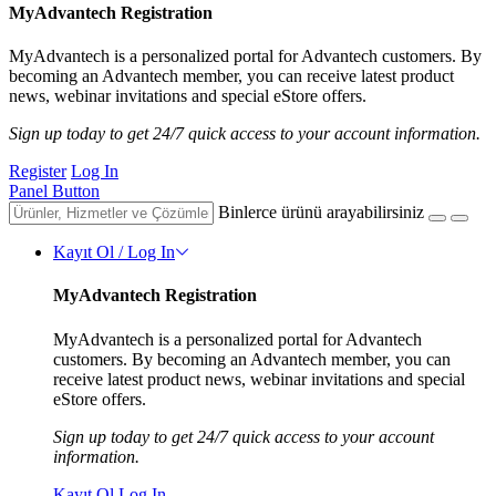
MyAdvantech Registration
MyAdvantech is a personalized portal for Advantech customers. By
becoming an Advantech member, you can receive latest product
news, webinar invitations and special eStore offers.
Sign up today to get 24/7 quick access to your account information.
Register
Log In
Panel Button
Binlerce ürünü arayabilirsiniz
Kayıt Ol / Log In
MyAdvantech Registration
MyAdvantech is a personalized portal for Advantech
customers. By becoming an Advantech member, you can
receive latest product news, webinar invitations and special
eStore offers.
Sign up today to get 24/7 quick access to your account
information.
Kayıt Ol
Log In