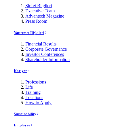
Şirket Bilgileri
Executive Team
Advantech Magazine
Press Room
Yatırımcı İlişkileri
Financial Results
Corporate Governance
Investor Conferences
Shareholder Information
Kariyer
Professions
Life
Training
Locations
How to Apply
Sustainability
Employee