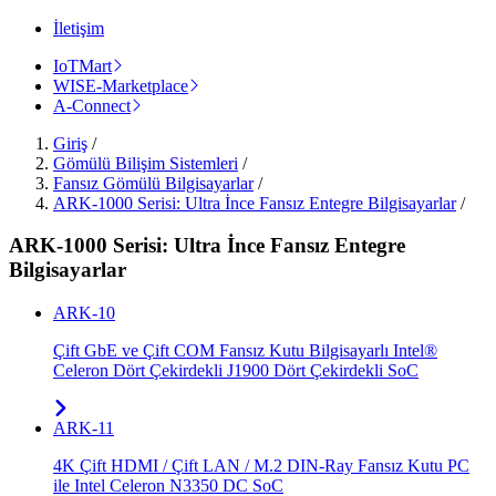
İletişim
IoTMart
WISE-Marketplace
A-Connect
Giriş
/
Gömülü Bilişim Sistemleri
/
Fansız Gömülü Bilgisayarlar
/
ARK-1000 Serisi: Ultra İnce Fansız Entegre Bilgisayarlar
/
ARK-1000 Serisi: Ultra İnce Fansız Entegre
Bilgisayarlar
ARK-10
Çift GbE ve Çift COM Fansız Kutu Bilgisayarlı Intel®
Celeron Dört Çekirdekli J1900 Dört Çekirdekli SoC
ARK-11
4K Çift HDMI / Çift LAN / M.2 DIN-Ray Fansız Kutu PC
ile Intel Celeron N3350 DC SoC