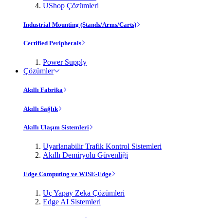
UShop Çözümleri
Industrial Mounting (Stands/Arms/Carts)
Certified Peripherals
Power Supply
Çözümler
Akıllı Fabrika
Akıllı Sağlık
Akıllı Ulaşım Sistemleri
Uyarlanabilir Trafik Kontrol Sistemleri
Akıllı Demiryolu Güvenliği
Edge Computing ve WISE-Edge
Uç Yapay Zeka Çözümleri
Edge AI Sistemleri