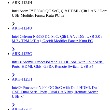
ARK-1124H
Intel Atom ™ E3940 QC SoC, Çift HDMI / Çift LAN / Dört
USB Modüler Fansız Kutu PC ile
ARK-1124U
Intel Celeron N3350 DC SoC, Çift LAN / Dört USB 3.0 /
M.2 / TPM IoT Ağ Geçidi Modüler Fansız Kutu PC
ARK-1125C
Intel® Atom® Processor x7211E DC SoC with Four Serial
Ports, HDMI, GbE, GPIO, Remote Switch, USB x4
ARK-1125H
Intel® Processor N200 QC SoC with Dual HDMI, Dual
GbE, Dual Serial Ports, Dual CANBus, Remote Switch,
USB x4
ARK-1220F