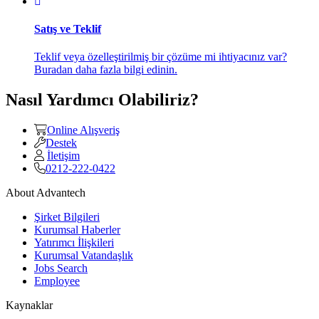
Satış ve Teklif
Teklif veya özelleştirilmiş bir çözüme mi ihtiyacınız var?
Buradan daha fazla bilgi edinin.
Nasıl Yardımcı Olabiliriz?
Online Alışveriş
Destek
İletişim
0212-222-0422
About Advantech
Şirket Bilgileri
Kurumsal Haberler
Yatırımcı İlişkileri
Kurumsal Vatandaşlık
Jobs Search
Employee
Kaynaklar