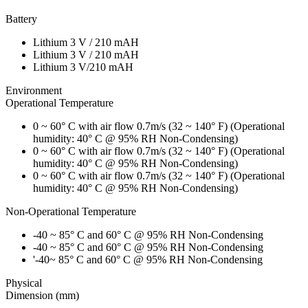
Battery
Lithium 3 V / 210 mAH
Lithium 3 V / 210 mAH
Lithium 3 V/210 mAH
Environment
Operational Temperature
0 ~ 60° C with air flow 0.7m/s (32 ~ 140° F) (Operational
humidity: 40° C @ 95% RH Non-Condensing)
0 ~ 60° C with air flow 0.7m/s (32 ~ 140° F) (Operational
humidity: 40° C @ 95% RH Non-Condensing)
0 ~ 60° C with air flow 0.7m/s (32 ~ 140° F) (Operational
humidity: 40° C @ 95% RH Non-Condensing)
Non-Operational Temperature
-40 ~ 85° C and 60° C @ 95% RH Non-Condensing
-40 ~ 85° C and 60° C @ 95% RH Non-Condensing
'-40~ 85° C and 60° C @ 95% RH Non-Condensing
Physical
Dimension (mm)