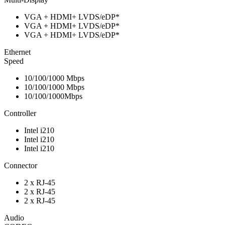
VGA + HDMI+ LVDS/eDP*
VGA + HDMI+ LVDS/eDP*
VGA + HDMI+ LVDS/eDP*
Ethernet
Speed
10/100/1000 Mbps
10/100/1000 Mbps
10/100/1000Mbps
Controller
Intel i210
Intel i210
Intel i210
Connector
2 x RJ-45
2 x RJ-45
2 x RJ-45
Audio