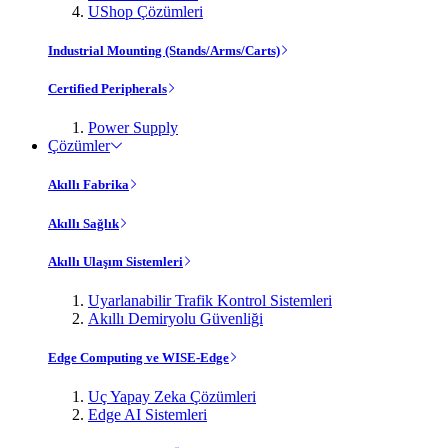
UShop Çözümleri
Industrial Mounting (Stands/Arms/Carts)
Certified Peripherals
Power Supply
Çözümler
Akıllı Fabrika
Akıllı Sağlık
Akıllı Ulaşım Sistemleri
Uyarlanabilir Trafik Kontrol Sistemleri
Akıllı Demiryolu Güvenliği
Edge Computing ve WISE-Edge
Uç Yapay Zeka Çözümleri
Edge AI Sistemleri