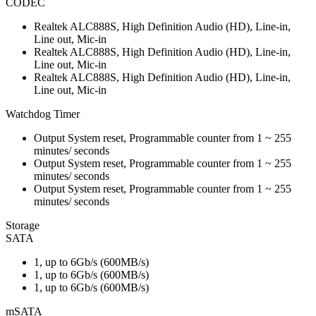
CODEC
Realtek ALC888S, High Definition Audio (HD), Line-in,
Line out, Mic-in
Realtek ALC888S, High Definition Audio (HD), Line-in,
Line out, Mic-in
Realtek ALC888S, High Definition Audio (HD), Line-in,
Line out, Mic-in
Watchdog Timer
Output System reset, Programmable counter from 1 ~ 255
minutes/ seconds
Output System reset, Programmable counter from 1 ~ 255
minutes/ seconds
Output System reset, Programmable counter from 1 ~ 255
minutes/ seconds
Storage
SATA
1, up to 6Gb/s (600MB/s)
1, up to 6Gb/s (600MB/s)
1, up to 6Gb/s (600MB/s)
mSATA