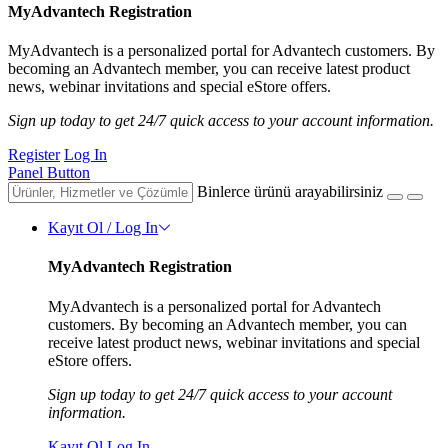
MyAdvantech Registration
MyAdvantech is a personalized portal for Advantech customers. By
becoming an Advantech member, you can receive latest product
news, webinar invitations and special eStore offers.
Sign up today to get 24/7 quick access to your account information.
Register
Log In
Panel Button
Binlerce ürünü arayabilirsiniz
Kayıt Ol / Log In
MyAdvantech Registration
MyAdvantech is a personalized portal for Advantech
customers. By becoming an Advantech member, you can
receive latest product news, webinar invitations and special
eStore offers.
Sign up today to get 24/7 quick access to your account
information.
Kayıt Ol
Log In