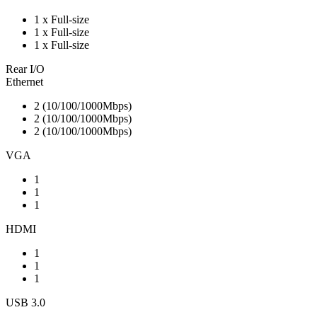
1 x Full-size
1 x Full-size
1 x Full-size
Rear I/O
Ethernet
2 (10/100/1000Mbps)
2 (10/100/1000Mbps)
2 (10/100/1000Mbps)
VGA
1
1
1
HDMI
1
1
1
USB 3.0