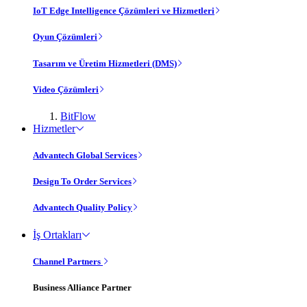
IoT Edge Intelligence Çözümleri ve Hizmetleri
Oyun Çözümleri
Tasarım ve Üretim Hizmetleri (DMS)
Video Çözümleri
BitFlow
Hizmetler
Advantech Global Services
Design To Order Services
Advantech Quality Policy
İş Ortakları
Channel Partners
Business Alliance Partner