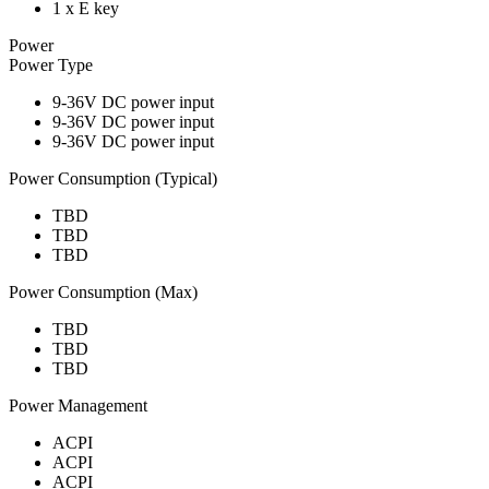
1 x E key
Power
Power Type
9-36V DC power input
9-36V DC power input
9-36V DC power input
Power Consumption (Typical)
TBD
TBD
TBD
Power Consumption (Max)
TBD
TBD
TBD
Power Management
ACPI
ACPI
ACPI