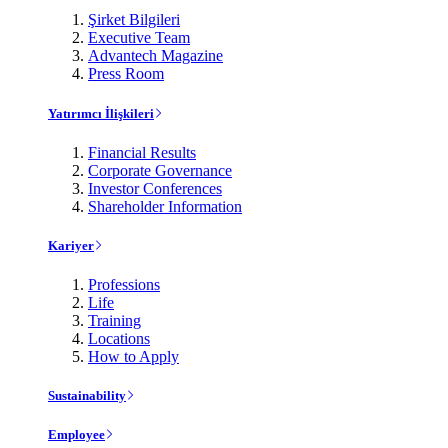
Şirket Bilgileri
Executive Team
Advantech Magazine
Press Room
Yatırımcı İlişkileri
Financial Results
Corporate Governance
Investor Conferences
Shareholder Information
Kariyer
Professions
Life
Training
Locations
How to Apply
Sustainability
Employee