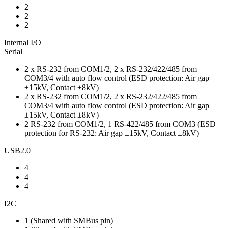
2
2
2
Internal I/O
Serial
2 x RS-232 from COM1/2, 2 x RS-232/422/485 from
COM3/4 with auto flow control (ESD protection: Air gap
±15kV, Contact ±8kV)
2 x RS-232 from COM1/2, 2 x RS-232/422/485 from
COM3/4 with auto flow control (ESD protection: Air gap
±15kV, Contact ±8kV)
2 RS-232 from COM1/2, 1 RS-422/485 from COM3 (ESD
protection for RS-232: Air gap ±15kV, Contact ±8kV)
USB2.0
4
4
4
I2C
1 (Shared with SMBus pin)