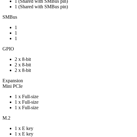
1 (Shared with SMBus pin)
1 (Shared with SMBus pin)
SMBus
1
1
1
GPIO
2 x 8-bit
2 x 8-bit
2 x 8-bit
Expansion
Mini PCIe
1 x Full-size
1 x Full-size
1 x Full-size
M.2
1 x E key
1 x E key