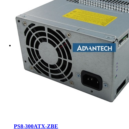
PS8-300ATX-ZBE