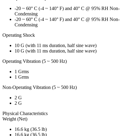
-20 ~ 60° C (-4 ~ 140° F) and 40° C @ 95% RH Non-
Condensing
-20 ~ 60° C (-4 ~ 140° F) and 40° C @ 95% RH Non-
Condensing
Operating Shock
10 G (with 11 ms duration, half sine wave)
10 G (with 11 ms duration, half sine wave)
Operating Vibration (5 ~ 500 Hz)
1 Grms
1 Grms
Non-Operating Vibration (5 ~ 500 Hz)
2 G
2 G
Physical Characteristics
Weight (Net)
16.6 kg (36.5 lb)
16.6 kg (36.5 lb)