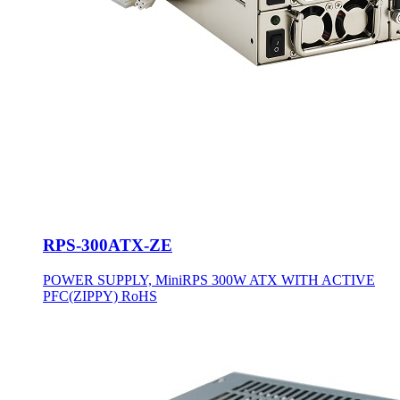
RPS-300ATX-ZE
POWER SUPPLY, MiniRPS 300W ATX WITH ACTIVE
PFC(ZIPPY) RoHS