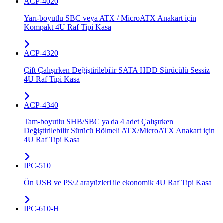
ACP-4020
Yarı-boyutlu SBC veya ATX / MicroATX Anakart için
Kompakt 4U Raf Tipi Kasa
ACP-4320
Çift Çalışırken Değiştirilebilir SATA HDD Sürücülü Sessiz
4U Raf Tipi Kasa
ACP-4340
Tam-boyutlu SHB/SBC ya da 4 adet Çalışırken
Değiştirilebilir Sürücü Bölmeli ATX/MicroATX Anakart için
4U Raf Tipi Kasa
IPC-510
Ön USB ve PS/2 arayüzleri ile ekonomik 4U Raf Tipi Kasa
IPC-610-H