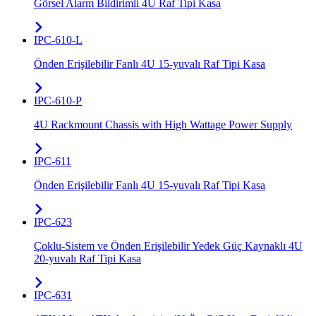
Görsel Alarm Bildirimli 4U Raf Tipi Kasa
IPC-610-L
Önden Erişilebilir Fanlı 4U 15-yuvalı Raf Tipi Kasa
IPC-610-P
4U Rackmount Chassis with High Wattage Power Supply
IPC-611
Önden Erişilebilir Fanlı 4U 15-yuvalı Raf Tipi Kasa
IPC-623
Çoklu-Sistem ve Önden Erişilebilir Yedek Güç Kaynaklı 4U
20-yuvalı Raf Tipi Kasa
IPC-631