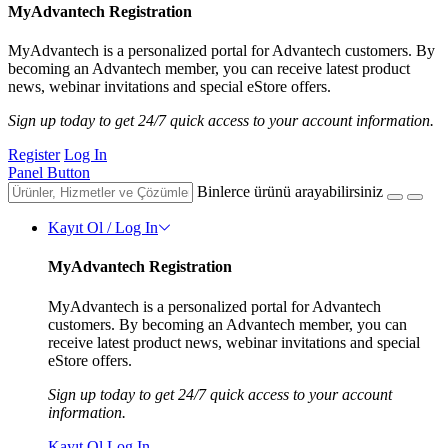
MyAdvantech Registration
MyAdvantech is a personalized portal for Advantech customers. By
becoming an Advantech member, you can receive latest product
news, webinar invitations and special eStore offers.
Sign up today to get 24/7 quick access to your account information.
Register
Log In
Panel Button
Binlerce ürünü arayabilirsiniz
Kayıt Ol / Log In
MyAdvantech Registration
MyAdvantech is a personalized portal for Advantech
customers. By becoming an Advantech member, you can
receive latest product news, webinar invitations and special
eStore offers.
Sign up today to get 24/7 quick access to your account
information.
Kayıt Ol
Log In