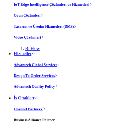
IoT Edge Intelligence Çözümleri ve Hizmetleri
Oyun Çözümleri
Tasarım ve Üretim Hizmetleri (DMS)
Video Çözümleri
BitFlow
Hizmetler
Advantech Global Services
Design To Order Services
Advantech Quality Policy
İş Ortakları
Channel Partners
Business Alliance Partner