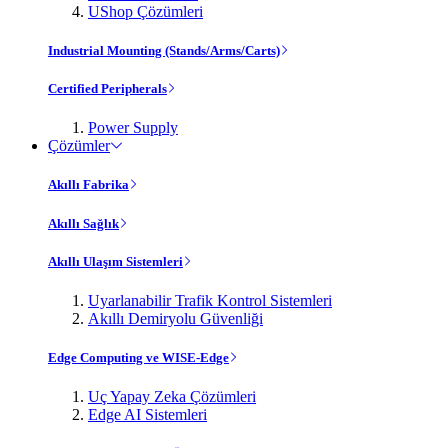
UShop Çözümleri
Industrial Mounting (Stands/Arms/Carts)
Certified Peripherals
Power Supply
Çözümler
Akıllı Fabrika
Akıllı Sağlık
Akıllı Ulaşım Sistemleri
Uyarlanabilir Trafik Kontrol Sistemleri
Akıllı Demiryolu Güvenliği
Edge Computing ve WISE-Edge
Uç Yapay Zeka Çözümleri
Edge AI Sistemleri