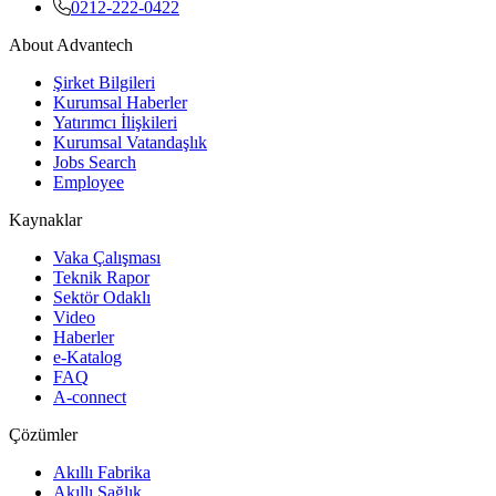
0212-222-0422
About Advantech
Şirket Bilgileri
Kurumsal Haberler
Yatırımcı İlişkileri
Kurumsal Vatandaşlık
Jobs Search
Employee
Kaynaklar
Vaka Çalışması
Teknik Rapor
Sektör Odaklı
Video
Haberler
e-Katalog
FAQ
A-connect
Çözümler
Akıllı Fabrika
Akıllı Sağlık