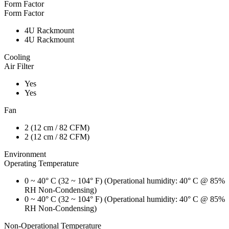
Form Factor
Form Factor
4U Rackmount
4U Rackmount
Cooling
Air Filter
Yes
Yes
Fan
2 (12 cm / 82 CFM)
2 (12 cm / 82 CFM)
Environment
Operating Temperature
0 ~ 40° C (32 ~ 104° F) (Operational humidity: 40° C @ 85%
RH Non-Condensing)
0 ~ 40° C (32 ~ 104° F) (Operational humidity: 40° C @ 85%
RH Non-Condensing)
Non-Operational Temperature