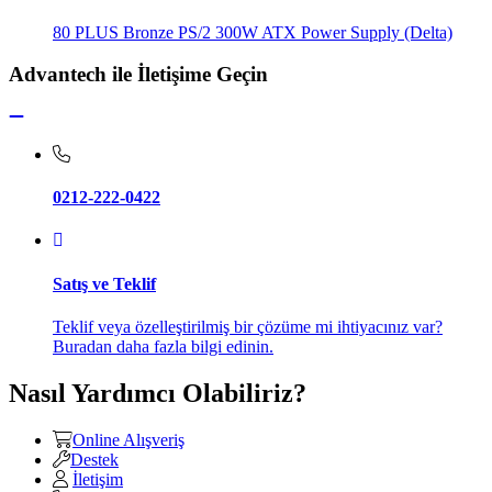
80 PLUS Bronze PS/2 300W ATX Power Supply (Delta)
Advantech ile İletişime Geçin
0212-222-0422
Satış ve Teklif
Teklif veya özelleştirilmiş bir çözüme mi ihtiyacınız var?
Buradan daha fazla bilgi edinin.
Nasıl Yardımcı Olabiliriz?
Online Alışveriş
Destek
İletişim