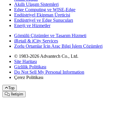
Akıllı Ulaşım Sistemleri
Edge Computing ve WISE-Edge
Endüstriyel Ekipman Üreticisi
Endüstriyel ve Edge Sunucuları
Enerji ve Hizmetler
Gömülü Çözümler ve Tasarım Hizmeti
iRetail & iCity Services
Zorlu Ortamlar İçin Araç Bilgi İşlem Çözümleri
© 1983-2026 Advantech Co., Ltd.
Site Haritası
Gizlilik Politikası
Do Not Sell My Personal Information
Çerez Politikası
Top
İletişim