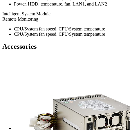
Power, HDD, temperature, fan, LAN1, and LAN2
Intelligent System Module
Remote Monitoring
CPU/System fan speed, CPU/System temperature
CPU/System fan speed, CPU/System temperature
Accessories