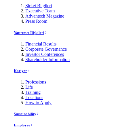
Şirket Bilgileri
Executive Team
Advantech Magazine
Press Room
Yatırımcı İlişkileri
Financial Results
Corporate Governance
Investor Conferences
Shareholder Information
Kariyer
Professions
Life
Training
Locations
How to Apply
Sustainability
Employee