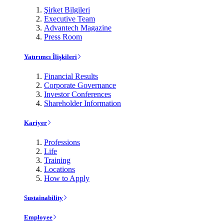
Şirket Bilgileri
Executive Team
Advantech Magazine
Press Room
Yatırımcı İlişkileri
Financial Results
Corporate Governance
Investor Conferences
Shareholder Information
Kariyer
Professions
Life
Training
Locations
How to Apply
Sustainability
Employee