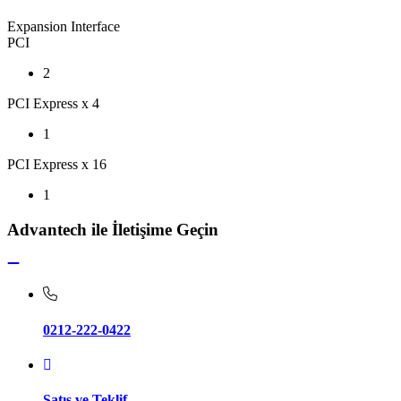
Expansion Interface
PCI
2
PCI Express x 4
1
PCI Express x 16
1
Advantech ile İletişime Geçin
0212-222-0422
Satış ve Teklif