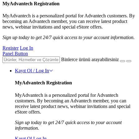
MyAdvantech Registration
MyAdvantech is a personalized portal for Advantech customers. By
becoming an Advantech member, you can receive latest product
news, webinar invitations and special eStore offers.
Sign up today to get 24/7 quick access to your account information.
Register
Log In
Panel Button
Binlerce ürünü arayabilirsiniz
Kayıt Ol / Log In
MyAdvantech Registration
MyAdvantech is a personalized portal for Advantech
customers. By becoming an Advantech member, you can
receive latest product news, webinar invitations and special
eStore offers.
Sign up today to get 24/7 quick access to your account
information.
Kayıt Ol
Log In