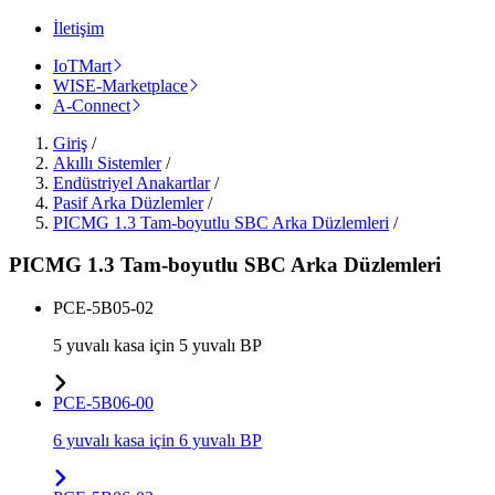
İletişim
IoTMart
WISE-Marketplace
A-Connect
Giriş
/
Akıllı Sistemler
/
Endüstriyel Anakartlar
/
Pasif Arka Düzlemler
/
PICMG 1.3 Tam-boyutlu SBC Arka Düzlemleri
/
PICMG 1.3 Tam-boyutlu SBC Arka Düzlemleri
PCE-5B05-02
5 yuvalı kasa için 5 yuvalı BP
PCE-5B06-00
6 yuvalı kasa için 6 yuvalı BP