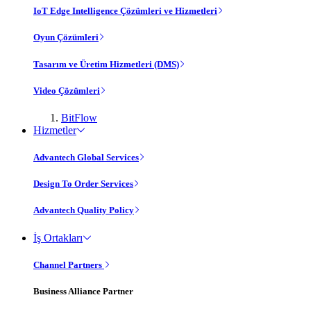
IoT Edge Intelligence Çözümleri ve Hizmetleri
Oyun Çözümleri
Tasarım ve Üretim Hizmetleri (DMS)
Video Çözümleri
BitFlow
Hizmetler
Advantech Global Services
Design To Order Services
Advantech Quality Policy
İş Ortakları
Channel Partners
Business Alliance Partner