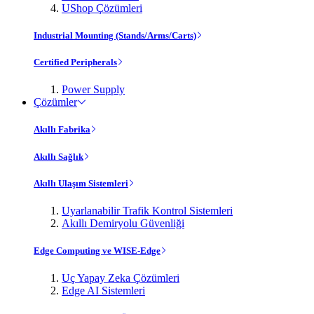
UShop Çözümleri
Industrial Mounting (Stands/Arms/Carts)
Certified Peripherals
Power Supply
Çözümler
Akıllı Fabrika
Akıllı Sağlık
Akıllı Ulaşım Sistemleri
Uyarlanabilir Trafik Kontrol Sistemleri
Akıllı Demiryolu Güvenliği
Edge Computing ve WISE-Edge
Uç Yapay Zeka Çözümleri
Edge AI Sistemleri