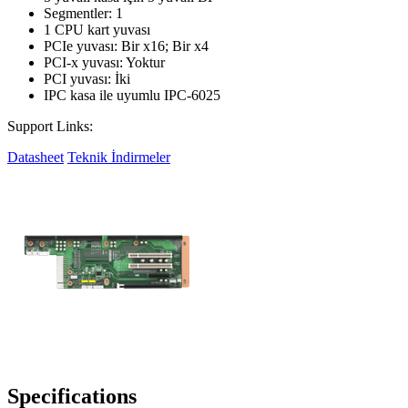
Segmentler: 1
1 CPU kart yuvası
PCIe yuvası: Bir x16; Bir x4
PCI-x yuvası: Yoktur
PCI yuvası: İki
IPC kasa ile uyumlu IPC-6025
Support Links:
Datasheet
Teknik İndirmeler
Specifications