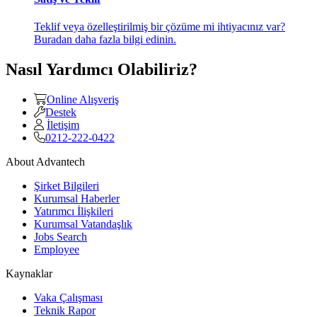
Teklif veya özelleştirilmiş bir çözüme mi ihtiyacınız var?
Buradan daha fazla bilgi edinin.
Nasıl Yardımcı Olabiliriz?
Online Alışveriş
Destek
İletişim
0212-222-0422
About Advantech
Şirket Bilgileri
Kurumsal Haberler
Yatırımcı İlişkileri
Kurumsal Vatandaşlık
Jobs Search
Employee
Kaynaklar
Vaka Çalışması
Teknik Rapor