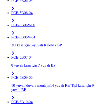
PCE-5B06-03
PCE-5B06-04
PCE-5B06V-00
PCE-5B06V-04
2U kasa için 6-yuvalı Kelebek BP
PCE-5B07-04
8 yuvalı kasa için 7 yuvalı BP
PCE-5B09-06
10-yuvalı duvara montajlı/14 yuvalı Raf Tipi kasa için 9-
yuvalı BP
PCE-5B10-04