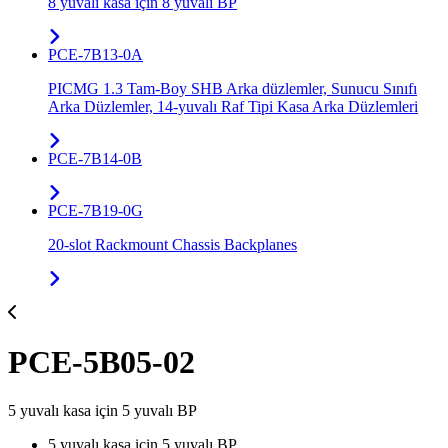
8 yuvalı kasa için 8 yuvalı BP
PCE-7B13-0A
PICMG 1.3 Tam-Boy SHB Arka düzlemler, Sunucu Sınıfı
Arka Düzlemler, 14-yuvalı Raf Tipi Kasa Arka Düzlemleri
PCE-7B14-0B
PCE-7B19-0G
20-slot Rackmount Chassis Backplanes
PCE-5B05-02
5 yuvalı kasa için 5 yuvalı BP
5 yuvalı kasa için 5 yuvalı BP