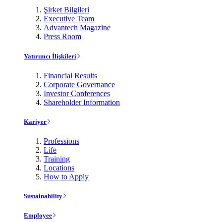
Şirket Bilgileri
Executive Team
Advantech Magazine
Press Room
Yatırımcı İlişkileri
Financial Results
Corporate Governance
Investor Conferences
Shareholder Information
Kariyer
Professions
Life
Training
Locations
How to Apply
Sustainability
Employee