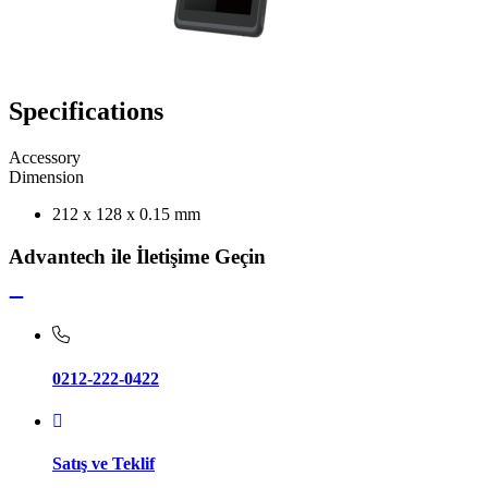
Specifications
Accessory
Dimension
212 x 128 x 0.15 mm
Advantech ile İletişime Geçin
0212-222-0422
Satış ve Teklif