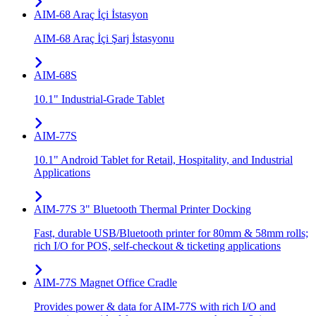
AIM-68 Araç İçi İstasyon
AIM-68 Araç İçi Şarj İstasyonu
AIM-68S
10.1" Industrial-Grade Tablet
AIM-77S
10.1" Android Tablet for Retail, Hospitality, and Industrial
Applications
AIM-77S 3" Bluetooth Thermal Printer Docking
Fast, durable USB/Bluetooth printer for 80mm & 58mm rolls;
rich I/O for POS, self-checkout & ticketing applications
AIM-77S Magnet Office Cradle
Provides power & data for AIM-77S with rich I/O and