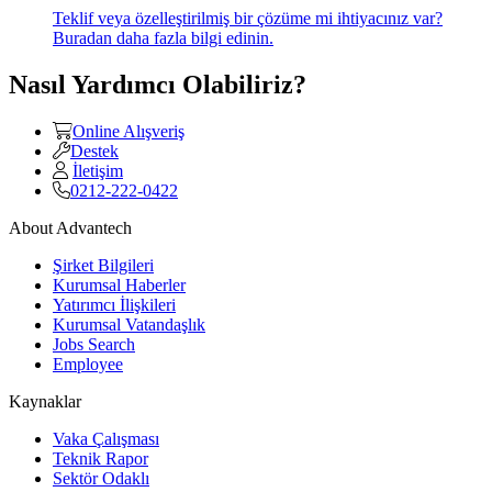
Teklif veya özelleştirilmiş bir çözüme mi ihtiyacınız var?
Buradan daha fazla bilgi edinin.
Nasıl Yardımcı Olabiliriz?
Online Alışveriş
Destek
İletişim
0212-222-0422
About Advantech
Şirket Bilgileri
Kurumsal Haberler
Yatırımcı İlişkileri
Kurumsal Vatandaşlık
Jobs Search
Employee
Kaynaklar
Vaka Çalışması
Teknik Rapor
Sektör Odaklı