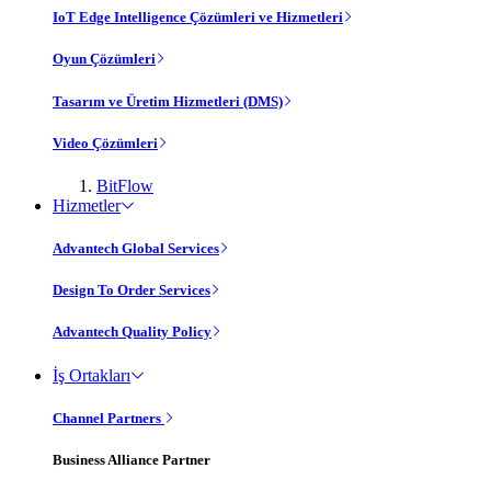
IoT Edge Intelligence Çözümleri ve Hizmetleri
Oyun Çözümleri
Tasarım ve Üretim Hizmetleri (DMS)
Video Çözümleri
BitFlow
Hizmetler
Advantech Global Services
Design To Order Services
Advantech Quality Policy
İş Ortakları
Channel Partners
Business Alliance Partner