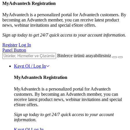
MyAdvantech Registration
MyAdvantech is a personalized portal for Advantech customers. By
becoming an Advantech member, you can receive latest product
news, webinar invitations and special eStore offers.
Sign up today to get 24/7 quick access to your account information.
Register
Log In
Panel Button
Binlerce ürünü arayabilirsiniz
Kayıt Ol / Log In
MyAdvantech Registration
MyAdvantech is a personalized portal for Advantech
customers. By becoming an Advantech member, you can
receive latest product news, webinar invitations and special
eStore offers.
Sign up today to get 24/7 quick access to your account
information.
Kayıt Ol
Log In