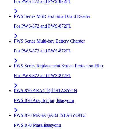
For PWS-872 and PWS-872FL
PWS Series MSR and Smart Card Reader
For PWS-872 and PWS-872FL
PWS Series Multi-bay Battery Charger
For PWS-872 and PWS-872FL
PWS Series Replacement Screen Protection Film
For PWS-872 and PWS-872FL
PWS-870 ARAÇ İÇİ İSTASYON
PWS-870 Araç İçi Şarj İstasyonu
PWS-870 MASA ŞARJ İSTASYONU
PWS-870 Masa İstasyonu