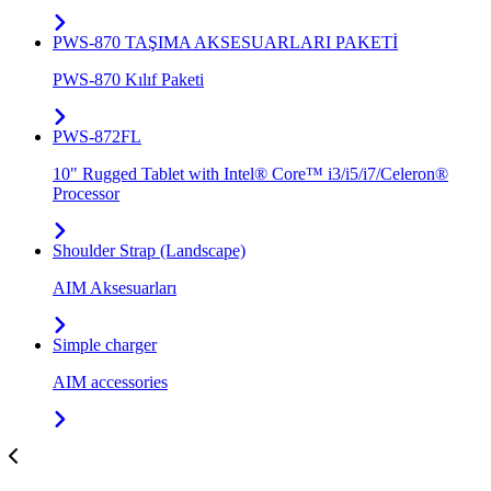
PWS-870 TAŞIMA AKSESUARLARI PAKETİ
PWS-870 Kılıf Paketi
PWS-872FL
10" Rugged Tablet with Intel® Core™ i3/i5/i7/Celeron®
Processor
Shoulder Strap (Landscape)
AIM Aksesuarları
Simple charger
AIM accessories