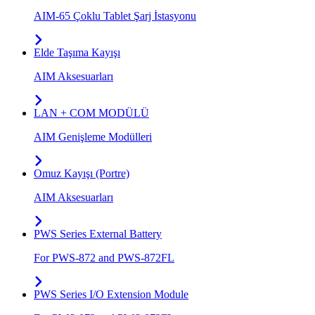
AIM-65 Çoklu Tablet Şarj İstasyonu
Elde Taşıma Kayışı
AIM Aksesuarları
LAN + COM MODÜLÜ
AIM Genişleme Modülleri
Omuz Kayışı (Portre)
AIM Aksesuarları
PWS Series External Battery
For PWS-872 and PWS-872FL
PWS Series I/O Extension Module