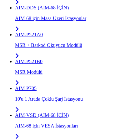
AIM-DDS (AIM-68 İÇİN)
AIM-68 için Masa Üzeri İstasyonlar
AIM-P521A0
MSR + Barkod Okuyucu Modülü
AIM-P521B0
MSR Modülü
AIM-P705
10'u 1 Arada Çoklu Şarj İstasyonu
AIM-VSD (AIM-68 İÇİN)
AIM-68 için VESA İstasyonları