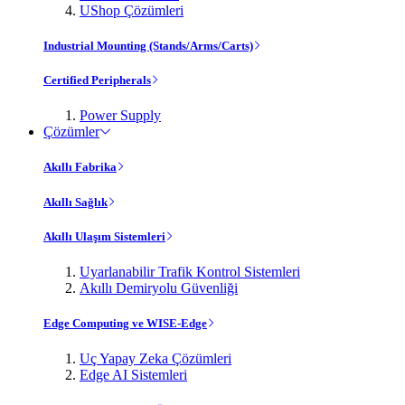
UShop Çözümleri
Industrial Mounting (Stands/Arms/Carts)
Certified Peripherals
Power Supply
Çözümler
Akıllı Fabrika
Akıllı Sağlık
Akıllı Ulaşım Sistemleri
Uyarlanabilir Trafik Kontrol Sistemleri
Akıllı Demiryolu Güvenliği
Edge Computing ve WISE-Edge
Uç Yapay Zeka Çözümleri
Edge AI Sistemleri