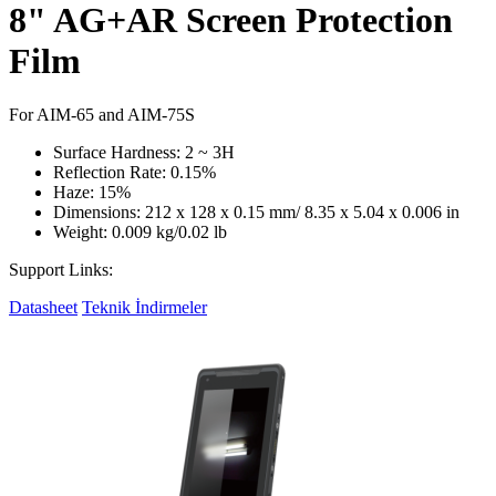
8" AG+AR Screen Protection
Film
For AIM-65 and AIM-75S
Surface Hardness: 2 ~ 3H
Reflection Rate: 0.15%
Haze: 15%
Dimensions: 212 x 128 x 0.15 mm/ 8.35 x 5.04 x 0.006 in
Weight: 0.009 kg/0.02 lb
Support Links:
Datasheet
Teknik İndirmeler