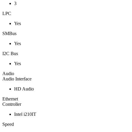
3
LPC
Yes
SMBus
Yes
I2C Bus
Yes
Audio
Audio Interface
HD Audio
Ethernet
Controller
Intel i210IT
Speed