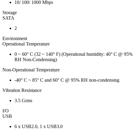
10/ 100/ 1000 Mbps
Storage
SATA
2
Environment
Operational Temperature
0 ~ 60° C (32 ~ 140° F) (Operational humidity: 40° C @ 95%
RH Non-Condensing)
Non-Operational Temperature
-40° C ~ 85° C and 60° C @ 95% RH non-condensing
Vibration Resistance
3.5 Grms
I/O
USB
6 x USB2.0, 1 x USB3.0