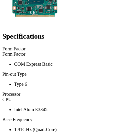
Specifications
Form Factor
Form Factor
COM Express Basic
Pin-out Type
Type 6
Processor
CPU
Intel Atom E3845
Base Frequency
1.91GHz (Quad-Core)