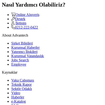
Nasıl Yardımcı Olabiliriz?
Online Alışveriş
Destek
İletişim
0212-222-0422
About Advantech
Şirket Bilgileri
Kurumsal Haberler
Yatırımcı İlişkileri
Kurumsal Vatandaşlık
Jobs Search
Employee
Kaynaklar
Vaka Çalışması
Teknik Rapor
Sektör Odaklı
Video
Haberler
e-Katalog