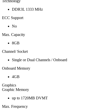
Technology
DDR3L 1333 MHz
ECC Support
No
Max. Capacity
8GB
Channel/ Socket
Single or Dual Channels / Onboard
Onboard Memory
4GB
Graphics
Graphic Memory
up to 1720MB DVMT
Max. Frequency