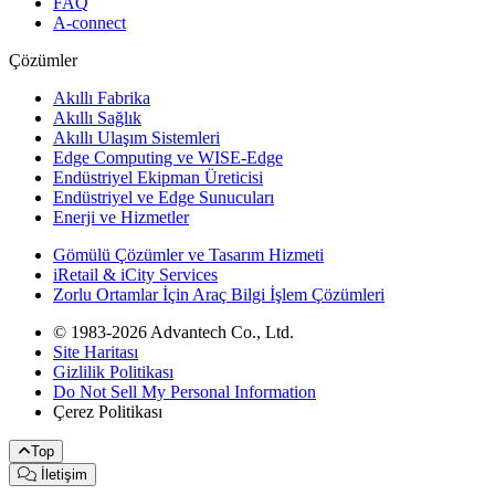
FAQ
A-connect
Çözümler
Akıllı Fabrika
Akıllı Sağlık
Akıllı Ulaşım Sistemleri
Edge Computing ve WISE-Edge
Endüstriyel Ekipman Üreticisi
Endüstriyel ve Edge Sunucuları
Enerji ve Hizmetler
Gömülü Çözümler ve Tasarım Hizmeti
iRetail & iCity Services
Zorlu Ortamlar İçin Araç Bilgi İşlem Çözümleri
© 1983-2026 Advantech Co., Ltd.
Site Haritası
Gizlilik Politikası
Do Not Sell My Personal Information
Çerez Politikası
Top
İletişim