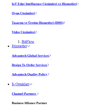
IoT Edge Intelligence Çözümleri ve Hizmetleri
Oyun Çözümleri
Tasarım ve Üretim Hizmetleri (DMS)
Video Çözümleri
BitFlow
Hizmetler
Advantech Global Services
Design To Order Services
Advantech Quality Policy
İş Ortakları
Channel Partners
Business Alliance Partner