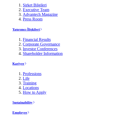
Şirket Bilgileri
Executive Team
Advantech Magazine
Press Room
Yatırımcı İlişkileri
Financial Results
Corporate Governance
Investor Conferences
Shareholder Information
Kariyer
Professions
Life
Training
Locations
How to Apply
Sustainability
Employee