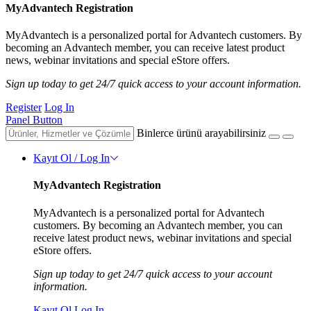
MyAdvantech Registration
MyAdvantech is a personalized portal for Advantech customers. By
becoming an Advantech member, you can receive latest product
news, webinar invitations and special eStore offers.
Sign up today to get 24/7 quick access to your account information.
Register
Log In
Panel Button
Binlerce ürünü arayabilirsiniz
Kayıt Ol / Log In
MyAdvantech Registration
MyAdvantech is a personalized portal for Advantech
customers. By becoming an Advantech member, you can
receive latest product news, webinar invitations and special
eStore offers.
Sign up today to get 24/7 quick access to your account
information.
Kayıt Ol
Log In