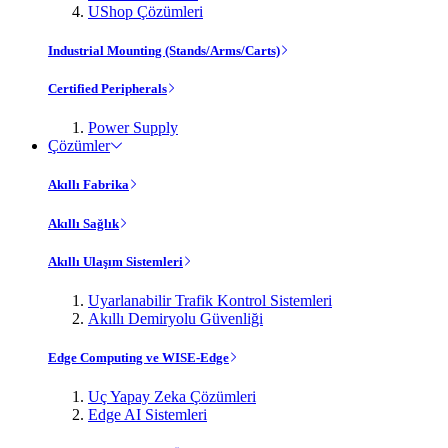
UShop Çözümleri
Industrial Mounting (Stands/Arms/Carts)
Certified Peripherals
Power Supply
Çözümler
Akıllı Fabrika
Akıllı Sağlık
Akıllı Ulaşım Sistemleri
Uyarlanabilir Trafik Kontrol Sistemleri
Akıllı Demiryolu Güvenliği
Edge Computing ve WISE-Edge
Uç Yapay Zeka Çözümleri
Edge AI Sistemleri