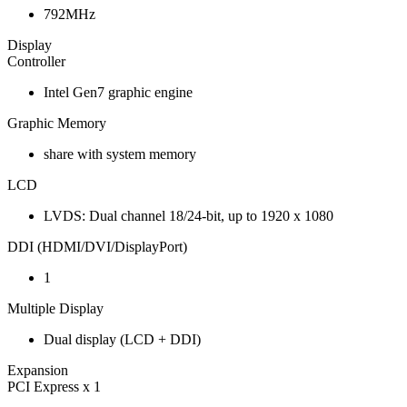
792MHz
Display
Controller
Intel Gen7 graphic engine
Graphic Memory
share with system memory
LCD
LVDS: Dual channel 18/24-bit, up to 1920 x 1080
DDI (HDMI/DVI/DisplayPort)
1
Multiple Display
Dual display (LCD + DDI)
Expansion
PCI Express x 1