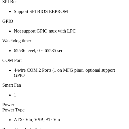
SPI Bus
Support SPI BIOS EEPROM
GPIO
Not support GPIO mux with LPC
Watchdog timer
65536 level, 0 ~ 65535 sec
COM Port
4-wire COM 2 Ports (1 on MFG pins), optional support
GPIO
Smart Fan
1
Power
Power Type
ATX: Vin, VSB; AT: Vin