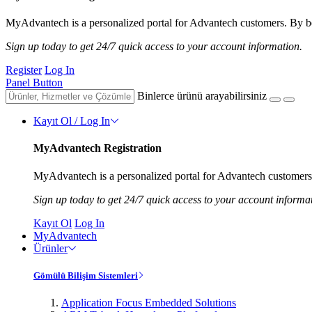
MyAdvantech is a personalized portal for Advantech customers. By be
Sign up today to get 24/7 quick access to your account information.
Register
Log In
Panel Button
Binlerce ürünü arayabilirsiniz
Kayıt Ol / Log In
MyAdvantech Registration
MyAdvantech is a personalized portal for Advantech customers.
Sign up today to get 24/7 quick access to your account informa
Kayıt Ol
Log In
MyAdvantech
Ürünler
Gömülü Bilişim Sistemleri
Application Focus Embedded Solutions