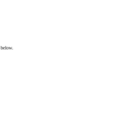
 below.