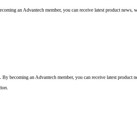
coming an Advantech member, you can receive latest product news, webi
 By becoming an Advantech member, you can receive latest product news
tion.