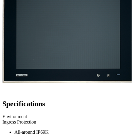
Specifications
Environment
Ingress Protection
All-around IP69K