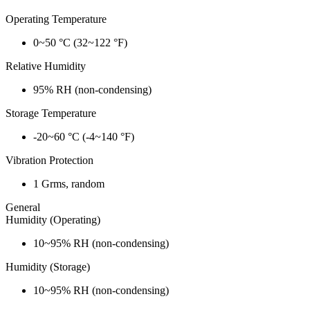
Operating Temperature
0~50 °C (32~122 °F)
Relative Humidity
95% RH (non-condensing)
Storage Temperature
-20~60 °C (-4~140 °F)
Vibration Protection
1 Grms, random
General
Humidity (Operating)
10~95% RH (non-condensing)
Humidity (Storage)
10~95% RH (non-condensing)