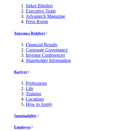
Şirket Bilgileri
Executive Team
Advantech Magazine
Press Room
Yatırımcı İlişkileri
Financial Results
Corporate Governance
Investor Conferences
Shareholder Information
Kariyer
Professions
Life
Training
Locations
How to Apply
Sustainability
Employee