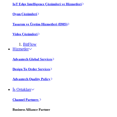
IoT Edge Intelligence Çözümleri ve Hizmetleri
Oyun Çözümleri
Tasarım ve Üretim Hizmetleri (DMS)
Video Çözümleri
BitFlow
Hizmetler
Advantech Global Services
Design To Order Services
Advantech Quality Policy
İş Ortakları
Channel Partners
Business Alliance Partner