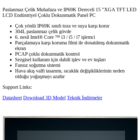
Paslanmaz Çelik Muhafaza ve IP69K Dereceli 15 "XGA TFT LED
LCD Endüstriyel Çoklu Dokunmatik Panel PC
Çok yönlü IP69K sınıfı toza ve suya karşı korur
304L paslanmaz çelik gövde
6. nesil Intel® Core ™ i3 / i5 / i7 işlemci
Parçalamaya karşı koruma filmi ile donatılmış dokunmatik
ekran
PCAP çoklu dokunmatik kontrol
Sezgisel kullanım için dahili işlev ve ev tuşları
Fansız soğutma sistemi
Hava akış valfi tasarımı, sıcaklık değişikliklerinin neden
olduğu yoğuşmayı azaltır
Support Links:
Datasheet
Download 3D Model
Teknik İndirmeler