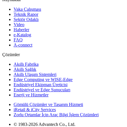
Vaka Çalışması
Teknik Rapor
Sektör Odaklı
Video
Haberler
e-Katalog
FAQ
A-connect
Çözümler
Akıllı Fabrika
Akıllı Sağlık
Akıllı Ulaşım Sistemleri
Edge Computing ve WISE-Edge
Endüstriyel Ekipman Üreticisi
Endüstriyel ve Edge Sunucuları
Enerji ve Hizmetler
Gömülü Çözümler ve Tasarım Hizmeti
iRetail & iCity Services
Zorlu Ortamlar İçin Araç Bilgi İşlem Çözümleri
© 1983-2026 Advantech Co., Ltd.