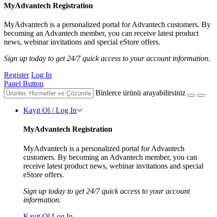
MyAdvantech Registration
MyAdvantech is a personalized portal for Advantech customers. By
becoming an Advantech member, you can receive latest product
news, webinar invitations and special eStore offers.
Sign up today to get 24/7 quick access to your account information.
Register
Log In
Panel Button
Binlerce ürünü arayabilirsiniz
Kayıt Ol / Log In
MyAdvantech Registration
MyAdvantech is a personalized portal for Advantech
customers. By becoming an Advantech member, you can
receive latest product news, webinar invitations and special
eStore offers.
Sign up today to get 24/7 quick access to your account
information.
Kayıt Ol
Log In