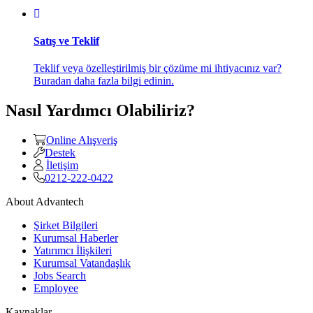
Satış ve Teklif
Teklif veya özelleştirilmiş bir çözüme mi ihtiyacınız var?
Buradan daha fazla bilgi edinin.
Nasıl Yardımcı Olabiliriz?
Online Alışveriş
Destek
İletişim
0212-222-0422
About Advantech
Şirket Bilgileri
Kurumsal Haberler
Yatırımcı İlişkileri
Kurumsal Vatandaşlık
Jobs Search
Employee
Kaynaklar