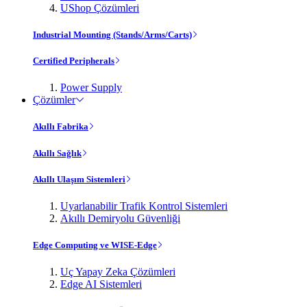
UShop Çözümleri
Industrial Mounting (Stands/Arms/Carts)
Certified Peripherals
Power Supply
Çözümler
Akıllı Fabrika
Akıllı Sağlık
Akıllı Ulaşım Sistemleri
Uyarlanabilir Trafik Kontrol Sistemleri
Akıllı Demiryolu Güvenliği
Edge Computing ve WISE-Edge
Uç Yapay Zeka Çözümleri
Edge AI Sistemleri