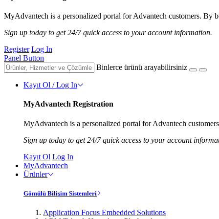
MyAdvantech is a personalized portal for Advantech customers. By be
Sign up today to get 24/7 quick access to your account information.
Register
Log In
Panel Button
Binlerce ürünü arayabilirsiniz
Kayıt Ol / Log In
MyAdvantech Registration
MyAdvantech is a personalized portal for Advantech customers.
Sign up today to get 24/7 quick access to your account informa
Kayıt Ol
Log In
MyAdvantech
Ürünler
Gömülü Bilişim Sistemleri
Application Focus Embedded Solutions