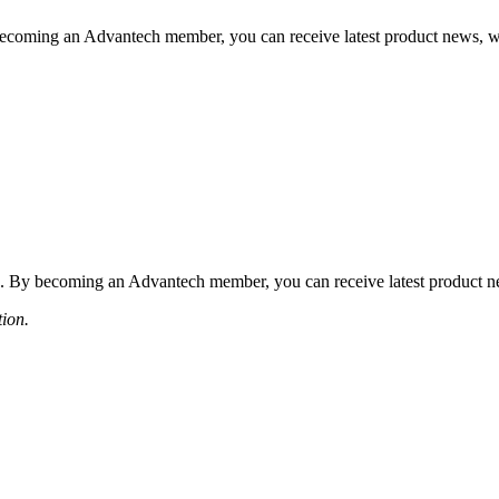
coming an Advantech member, you can receive latest product news, webi
 By becoming an Advantech member, you can receive latest product news
tion.