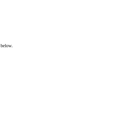
 below.