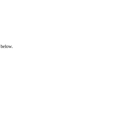
 below.