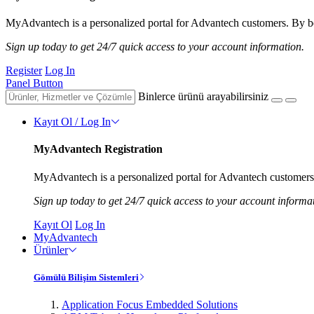
MyAdvantech is a personalized portal for Advantech customers. By be
Sign up today to get 24/7 quick access to your account information.
Register
Log In
Panel Button
Binlerce ürünü arayabilirsiniz
Kayıt Ol / Log In
MyAdvantech Registration
MyAdvantech is a personalized portal for Advantech customers.
Sign up today to get 24/7 quick access to your account informa
Kayıt Ol
Log In
MyAdvantech
Ürünler
Gömülü Bilişim Sistemleri
Application Focus Embedded Solutions