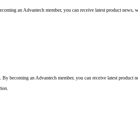
coming an Advantech member, you can receive latest product news, webi
 By becoming an Advantech member, you can receive latest product news
tion.