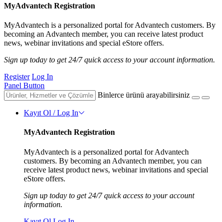
MyAdvantech Registration
MyAdvantech is a personalized portal for Advantech customers. By
becoming an Advantech member, you can receive latest product
news, webinar invitations and special eStore offers.
Sign up today to get 24/7 quick access to your account information.
Register
Log In
Panel Button
Binlerce ürünü arayabilirsiniz
Kayıt Ol / Log In
MyAdvantech Registration
MyAdvantech is a personalized portal for Advantech
customers. By becoming an Advantech member, you can
receive latest product news, webinar invitations and special
eStore offers.
Sign up today to get 24/7 quick access to your account
information.
Kayıt Ol
Log In