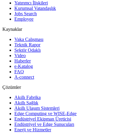
Yatırımcı İlişkileri
Kurumsal Vatandaşlık
Jobs Search
Employee
Kaynaklar
Vaka Çalışması
Teknik Rapor
Sektör Odaklı
Video
Haberler
e-Katalog
FAQ
A-connect
Çözümler
Akıllı Fabrika
Akıllı Sağlık
Akıllı Ulaşım Sistemleri
Edge Computing ve WISE-Edge
Endüstriyel Ekipman Üreticisi
Endüstriyel ve Edge Sunucuları
Enerji ve Hizmetler