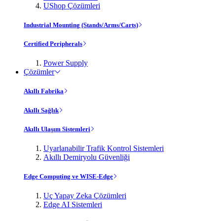
UShop Çözümleri
Industrial Mounting (Stands/Arms/Carts)
Certified Peripherals
Power Supply
Çözümler
Akıllı Fabrika
Akıllı Sağlık
Akıllı Ulaşım Sistemleri
Uyarlanabilir Trafik Kontrol Sistemleri
Akıllı Demiryolu Güvenliği
Edge Computing ve WISE-Edge
Uç Yapay Zeka Çözümleri
Edge AI Sistemleri