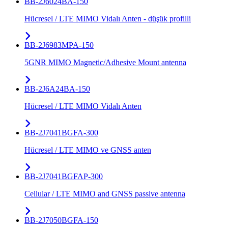
BB-2J6024BA-150
Hücresel / LTE MIMO Vidalı Anten - düşük profilli
BB-2J6983MPA-150
5GNR MIMO Magnetic/Adhesive Mount antenna
BB-2J6A24BA-150
Hücresel / LTE MIMO Vidalı Anten
BB-2J7041BGFA-300
Hücresel / LTE MIMO ve GNSS anten
BB-2J7041BGFAP-300
Cellular / LTE MIMO and GNSS passive antenna
BB-2J7050BGFA-150