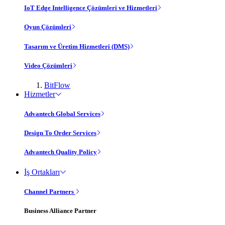
IoT Edge Intelligence Çözümleri ve Hizmetleri
Oyun Çözümleri
Tasarım ve Üretim Hizmetleri (DMS)
Video Çözümleri
BitFlow
Hizmetler
Advantech Global Services
Design To Order Services
Advantech Quality Policy
İş Ortakları
Channel Partners
Business Alliance Partner