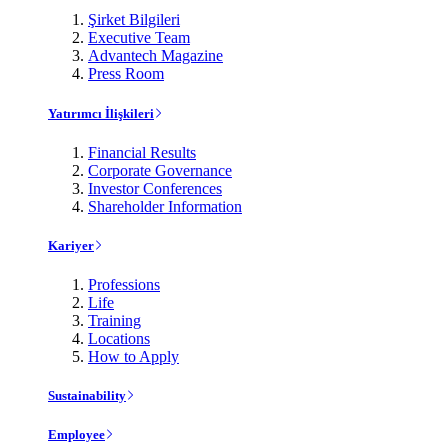
Şirket Bilgileri
Executive Team
Advantech Magazine
Press Room
Yatırımcı İlişkileri
Financial Results
Corporate Governance
Investor Conferences
Shareholder Information
Kariyer
Professions
Life
Training
Locations
How to Apply
Sustainability
Employee