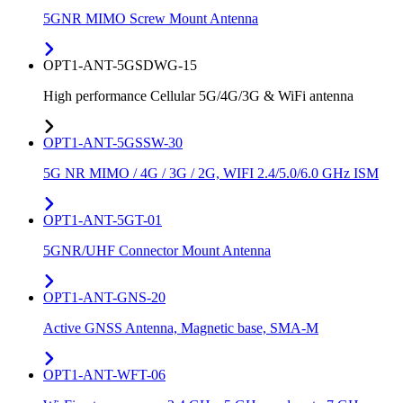
5GNR MIMO Screw Mount Antenna
OPT1-ANT-5GSDWG-15
High performance Cellular 5G/4G/3G & WiFi antenna
OPT1-ANT-5GSSW-30
5G NR MIMO / 4G / 3G / 2G, WIFI 2.4/5.0/6.0 GHz ISM
OPT1-ANT-5GT-01
5GNR/UHF Connector Mount Antenna
OPT1-ANT-GNS-20
Active GNSS Antenna, Magnetic base, SMA-M
OPT1-ANT-WFT-06