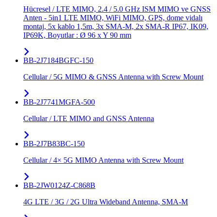
Hücresel / LTE MIMO, 2.4 / 5.0 GHz ISM MIMO ve GNSS
Anten - 5in1 LTE MIMO, WiFi MIMO, GPS, dome vidalı
montaj, 5x kablo 1,5m, 3x SMA-M, 2x SMA-R IP67, IK09,
IP69K, Boyutlar : Ø 96 x Y 90 mm
BB-2J7184BGFC-150
Cellular / 5G MIMO & GNSS Antenna with Screw Mount
BB-2J7741MGFA-500
Cellular / LTE MIMO and GNSS Antenna
BB-2J7B83BC-150
Cellular / 4× 5G MIMO Antenna with Screw Mount
BB-2JW0124Z-C868B
4G LTE / 3G / 2G Ultra Wideband Antenna, SMA-M