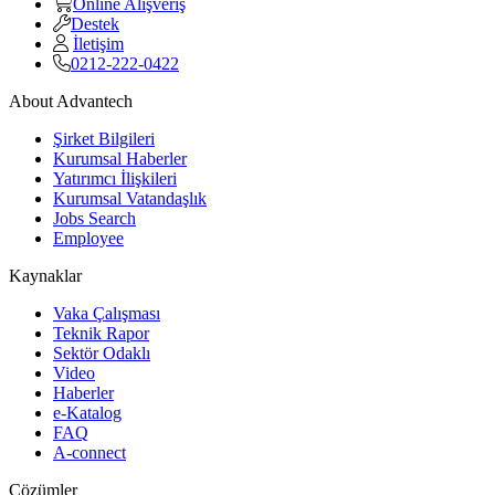
Online Alışveriş
Destek
İletişim
0212-222-0422
About Advantech
Şirket Bilgileri
Kurumsal Haberler
Yatırımcı İlişkileri
Kurumsal Vatandaşlık
Jobs Search
Employee
Kaynaklar
Vaka Çalışması
Teknik Rapor
Sektör Odaklı
Video
Haberler
e-Katalog
FAQ
A-connect
Çözümler