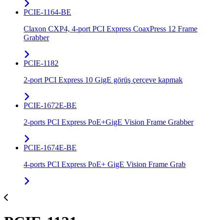
PCIE-1164-BE
Claxon CXP4, 4-port PCI Express CoaxPress 12 Frame
Grabber
PCIE-1182
2-port PCI Express 10 GigE görüş çerçeve kapmak
PCIE-1672E-BE
2-ports PCI Express PoE+GigE Vision Frame Grabber
PCIE-1674E-BE
4-ports PCI Express PoE+ GigE Vision Frame Grab