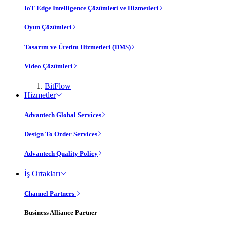
IoT Edge Intelligence Çözümleri ve Hizmetleri
Oyun Çözümleri
Tasarım ve Üretim Hizmetleri (DMS)
Video Çözümleri
BitFlow
Hizmetler
Advantech Global Services
Design To Order Services
Advantech Quality Policy
İş Ortakları
Channel Partners
Business Alliance Partner