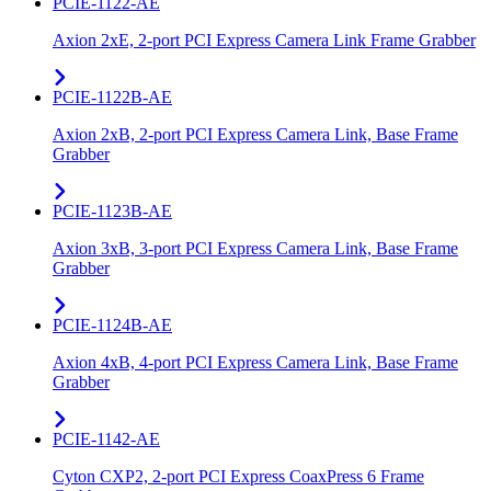
PCIE-1122-AE
Axion 2xE, 2-port PCI Express Camera Link Frame Grabber
PCIE-1122B-AE
Axion 2xB, 2-port PCI Express Camera Link, Base Frame
Grabber
PCIE-1123B-AE
Axion 3xB, 3-port PCI Express Camera Link, Base Frame
Grabber
PCIE-1124B-AE
Axion 4xB, 4-port PCI Express Camera Link, Base Frame
Grabber
PCIE-1142-AE
Cyton CXP2, 2-port PCI Express CoaxPress 6 Frame