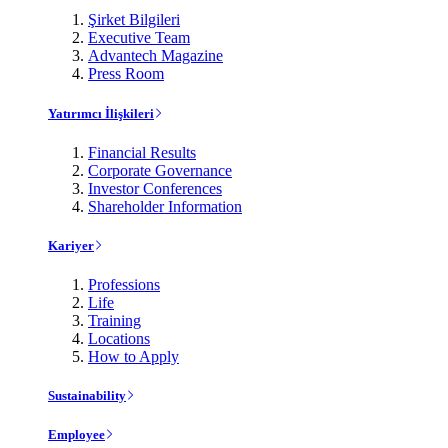
Şirket Bilgileri
Executive Team
Advantech Magazine
Press Room
Yatırımcı İlişkileri
Financial Results
Corporate Governance
Investor Conferences
Shareholder Information
Kariyer
Professions
Life
Training
Locations
How to Apply
Sustainability
Employee