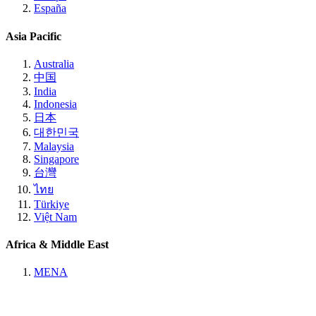
España
Asia Pacific
Australia
中国
India
Indonesia
日本
대한민국
Malaysia
Singapore
台灣
ไทย
Türkiye
Việt Nam
Africa & Middle East
MENA