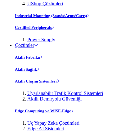
UShop Çözümleri
Industrial Mounting (Stands/Arms/Carts)
Certified Peripherals
Power Supply
Çözümler
Akıllı Fabrika
Akıllı Sağlık
Akıllı Ulaşım Sistemleri
Uyarlanabilir Trafik Kontrol Sistemleri
Akıllı Demiryolu Güvenliği
Edge Computing ve WISE-Edge
Uç Yapay Zeka Çözümleri
Edge AI Sistemleri