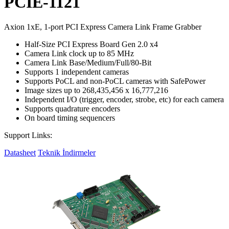
PCIE-1121
Axion 1xE, 1-port PCI Express Camera Link Frame Grabber
Half-Size PCI Express Board Gen 2.0 x4
Camera Link clock up to 85 MHz
Camera Link Base/Medium/Full/80-Bit
Supports 1 independent cameras
Supports PoCL and non-PoCL cameras with SafePower
Image sizes up to 268,435,456 x 16,777,216
Independent I/O (trigger, encoder, strobe, etc) for each camera
Supports quadrature encoders
On board timing sequencers
Support Links:
Datasheet
Teknik İndirmeler