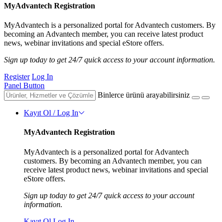
MyAdvantech Registration
MyAdvantech is a personalized portal for Advantech customers. By
becoming an Advantech member, you can receive latest product
news, webinar invitations and special eStore offers.
Sign up today to get 24/7 quick access to your account information.
Register
Log In
Panel Button
Binlerce ürünü arayabilirsiniz
Kayıt Ol / Log In
MyAdvantech Registration
MyAdvantech is a personalized portal for Advantech
customers. By becoming an Advantech member, you can
receive latest product news, webinar invitations and special
eStore offers.
Sign up today to get 24/7 quick access to your account
information.
Kayıt Ol
Log In