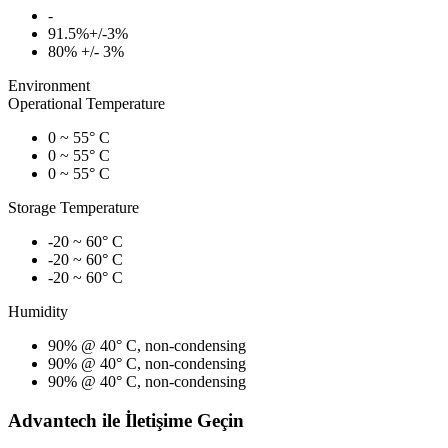
-
91.5%+/-3%
80% +/- 3%
Environment
Operational Temperature
0 ~ 55° C
0 ~ 55° C
0 ~ 55° C
Storage Temperature
-20 ~ 60° C
-20 ~ 60° C
-20 ~ 60° C
Humidity
90% @ 40° C, non-condensing
90% @ 40° C, non-condensing
90% @ 40° C, non-condensing
Advantech ile İletişime Geçin