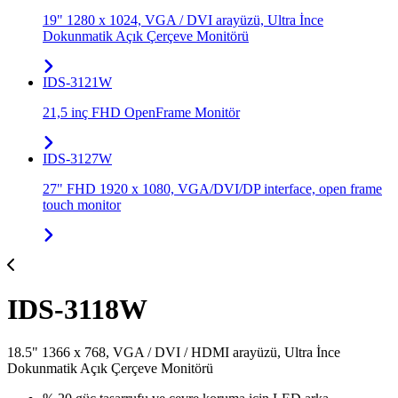
19" 1280 x 1024, VGA / DVI arayüzü, Ultra İnce
Dokunmatik Açık Çerçeve Monitörü
IDS-3121W
21,5 inç FHD OpenFrame Monitör
IDS-3127W
27" FHD 1920 x 1080, VGA/DVI/DP interface, open frame
touch monitor
IDS-3118W
18.5" 1366 x 768, VGA / DVI / HDMI arayüzü, Ultra İnce
Dokunmatik Açık Çerçeve Monitörü