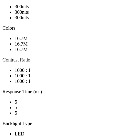
300nits
300nits
300nits
Colors
16.7M
16.7M
16.7M
Contrast Ratio
1000 : 1
1000 : 1
1000 : 1
Response Time (ms)
5
5
5
Backlight Type
LED