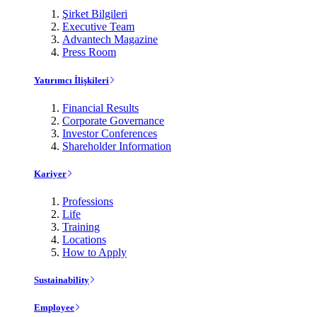
Şirket Bilgileri
Executive Team
Advantech Magazine
Press Room
Yatırımcı İlişkileri
Financial Results
Corporate Governance
Investor Conferences
Shareholder Information
Kariyer
Professions
Life
Training
Locations
How to Apply
Sustainability
Employee