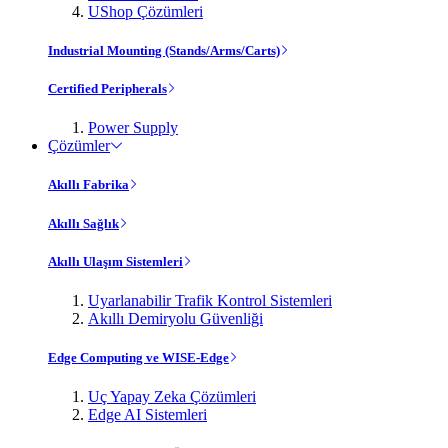
UShop Çözümleri
Industrial Mounting (Stands/Arms/Carts)
Certified Peripherals
Power Supply
Çözümler
Akıllı Fabrika
Akıllı Sağlık
Akıllı Ulaşım Sistemleri
Uyarlanabilir Trafik Kontrol Sistemleri
Akıllı Demiryolu Güvenliği
Edge Computing ve WISE-Edge
Uç Yapay Zeka Çözümleri
Edge AI Sistemleri