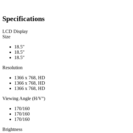
Specifications
LCD Display
Size
18.5"
18.5"
18.5"
Resolution
1366 x 768, HD
1366 x 768, HD
1366 x 768, HD
Viewing Angle (H/V°)
170/160
170/160
170/160
Brightness