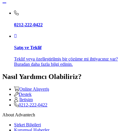
0212-222-0422
Satış ve Teklif
Teklif veya özelleştirilmiş bir çözüme mi ihtiyacınız var?
Buradan daha fazla bilgi edinin.
Nasıl Yardımcı Olabiliriz?
Online Alışveriş
Destek
İletişim
0212-222-0422
About Advantech
Şirket Bilgileri
Kurumsal Haberler