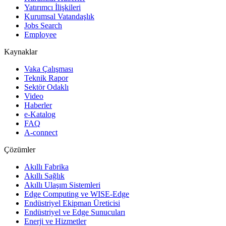
Yatırımcı İlişkileri
Kurumsal Vatandaşlık
Jobs Search
Employee
Kaynaklar
Vaka Çalışması
Teknik Rapor
Sektör Odaklı
Video
Haberler
e-Katalog
FAQ
A-connect
Çözümler
Akıllı Fabrika
Akıllı Sağlık
Akıllı Ulaşım Sistemleri
Edge Computing ve WISE-Edge
Endüstriyel Ekipman Üreticisi
Endüstriyel ve Edge Sunucuları
Enerji ve Hizmetler