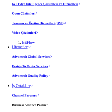
IoT Edge Intelligence Çözümleri ve Hizmetleri
Oyun Çözümleri
Tasarım ve Üretim Hizmetleri (DMS)
Video Çözümleri
BitFlow
Hizmetler
Advantech Global Services
Design To Order Services
Advantech Quality Policy
İş Ortakları
Channel Partners
Business Alliance Partner