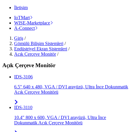
İletişim
IoTMart
WISE-Marketplace
A-Connect
Giriş
/
Gömülü Bilişim Sistemleri
/
Endüstriyel Ekran Sistemleri
/
Açık Çerçeve Monitör
/
Açık Çerçeve Monitör
IDS-3106
6.5" 640 x 480, VGA / DVI arayüzü, Ultra İnce Dokunmatik
Açık Çerçeve Monitörü
IDS-3110
10.4" 800 x 600, VGA / DVI arayüzü, Ultra İnce
Dokunmatik Açık Çerçeve Monitörü