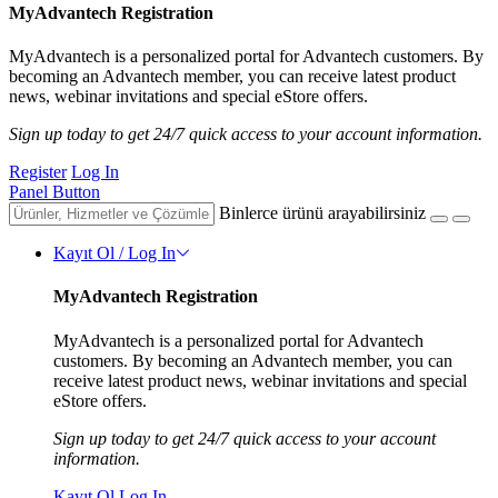
MyAdvantech Registration
MyAdvantech is a personalized portal for Advantech customers. By
becoming an Advantech member, you can receive latest product
news, webinar invitations and special eStore offers.
Sign up today to get 24/7 quick access to your account information.
Register
Log In
Panel Button
Binlerce ürünü arayabilirsiniz
Kayıt Ol / Log In
MyAdvantech Registration
MyAdvantech is a personalized portal for Advantech
customers. By becoming an Advantech member, you can
receive latest product news, webinar invitations and special
eStore offers.
Sign up today to get 24/7 quick access to your account
information.
Kayıt Ol
Log In