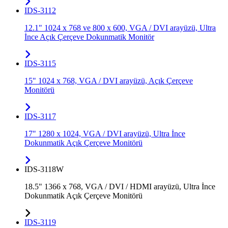
IDS-3112
12.1" 1024 x 768 ve 800 x 600, VGA / DVI arayüzü, Ultra
İnce Açık Çerçeve Dokunmatik Monitör
IDS-3115
15" 1024 x 768, VGA / DVI arayüzü, Açık Çerçeve
Monitörü
IDS-3117
17" 1280 x 1024, VGA / DVI arayüzü, Ultra İnce
Dokunmatik Açık Çerçeve Monitörü
IDS-3118W
18.5" 1366 x 768, VGA / DVI / HDMI arayüzü, Ultra İnce
Dokunmatik Açık Çerçeve Monitörü
IDS-3119